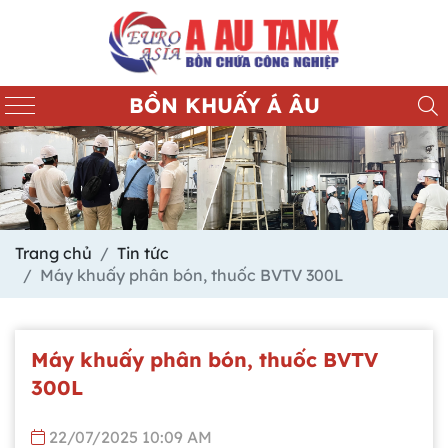
BỒN KHUẤY Á ÂU
Trang chủ
Tin tức
Máy khuấy phân bón, thuốc BVTV 300L
Máy khuấy phân bón, thuốc BVTV
300L
22/07/2025 10:09 AM