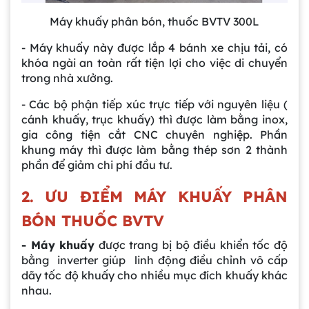
Máy khuấy phân bón, thuốc BVTV 300L
- Máy khuấy này được lắp 4 bánh xe chịu tải, có
khóa ngài an toàn rất tiện lợi cho việc di chuyển
trong nhà xưởng.
- Các bộ phận tiếp xúc trực tiếp với nguyên liệu (
cánh khuấy, trục khuấy) thì được làm bằng inox,
gia công tiện cắt CNC chuyên nghiệp. Phần
khung máy thì được làm bằng thép sơn 2 thành
phần để giảm chi phí đầu tư.
2. ƯU ĐIỂM MÁY KHUẤY PHÂN
BÓN THUỐC BVTV
- Máy khuấy
được trang bị bộ điều khiển tốc độ
bằng inverter giúp linh động điều chỉnh vô cấp
dãy tốc độ khuấy cho nhiều mục đích khuấy khác
nhau.