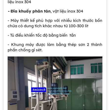
liệu inox 304
-
Đĩa khuấy phân tán
, vật liệu inox 304
- Máy thiết kế phù hợp với nhiều kích thước bồn
chứa có dung tích khác nhau từ 100-300 lít
- Tủ điều khiển tốc độ bằng biến tần
- Khung máy được làm bằng thép sơn 2 thành
phần chống gỉ sét.