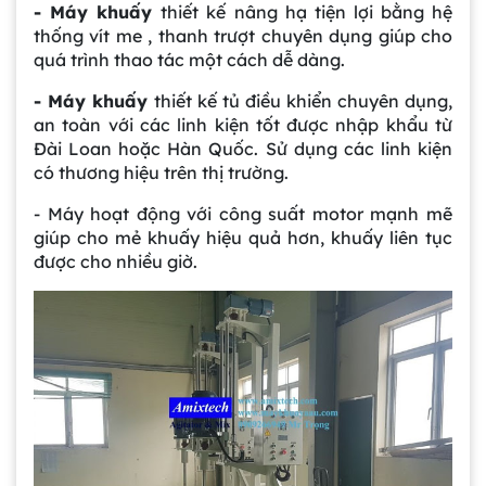
- Máy khuấy
thiết kế nâng hạ tiện lợi bằng hệ
thống vít me , thanh trượt chuyên dụng giúp cho
quá trình thao tác một cách dễ dàng.
- Máy khuấy
thiết kế tủ điều khiển chuyên dụng,
an toàn với các linh kiện tốt được nhập khẩu từ
Đài Loan hoặc Hàn Quốc. Sử dụng các linh kiện
có thương hiệu trên thị trường.
- Máy hoạt động với công suất motor mạnh mẽ
giúp cho mẻ khuấy hiệu quả hơn, khuấy liên tục
được cho nhiều giờ.