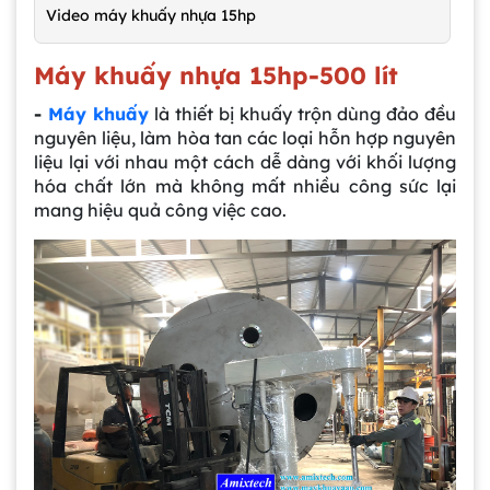
Video máy khuấy nhựa 15hp
Máy khuấy nhựa 15hp-500 lít
-
Máy khuấy
là thiết bị khuấy trộn dùng đảo đều
nguyên liệu, làm hòa tan các loại hỗn hợp nguyên
liệu lại với nhau một cách dễ dàng với khối lượng
hóa chất lớn mà không mất nhiều công sức lại
mang hiệu quả công việc cao.