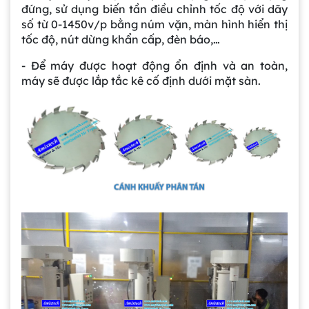
đứng, sử dụng biến tần điều chỉnh tốc độ với dãy
số từ 0-1450v/p bằng núm vặn, màn hình hiển thị
tốc độ, nút dừng khẩn cấp, đèn báo,…
- Để máy được hoạt động ổn định và an toàn,
máy sẽ được lắp tắc kê cố định dưới mặt sàn.