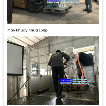
Máy khuấy nhựa 15hp