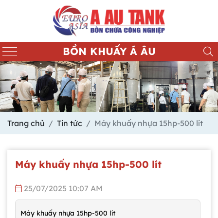
BỒN KHUẤY Á ÂU
Trang chủ
Tin tức
Máy khuấy nhựa 15hp-500 lít
Máy khuấy nhựa 15hp-500 lít
25/07/2025 10:07 AM
Máy khuấy nhựa 15hp-500 lít