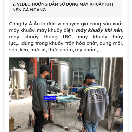
2. VIDEO HƯỚNG DẪN SỬ DỤNG MÁY KHUẤY KHÍ
NÉN GÁ NGANG
Công ty Á Âu là đơn vị chuyên gia công sản xuất
máy khuấy, máy khuấy điện,
máy khuấy khí nén
,
máy khuấy thùng IBC, máy khuấy thủy
lực,....dùng trong khuấy trộn hóa chất, dung môi,
sơn, keo, mực in, thực phẩm, mỹ phẩm,....