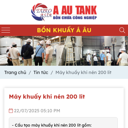
BỒN KHUẤY Á ÂU
Trang chủ
Tin tức
Máy khuấy khí nén 200 lít
Máy khuấy khí nén 200 lít
22/07/2025 05:10 PM
- Cấu tạo máy khuấy khí nén 200 lít gồm: