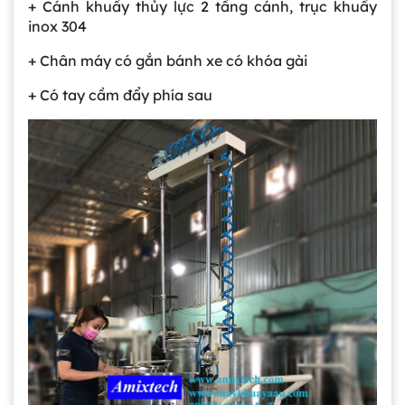
+ Cánh khuấy thủy lực 2 tầng cánh, trục khuấy
inox 304
+ Chân máy có gắn bánh xe có khóa gài
+ Có tay cầm đẩy phía sau