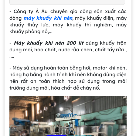
- Công ty Á Âu chuyên gia công sản xuất các
dòng
máy khuấy khí nén
, máy khuấy điện, máy
khuấy thủy lực, máy khuấy thí nghiệm, máy
khuấy phòng nổ,...
-
Máy khuấy khí nén 200 lít
dùng khuấy trộn
dung môi, hóa chất, nước rửa chén, chất tẩy rửa ,
....
- Máy sử dụng hoàn toàn bằng hơi, motor khí nén,
nâng hạ bằng hành trình khí nén không dùng điện
nên rất an toàn thích hợp sử dụng trong môi
trường dung môi, hóa chất dễ cháy nổ.