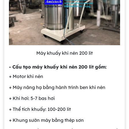
Máy khuấy khí nén 200 lít
- Cấu tạo máy khuấy khí nén 200 lít gồm:
+ Motor khí nén
+ Máy nâng hạ bằng hành trình ben khí nén
+ Khí hơi: 5-7 bas hơi
+ Thể tích khuấy: 100-200 lít
+ Khung sườn máy bằng thép sơn