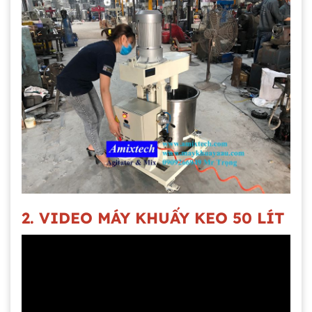
2. VIDEO MÁY KHUẤY KEO 50 LÍT