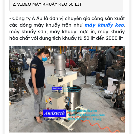
2. VIDEO MÁY KHUẤY KEO 50 LÍT
- Công ty Á Âu là đơn vị chuyên gia công sản xuất
các dòng máy khuấy trộn như
máy khuấy keo
,
máy khuấy sơn, máy khuấy mực in, máy khuấy
hóa chất với dung tích khuấy từ 50 lít đến 2000 lít