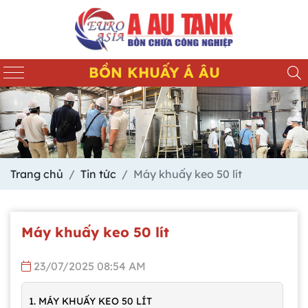
BỒN KHUẤY Á ÂU
Trang chủ
Tin tức
Máy khuấy keo 50 lít
Máy khuấy keo 50 lít
23/07/2025 08:54 AM
1. MÁY KHUẤY KEO 50 LÍT