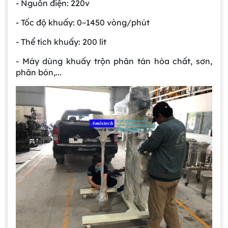
- Nguồn điện: 220v
- Tốc độ khuấy: 0~1450 vòng/phút
- Thể tích khuấy: 200 lít
- Máy dùng khuấy trộn phân tán hóa chất, sơn,
phân bón,...