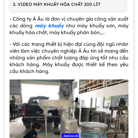
2. VIDEO MÁY KHUẤY HÓA CHẤT 200 LÍT
- Công ty Á Âu là đơn vị chuyên gia công sản xuất
các dòng
máy khuấy
như máy khuấy sơn, máy
khuấy hóa chất, máy khuấy phân bón,...
- Với các trang thiết bị hiện đại cùng đội ngũ nhân
viên làm việc chuyên nghiệp Á Âu tin sẽ mang đến
những sản phẩm chất lượng đáp ứng tốt nhu cầu
khách hàng. Máy khuấy được thiết kế theo yêu
cầu khách hàng.