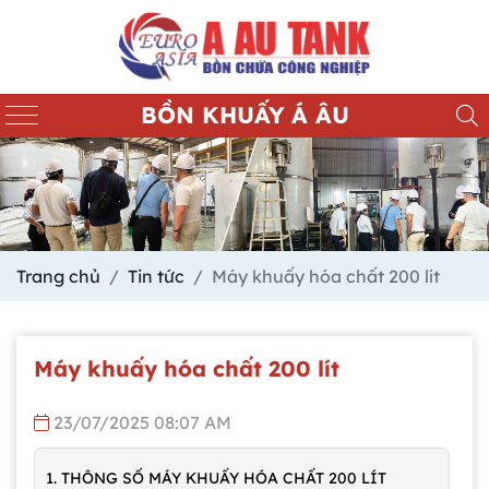
BỒN KHUẤY Á ÂU
Trang chủ
Tin tức
Máy khuấy hóa chất 200 lít
Máy khuấy hóa chất 200 lít
23/07/2025 08:07 AM
1. THÔNG SỐ MÁY KHUẤY HÓA CHẤT 200 LÍT