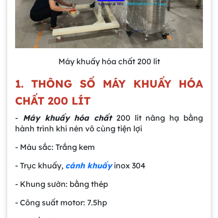
Máy khuấy hóa chất 200 lít
1. THÔNG SỐ MÁY KHUẤY HÓA
CHẤT 200 LÍT
-
Máy khuấy hóa chất
200 lít nâng hạ bằng
hành trình khí nén vô cùng tiện lợi
- Màu sắc: Trắng kem
- Trục khuấy,
cánh khuấy
inox 304
- Khung sườn: bằng thép
- Công suất motor: 7.5hp