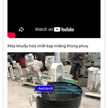
Máy khuấy hóa chất kẹp miệng thùng phuy