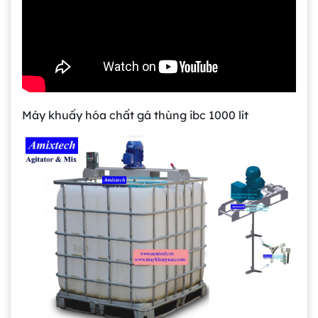
Máy khuấy hóa chất gá thùng ibc 1000 lít