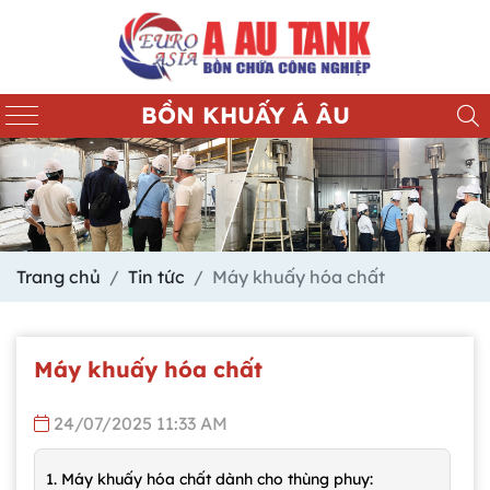
BỒN KHUẤY Á ÂU
Trang chủ
Tin tức
Máy khuấy hóa chất
Máy khuấy hóa chất
24/07/2025 11:33 AM
1. Máy khuấy hóa chất dành cho thùng phuy: