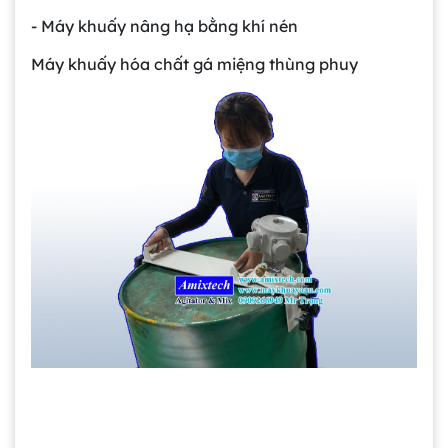
- Máy khuấy nâng hạ bằng khí nén
Máy khuấy hóa chất gá miệng thùng phuy