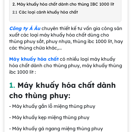
2. Máy khuấy hóa chất dành cho thùng IBC 1000 lít
Các loại cánh khuấy hóa chất
Công ty Á Âu
chuyên thiết kế tư vấn gia công sản
xuất các loại máy khuấy hóa chất dùng cho
thùng phuy sắt, phuy nhựa, thùng ibc 1000 lít, hay
các thùng chứa khác,...
Máy khuấy hóa chất
có nhiều loại máy khuấy
hóa chất dành cho thùng phuy, máy khuấy thùng
ibc 1000 lít :
1.
Máy khuấy hóa chất dành
cho thùng phuy:
- Máy khuấy gắn lỗ miệng thùng phuy
- Máy khuấy kẹp miệng thùng phuy
- Máy khuấy gá ngang miệng thùng phuy