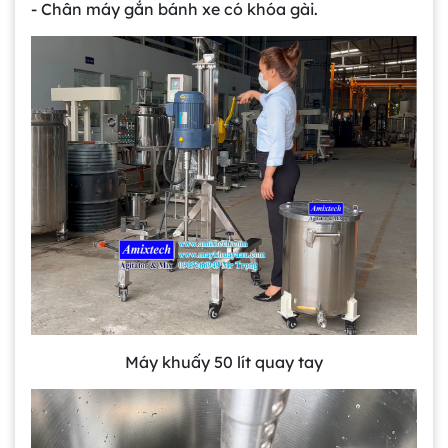
- Chân máy gắn bánh xe có khóa gài.
Máy khuấy 50 lít quay tay