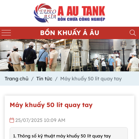
BỒN KHUẤY Á ÂU
Trang chủ
Tin tức
Máy khuấy 50 lít quay tay
Máy khuấy 50 lít quay tay
25/07/2025 10:09 AM
1. Thông số kỹ thuật máy khuấy 50 lít quay tay