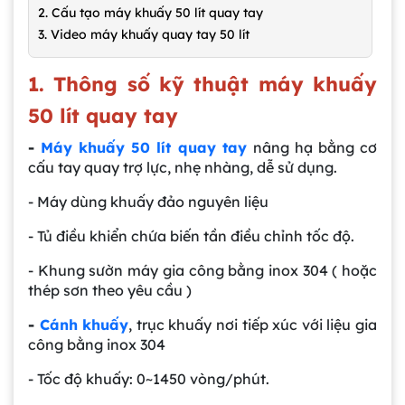
2. Cấu tạo máy khuấy 50 lít quay tay
3. Video máy khuấy quay tay 50 lít
1. Thông số kỹ thuật máy khuấy
50 lít quay tay
-
Máy khuấy 50 lít quay tay
nâng hạ bằng cơ
cấu tay quay trợ lực, nhẹ nhàng, dễ sử dụng.
- Máy dùng khuấy đảo nguyên liệu
- Tủ điều khiển chứa biến tần điều chỉnh tốc độ.
- Khung sườn máy gia công bằng inox 304 ( hoặc
thép sơn theo yêu cầu )
-
Cánh khuấy
, trục khuấy nơi tiếp xúc với liệu gia
công bằng inox 304
- Tốc độ khuấy: 0~1450 vòng/phút.