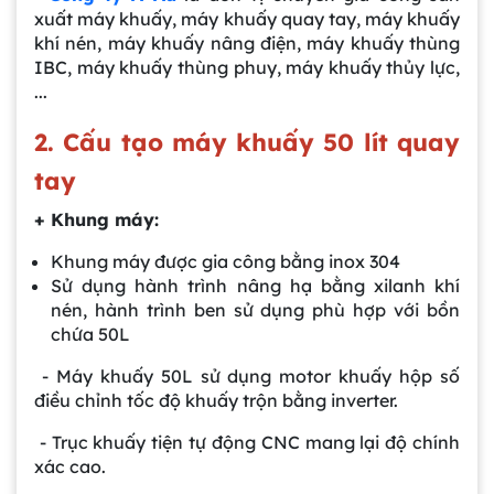
xuất máy khuấy, máy khuấy quay tay, máy khuấy
khí nén, máy khuấy nâng điện, máy khuấy thùng
IBC, máy khuấy thùng phuy, máy khuấy thủy lực,
...
2. Cấu tạo máy khuấy 50 lít quay
tay
+ Khung máy:
Khung máy được gia công bằng inox 304
Sử dụng hành trình nâng hạ bằng xilanh khí
nén, hành trình ben sử dụng phù hợp với bồn
chứa 50L
- Máy khuấy 50L sử dụng motor khuấy hộp số
điều chỉnh tốc độ khuấy trộn bằng inverter.
- Trục khuấy tiện tự động CNC mang lại độ chính
xác cao.