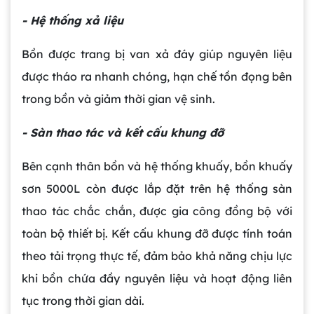
- Hệ thống xả liệu
Bồn được trang bị van xả đáy giúp nguyên liệu
được tháo ra nhanh chóng, hạn chế tồn đọng bên
trong bồn và giảm thời gian vệ sinh.
- Sàn thao tác và kết cấu khung đỡ
Bên cạnh thân bồn và hệ thống khuấy, bồn khuấy
sơn 5000L còn được lắp đặt trên hệ thống sàn
thao tác chắc chắn, được gia công đồng bộ với
toàn bộ thiết bị. Kết cấu khung đỡ được tính toán
theo tải trọng thực tế, đảm bảo khả năng chịu lực
khi bồn chứa đầy nguyên liệu và hoạt động liên
tục trong thời gian dài.