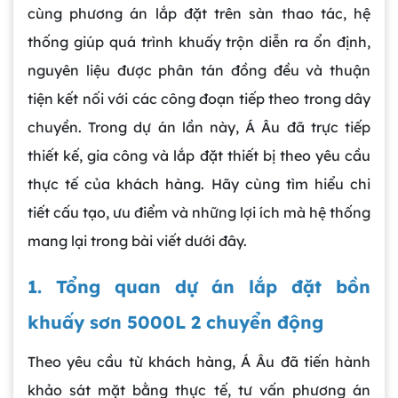
cùng phương án lắp đặt trên sàn thao tác, hệ
thống giúp quá trình khuấy trộn diễn ra ổn định,
nguyên liệu được phân tán đồng đều và thuận
tiện kết nối với các công đoạn tiếp theo trong dây
chuyền. Trong dự án lần này, Á Âu đã trực tiếp
thiết kế, gia công và lắp đặt thiết bị theo yêu cầu
thực tế của khách hàng. Hãy cùng tìm hiểu chi
tiết cấu tạo, ưu điểm và những lợi ích mà hệ thống
mang lại trong bài viết dưới đây.
1. Tổng quan dự án lắp đặt bồn
khuấy sơn 5000L 2 chuyển động
Theo yêu cầu từ khách hàng, Á Âu đã tiến hành
khảo sát mặt bằng thực tế, tư vấn phương án