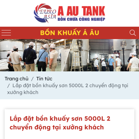
BỒN KHUẤY Á ÂU
Trang chủ
Tin tức
Lắp đặt bồn khuấy sơn 5000L 2 chuyển động tại
xưởng khách
Lắp đặt bồn khuấy sơn 5000L 2
chuyển động tại xưởng khách