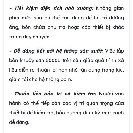
- Tiết kiệm diện tích nhà xưởng:
Không gian
phía dưới sàn có thể tận dụng để bố trí đường
ống, bồn chứa phụ trợ hoặc các thiết bị khác
trong dây chuyền.
- Dễ dàng kết nối hệ thống sản xuất:
Việc lắp
bồn khuấy sơn 5000L trên sàn giúp quá trình xả
liệu diễn ra thuận lợi hơn nhờ tận dụng trọng lực,
giảm tải cho hệ thống bơm.
- Thuận tiện bảo trì và kiểm tra:
Người vận
hành có thể tiếp cận các vị trí quan trọng của
thiết bị để kiểm tra, bảo dưỡng định kỳ một cách
dễ dàng.