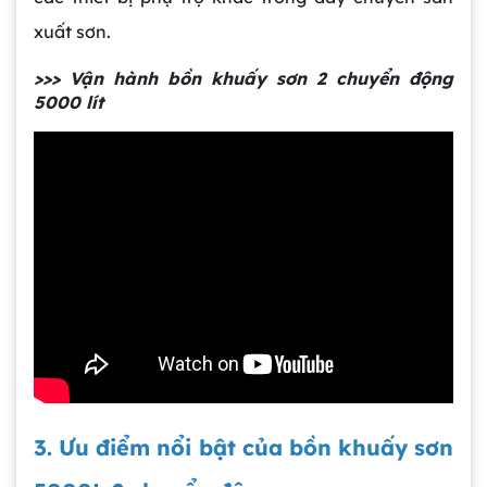
xuất sơn.
>>> Vận hành bồn khuấy sơn 2 chuyển động
5000 lít
3. Ưu điểm nổi bật của bồn khuấy sơn