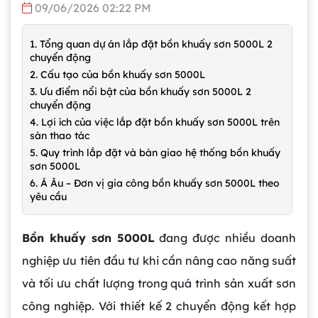
09/06/2026 02:22 PM
1. Tổng quan dự án lắp đặt bồn khuấy sơn 5000L 2
chuyển động
2. Cấu tạo của bồn khuấy sơn 5000L
3. Ưu điểm nổi bật của bồn khuấy sơn 5000L 2
chuyển động
4. Lợi ích của việc lắp đặt bồn khuấy sơn 5000L trên
sàn thao tác
5. Quy trình lắp đặt và bàn giao hệ thống bồn khuấy
sơn 5000L
6. Á Âu – Đơn vị gia công bồn khuấy sơn 5000L theo
yêu cầu
Bồn khuấy sơn 5000L
đang được nhiều doanh
nghiệp ưu tiên đầu tư khi cần nâng cao năng suất
và tối ưu chất lượng trong quá trình sản xuất sơn
công nghiệp. Với thiết kế 2 chuyển động kết hợp