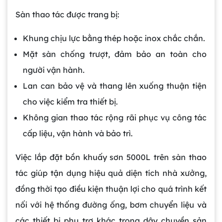
Sàn thao tác được trang bị:
Khung chịu lực bằng thép hoặc inox chắc chắn.
Mặt sàn chống trượt, đảm bảo an toàn cho
người vận hành.
Lan can bảo vệ và thang lên xuống thuận tiện
cho việc kiểm tra thiết bị.
Không gian thao tác rộng rãi phục vụ công tác
cấp liệu, vận hành và bảo trì.
Việc lắp đặt bồn khuấy sơn 5000L trên sàn thao
tác giúp tận dụng hiệu quả diện tích nhà xưởng,
đồng thời tạo điều kiện thuận lợi cho quá trình kết
nối với hệ thống đường ống, bơm chuyển liệu và
các thiết bị phụ trợ khác trong dây chuyền sản