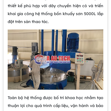
thiết kế phù hợp với dây chuyền hiện có và triển
khai gia công hệ thống bồn khuấy sơn 5000L lắp
đặt trên sàn thao tác.
Toàn bộ hệ thống được bố trí khoa học nhằm tạo
thuận lợi cho quá trình cấp liệu, vận hành và bảo