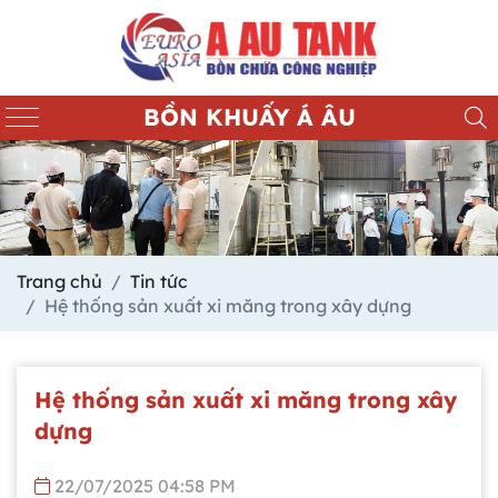
BỒN KHUẤY Á ÂU
Trang chủ
Tin tức
Hệ thống sản xuất xi măng trong xây dựng
Hệ thống sản xuất xi măng trong xây
dựng
22/07/2025 04:58 PM