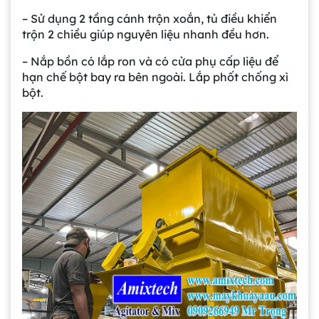
– Sử dụng 2 tầng cánh trộn xoắn, tủ điều khiển
trộn 2 chiều giúp nguyên liệu nhanh đều hơn.
– Nắp bồn có lắp ron và có cửa phụ cấp liệu để
hạn chế bột bay ra bên ngoài. Lắp phốt chống xì
bột.