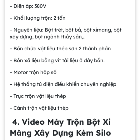
– Điện áp: 380V
– Khối lượng trộn: 2 tấn
– Nguyên liệu: Bột trét, bột bả, bột ximang, bột
xây dựng, bột ngành thủy sản,..
– Bồn chứa vật liệu thép sơn 2 thành phần
– Bồn xã liệu bằng vít tải liệu ở đáy bồn.
– Motor trộn hộp số
– Hệ thống tủ điện điều khiển chuyên nghiệp
– Trục trộn vật liệu thép
– Cánh trộn vật liệu thép
4. Video Máy Trộn Bột Xi
Măng Xây Dựng Kèm Silo