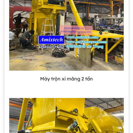
Máy trộn xi măng 2 tấn