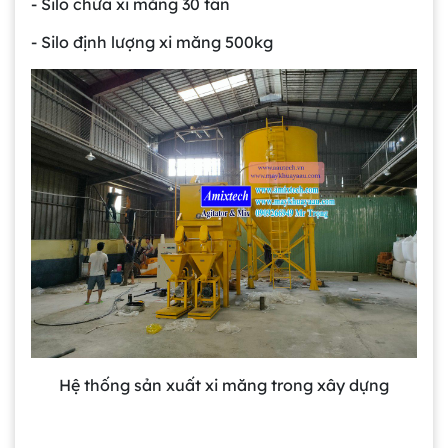
- Silo chứa xi măng 30 tấn
- Silo định lượng xi măng 500kg
Hệ thống sản xuất xi măng trong xây dựng