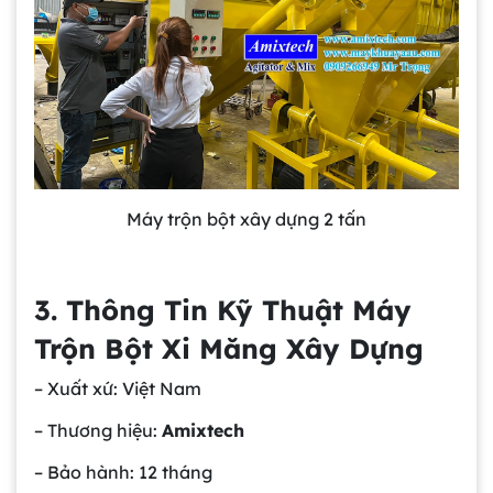
Máy trộn bột xây dựng 2 tấn
3. Thông Tin Kỹ Thuật Máy
Trộn Bột Xi Măng Xây Dựng
– Xuất xứ: Việt Nam
– Thương hiệu:
Amixtech
– Bảo hành: 12 tháng