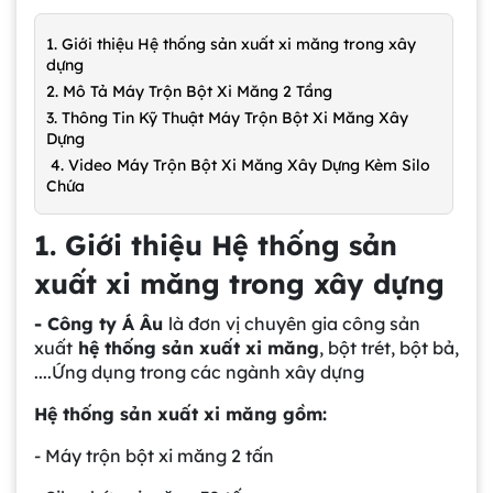
1. Giới thiệu Hệ thống sản xuất xi măng trong xây
dựng
2. Mô Tả Máy Trộn Bột Xi Măng 2 Tầng
3. Thông Tin Kỹ Thuật Máy Trộn Bột Xi Măng Xây
Dựng
4. Video Máy Trộn Bột Xi Măng Xây Dựng Kèm Silo
Chứa
1. Giới thiệu Hệ thống sản
xuất xi măng trong xây dựng
- Công ty Á Âu
là đơn vị chuyên gia công sản
xuất
hệ thống sản xuất xi măng
, bột trét, bột bả,
....Ứng dụng trong các ngành xây dựng
Hệ thống sản xuất xi măng gồm:
- Máy trộn bột xi măng 2 tấn