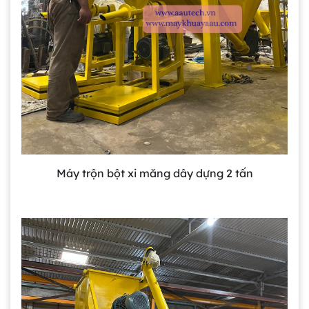
Máy trộn bột xi măng dây dựng 2 tấn