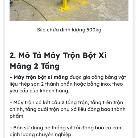
Silo chứa định lượng 500kg
2. Mô Tả Máy Trộn Bột Xi
Măng 2 Tầng
–
Máy trộn bột xi măng
được gia công bằng vật
liệu thép sơn 2 thành phần hoặc bằng inox theo
yêu cầu của khách hàng.
– Máy trộn có kết cấu 2 tầng trộn, tầng trên trộn
chính, tầng dưới trộn phụ xả liệu đóng bao thành
phẩm.
– Bồn sử dụng hệ thống vít tải đóng bao có cân
định lượng chuyên nghiệp .