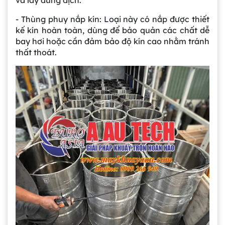
và lấy dung dịch.
- Thùng phuy nắp kín: Loại này có nắp được thiết
kế kín hoàn toàn, dùng để bảo quản các chất dễ
bay hơi hoặc cần đảm bảo độ kín cao nhằm tránh
thất thoát.