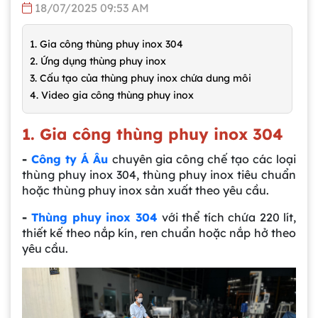
18/07/2025 09:53 AM
1. Gia công thùng phuy inox 304
2. Ứng dụng thùng phuy inox
3. Cấu tạo của thùng phuy inox chứa dung môi
4. Video gia công thùng phuy inox
1. Gia công thùng phuy inox 304
-
Công ty Á Âu
chuyên gia công chế tạo các loại
thùng phuy inox 304, thùng phuy inox tiêu chuẩn
hoặc thùng phuy inox sản xuất theo yêu cầu.
-
Thùng phuy inox 304
với thể tích chứa 220 lít,
thiết kế theo nắp kín, ren chuẩn hoặc nắp hở theo
yêu cầu.