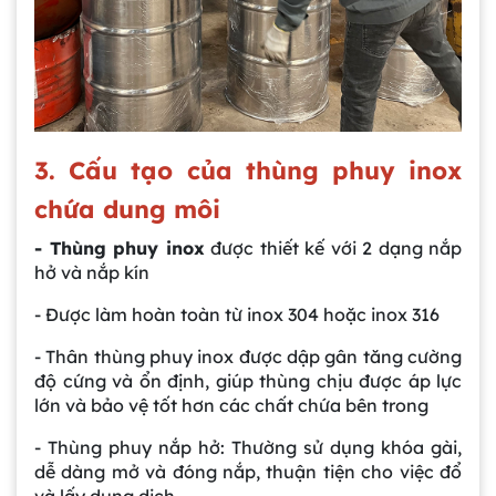
3. Cấu tạo của thùng phuy inox
chứa dung môi
- Thùng phuy inox
được thiết kế với 2 dạng nắp
hở và nắp kín
- Được làm hoàn toàn từ inox 304 hoặc inox 316
- Thân thùng phuy inox được dập gân tăng cường
độ cứng và ổn định, giúp thùng chịu được áp lực
lớn và bảo vệ tốt hơn các chất chứa bên trong
- Thùng phuy nắp hở: Thường sử dụng khóa gài,
dễ dàng mở và đóng nắp, thuận tiện cho việc đổ