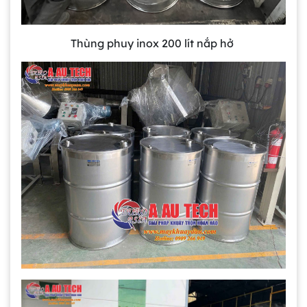
Thùng phuy inox 200 lít nắp hở