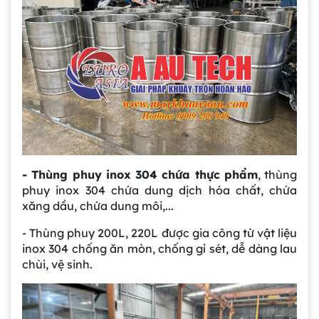
- Thùng phuy inox 304 chứa thực phẩm
, thùng
phuy inox 304 chứa dung dịch hóa chất, chứa
xăng dầu, chứa dung môi,...
- Thùng phuy 200L, 220L được gia công từ vật liệu
inox 304 chống ăn mòn, chống gỉ sét, dễ dàng lau
chùi, vệ sinh.