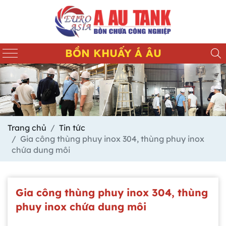
BỒN KHUẤY Á ÂU
Trang chủ
Tin tức
Gia công thùng phuy inox 304, thùng phuy inox
chứa dung môi
Gia công thùng phuy inox 304, thùng
phuy inox chứa dung môi