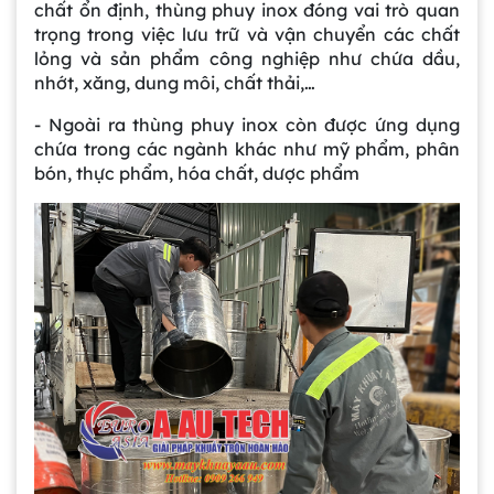
chất ổn định, thùng phuy inox đóng vai trò quan
trọng trong việc lưu trữ và vận chuyển các chất
lỏng và sản phẩm công nghiệp như chứa dầu,
nhớt, xăng, dung môi, chất thải,…
- Ngoài ra thùng phuy inox còn được ứng dụng
chứa trong các ngành khác như mỹ phẩm, phân
bón, thực phẩm, hóa chất, dược phẩm