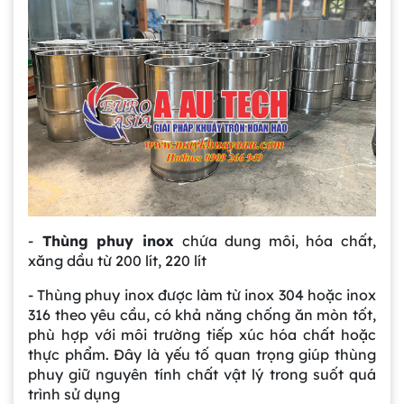
-
Thùng phuy inox
chứa dung môi, hóa chất,
xăng dầu từ 200 lít, 220 lít
- Thùng phuy inox được làm từ inox 304 hoặc inox
316 theo yêu cầu, có khả năng chống ăn mòn tốt,
phù hợp với môi trường tiếp xúc hóa chất hoặc
thực phẩm. Đây là yếu tố quan trọng giúp thùng
phuy giữ nguyên tính chất vật lý trong suốt quá
trình sử dụng