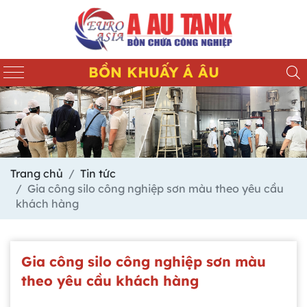
BỒN KHUẤY Á ÂU
Trang chủ
Tin tức
Gia công silo công nghiệp sơn màu theo yêu cầu
khách hàng
Gia công silo công nghiệp sơn màu
theo yêu cầu khách hàng