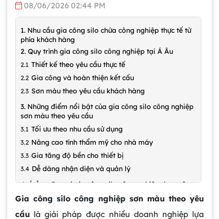
08/06/2026 02:44 PM
1. Nhu cầu gia công silo chứa công nghiệp thực tế từ
phía khách hàng
2. Quy trình gia công silo công nghiệp tại Á Âu
Thiết kế theo yêu cầu thực tế
Gia công và hoàn thiện kết cấu
Sơn màu theo yêu cầu khách hàng
3. Những điểm nổi bật của gia công silo công nghiệp
sơn màu theo yêu cầu
Tối ưu theo nhu cầu sử dụng
Nâng cao tính thẩm mỹ cho nhà máy
Gia tăng độ bền cho thiết bị
Dễ dàng nhận diện và quản lý
4. Á Âu – Đơn vị gia công silo công nghiệp theo yêu
cầu uy tín
Gia công silo công nghiệp sơn màu theo yêu
cầu
là giải pháp được nhiều doanh nghiệp lựa