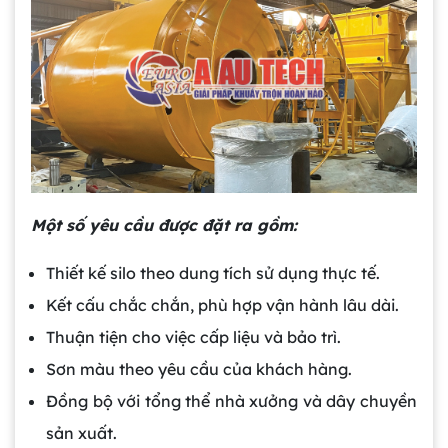
Một số yêu cầu được đặt ra gồm:
Thiết kế silo theo dung tích sử dụng thực tế.
Kết cấu chắc chắn, phù hợp vận hành lâu dài.
Thuận tiện cho việc cấp liệu và bảo trì.
Sơn màu theo yêu cầu của khách hàng.
Đồng bộ với tổng thể nhà xưởng và dây chuyền
sản xuất.