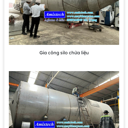
Gia công silo chứa liệu