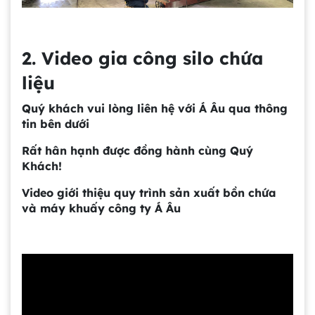
2. Video gia công silo chứa
liệu
Quý khách vui lòng liên hệ với Á Âu qua thông
tin bên dưới
Rất hân hạnh được đồng hành cùng Quý
Khách!
Video giới thiệu quy trình sản xuất bồn chứa
và máy khuấy công ty Á Âu