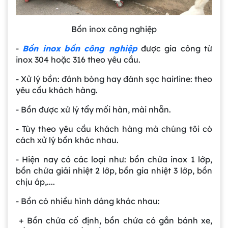
Bồn inox công nghiệp
-
Bồn inox
bồn công nghiệp
được gia công từ
inox 304 hoặc 316 theo yêu cầu.
- Xử lý bồn: đánh bóng hay đánh sọc hairline: theo
yêu cầu khách hàng.
- Bồn được xử lý tẩy mối hàn, mài nhẵn.
- Tùy theo yêu cầu khách hàng mà chúng tôi có
cách xử lý bồn khác nhau.
- Hiện nay có các loại như: bồn chứa inox 1 lớp,
bồn chứa giải nhiệt 2 lớp, bồn gia nhiệt 3 lớp, bồn
chịu áp,....
- Bồn có nhiều hình dáng khác nhau:
+ Bồn chứa cố định, bồn chứa có gắn bánh xe,