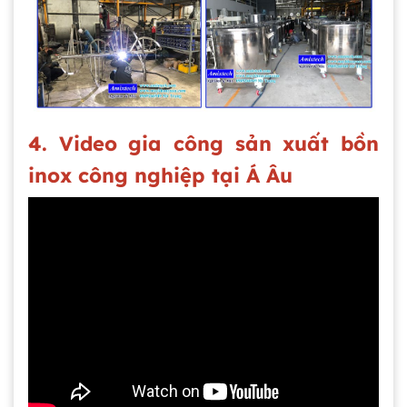
4. Video gia công sản xuất bồn
inox công nghiệp tại Á Âu
Gia công bồn khuấy, silo chứa nguyên liệu
tại công ty Á Âu