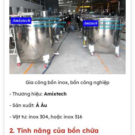
Gia công bồn inox, bồn công nghiệp
- Thương hiệu:
Amixtech
- Sản xuất:
Á Âu
- Vật tư: inox 304, hoặc inox 316
2. Tính năng của bồn chứa