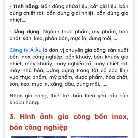
-
Tính năng
: Bồn dùng chứa liệu, cất giữ liệu, bồn
dùng chiết rót, bồn dùng giải nhiệt, bồn dùng gia
nhiệt,...
-
Ứng dụng
: Ngành thực phẩm, mỹ phẩm, hóa
chất, sơn, keo, phân bón, mực in, dung môi, ....
Công ty Á Âu
là đơn vị chuyên gia công sản xuất
bồn inox công nghiệp, bồn khuấy, bồn khuấy gia
nhiệt, máy khuấy, máy nghiền rổ, máy chiết rót,
máy nhũ hóa,....Ứng dụng trong tất cả các lĩnh
vực thực phẩm, mỹ phẩm, dược phẩm, hóa chất,
sơn, keo, mực in, xăng, dầu, dung môi, ......
Nhận gia công, thiết kế bồn theo yêu cầu của
khách hàng.
3. Hình ảnh gia công bồn inox,
bồn công nghiệp