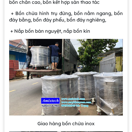
bồn chân cao, bồn kết hợp sàn thao tác
+ Bồn chứa hình trụ đứng, bồn nằm ngang, bồn
đáy bằng, bồn đáy phểu, bồn đáy nghiêng,
+ Nắp bồn bán nguyệt, nắp bồn kín
Giao hàng bồn chứa inox