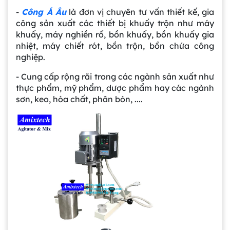
-
Công Á Âu
là đơn vị chuyên tư vấn thiết kế, gia
công sản xuất các thiết bị khuấy trộn như máy
khuấy, máy nghiền rổ, bồn khuấy, bồn khuấy gia
nhiệt, máy chiết rót, bồn trộn, bồn chứa công
nghiệp.
- Cung cấp rộng rãi trong các ngành sản xuất như
thực phẩm, mỹ phẩm, dược phẩm hay các ngành
sơn, keo, hóa chất, phân bón, ....