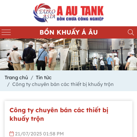
BỒN KHUẤY Á ÂU
Trang chủ
Tin tức
Công ty chuyên bán các thiết bị khuấy trộn
Công ty chuyên bán các thiết bị
khuấy trộn
21/07/2025 01:58 PM