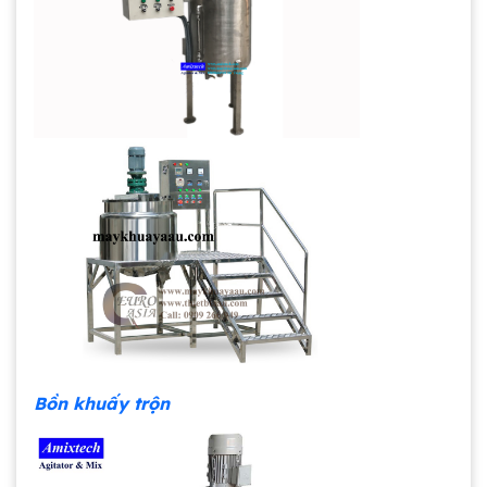
Bồn khuấy trộn