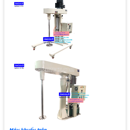
Máy khuấy trộn