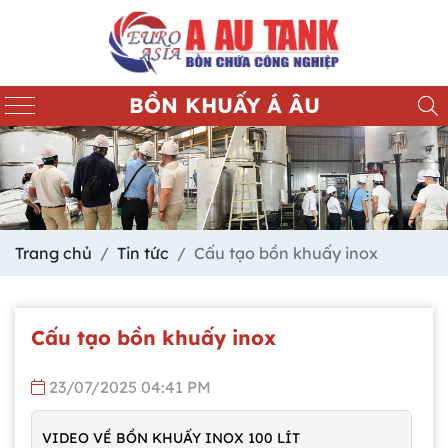
BỒN KHUẤY Á ÂU
Trang chủ
Tin tức
Cấu tạo bồn khuấy inox
Cấu tạo bồn khuấy inox
23/07/2025 04:41 PM
VIDEO VỀ BỒN KHUẤY INOX 100 LÍT