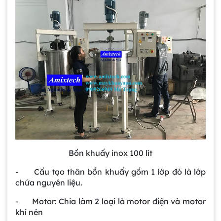
Bồn khuấy inox 100 lít
- Cấu tạo thân bồn khuấy gồm 1 lớp đó là lớp
chứa nguyên liệu.
- Motor: Chia làm 2 loại là motor điện và motor
khí nén