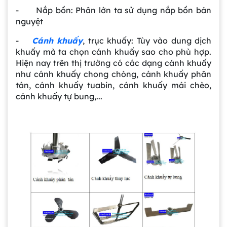
- Nắp bồn: Phân lớn ta sử dụng nắp bồn bán
nguyệt
-
Cánh khuấy
, trục khuấy: Tùy vào dung dịch
khuấy mà ta chọn cánh khuấy sao cho phù hợp.
Hiện nay trên thị trường có các dạng cánh khuấy
như cánh khuấy chong chóng, cánh khuấy phân
tán, cánh khuấy tuabin, cánh khuấy mái chèo,
cánh khuấy tự bung,...