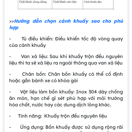
>>
Hướng dẫn chọn cánh khuấy sao cho phù
hợp
- Tủ điều khiển: Điều khiển tốc độ vòng quay
của cánh khuấy
- Van xả liệu: Sau khi khuấy trộn đều nguyên
liệu thì ta sẽ xả liệu ra ngoài thông qua van xả liệu
- Chân bồn: Chân bồn khuấy có thể cố định
hoặc gắn bánh xe có khóa gài
- Vật liệu làm bồn khuấy: Inox 304 dày chống
ăn mòn, hạn chế gỉ sét phù hợp với môi trường
hóa chất, nước hay các dung dịch lỏng khác.
- Tính năng: Khuấy trộn đều nguyên liệu
- Ứng dụng: Bồn khuấy được sử dụng rộng rãi