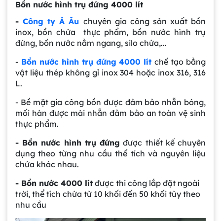
Bồn nước hình trụ đứng 4000 lít
-
Công ty Á Âu
chuyên gia công sản xuất bồn
inox, bồn chứa thực phẩm, bồn nước hình trụ
đứng, bồn nước nằm ngang, silo chứa,...
-
Bồn nước hình trụ đứng 4000 lít
chế tạo bằng
vật liệu thép không gỉ inox 304 hoặc inox 316, 316
L.
- Bề mặt gia công bồn được đảm bảo nhẵn bóng,
mối hàn được mài nhẵn đảm bảo an toàn vệ sinh
thực phẩm.
- Bồn nước hình trụ đứng
được thiết kế chuyên
dụng theo từng nhu cầu thể tích và nguyên liệu
chứa khác nhau.
- Bồn nước 4000 lít
được thi công lắp đặt ngoài
trời, thể tích chứa từ 10 khối đến 50 khối tùy theo
nhu cầu