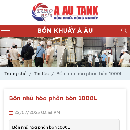
BỒN KHUẤY Á ÂU
Trang chủ
Tin tức
Bồn nhũ hóa phân bón 1000L
Bồn nhũ hóa phân bón 1000L
22/07/2025 03:33 PM
Bồn nhũ hóa phân bón 1000L