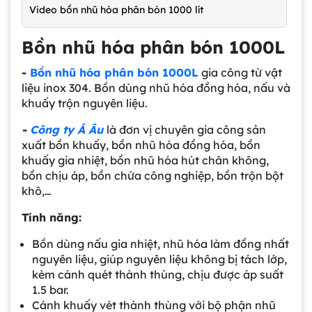
Video bồn nhũ hóa phân bón 1000 lít
Bồn nhũ hóa phân bón 1000L
-
Bồn nhũ hóa phân bón 1000L
gia công từ vật
liệu inox 304. Bồn dùng nhũ hóa đồng hóa, nấu và
khuấy trộn nguyên liệu.
-
Công ty Á Âu
là đơn vị chuyên gia công sản
xuất bồn khuấy, bồn nhũ hóa đồng hóa, bồn
khuấy gia nhiệt, bồn nhũ hóa hút chân không,
bồn chịu áp, bồn chứa công nghiệp, bồn trộn bột
khô,…
Tính năng:
Bồn dùng nấu gia nhiệt, nhũ hóa làm đồng nhất
nguyên liệu, giúp nguyên liệu không bị tách lớp,
kèm cánh quét thành thùng, chịu được áp suất
1.5 bar.
Cánh khuấy vét thành thùng với bộ phận nhũ