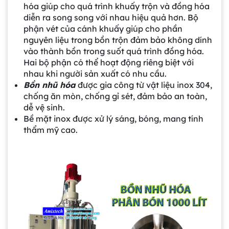
hóa giúp cho quá trình khuấy trộn và đồng hóa
diễn ra song song với nhau hiệu quả hơn. Bộ
phận vét của cánh khuấy giúp cho phần
nguyên liệu trong bồn trộn đảm bảo không dính
vào thành bồn trong suốt quá trình đồng hóa.
Hai bộ phận có thể hoạt động riêng biệt với
nhau khi người sản xuất có nhu cầu.
Bồn nhũ hóa
được gia công từ vật liệu inox 304,
chống ăn mòn, chống gỉ sét, đảm bảo an toàn,
dễ vệ sinh.
Bề mặt inox được xử lý sáng, bóng, mang tính
thẩm mỹ cao.