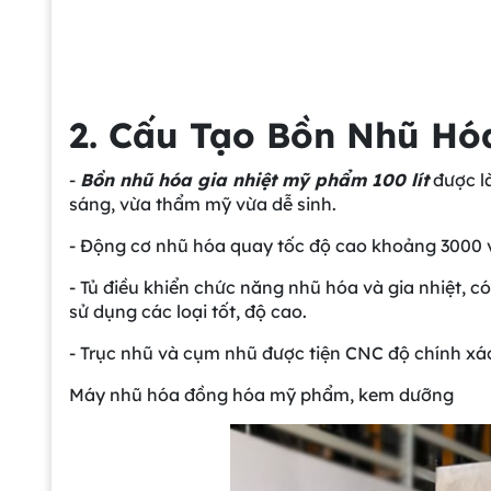
2. Cấu Tạo
Bồn
Nhũ Hóa
-
Bồn nhũ hóa gia nhiệt mỹ phẩm 100 lít
được là
sáng, vừa thẩm mỹ vừa dễ sinh.
- Động cơ nhũ hóa quay tốc độ cao khoảng 3000 
- Tủ điều khiển chức năng nhũ hóa và gia nhiệt, có
sử dụng các loại tốt, độ cao.
- Trục nhũ và cụm nhũ được tiện CNC độ chính xác
Máy nhũ hóa đồng hóa mỹ phẩm, kem dưỡng