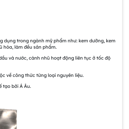
g dụng trong ngành mỹ phẩm như: kem dưỡng, kem
hũ hóa, làm đều sản phẩm.
dầu và nước, cánh nhũ hoạt động liên tục ở tốc độ
uộc về công thức từng loại nguyên liệu.
 tạo bởi Á Âu.