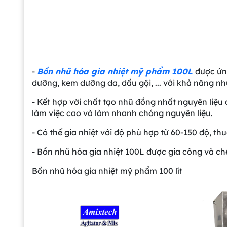
-
Bồn nhũ hóa gia nhiệt mỹ phẩm 100L
được ứn
dưỡng, kem dưỡng da, dầu gội, ... với khả năng n
- Kết hợp với chất tạo nhũ đồng nhất nguyên liệu 
làm việc cao và làm nhanh chóng nguyên liệu.
- Có thể gia nhiệt với độ phù hợp từ 60-150 độ, th
- Bồn nhũ hóa gia nhiệt 100L được gia công và chế
Bồn nhũ hóa gia nhiệt mỹ phẩm 100 lít