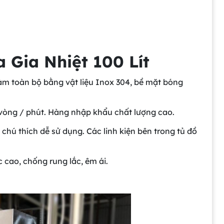
 Gia Nhiệt 100
Lít
m toàn bộ bằng vật liệu Inox 304, bề mặt bóng
vòng / phút. Hàng nhập khẩu chất lượng cao.
 chú thích dễ sử dụng. Các linh kiện bên trong tủ đồ
 cao, chống rung lắc, êm ái.