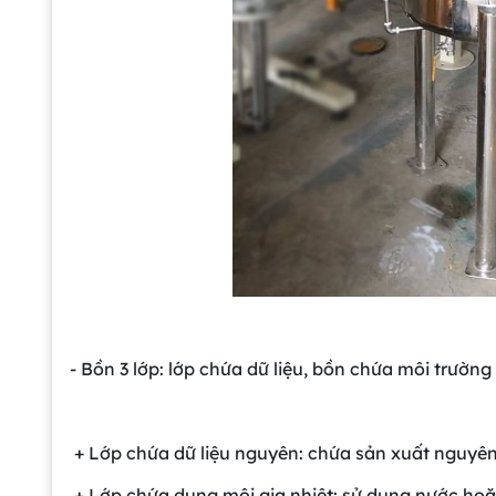
- Bồn 3 lớp: lớp chứa dữ liệu, bồn chứa môi trường
+ Lớp chứa dữ liệu nguyên: chứa sản xuất nguyên
+ Lớp chứa dung môi gia nhiệt: sử dụng nước hoặc