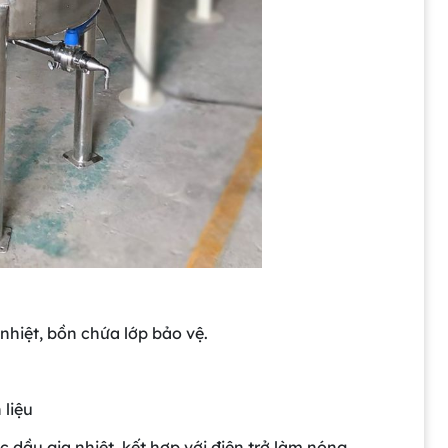
 nhiệt, bồn chứa lớp bảo vệ.
 liệu
 dầu gia nhiệt, kết hợp với điện trở làm nóng