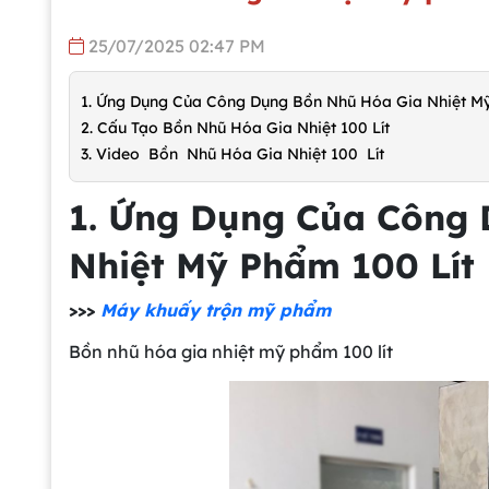
25/07/2025 02:47 PM
1. Ứng Dụng Của Công Dụng Bồn Nhũ Hóa Gia Nhiệt Mỹ
2. Cấu Tạo Bồn Nhũ Hóa Gia Nhiệt 100 Lít
3. Video Bồn Nhũ Hóa Gia Nhiệt 100 Lít
1. Ứng Dụng Của Công
Nhiệt Mỹ Phẩm 100 Lít
>>>
Máy khuấy trộn mỹ phẩm
Bồn nhũ hóa gia nhiệt mỹ phẩm 100 lít