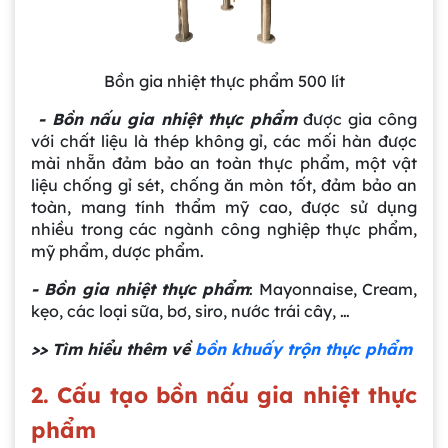
Bồn gia nhiệt thực phẩm 500 lít
- Bồn
nấu gia nhiệt thực phẩm
được gia công
với chất liệu là thép không gỉ, các mối hàn được
mài nhẵn đảm bảo an toàn thực phẩm, một vật
liệu chống gỉ sét, chống ăn mòn tốt, đảm bảo an
toàn, mang tính thẩm mỹ cao, được sử dụng
nhiều trong các ngành công nghiệp thực phẩm,
mỹ phẩm, dược phẩm.
- Bồn gia nhiệt thực phẩm
: Mayonnaise, Cream,
kẹo, các loại sữa, bơ, siro, nước trái cây, …
>>
Tìm hiểu thêm về
bồn khuấy trộn thực phẩm
2. Cấu tạo bồn nấu gia nhiệt thực
phẩm