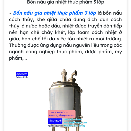
Bồn nấu gia nhiệt thực phẩm 3 lớp
-
Bồn nấu gia nhiệt thực phẩm 3 lớp
là bồn nấu
cách thủy, khe giữa chứa dung dịch đun cách
thủy là nước hoặc dầu, nhiệt được truyền dán tiếp
nên hạn chế cháy khét, lớp foam cách nhiệt ở
giữa, hạn chế tối đa việc tỏa nhiệt ra môi trường.
Thường được ứng dụng nấu nguyên liệu trong các
ngành công nghiệp thực phẩm, dược phẩm, mỹ
phẩm,...