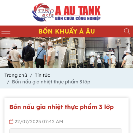
BỒN KHUẤY Á ÂU
Trang chủ
Tin tức
Bồn nấu gia nhiệt thực phẩm 3 lớp
Bồn nấu gia nhiệt thực phẩm 3 lớp
22/07/2025 07:42 AM