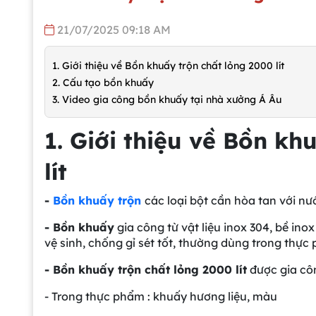
21/07/2025 09:18 AM
1. Giới thiệu về Bồn khuấy trộn chất lỏng 2000 lít
2. Cấu tạo bồn khuấy
3. Video gia công bồn khuấy tại nhà xưởng Á Âu
1. Giới thiệu về Bồn kh
lít
-
Bồn khuấy trộn
các loại bột cần hòa tan với nướ
- Bồn khuấy
gia công từ vật liệu inox 304, bề ino
vệ sinh, chống gỉ sét tốt, thường dùng trong thự
- Bồn khuấy trộn chất lỏng 2000 lít
được gia cô
- Trong thực phẩm : khuấy hương liệu, màu