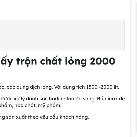
uấy trộn chất lỏng 2000
c, các dung dịch lỏng. Với dung tích 1500 -2000 lít.
x được xử lý đánh sọc harline tạo độ sáng. Bồn inox dễ
c phẩm, hóa chất, mỹ phẩm.
ng sản xuất theo yêu cầu khách hàng.