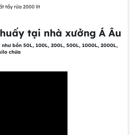
 tẩy rửa 2000 lít
khuấy tại nhà xưởng Á Âu
 như bồn 50L, 100L, 200L, 500L, 1000L, 2000L,
silo chứa