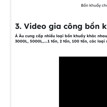
Bồn khuấy chất
3. Video gia công bồn 
Á Âu cung cấp nhiều loại bồn khuấy khác nhau
3000L, 5000L,....1 tấn, 2 tấn, 100 tấn, các loại 