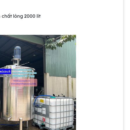
chất lỏng 2000 lít