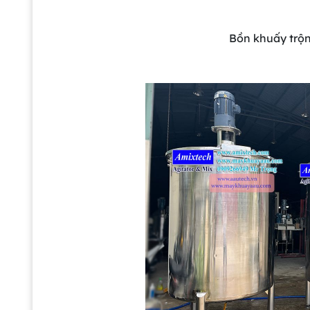
Bồn khuấy trộn 