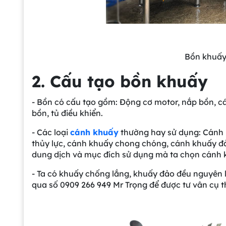
Bồn khuấy 
2. Cấu tạo bồn khuấy
- Bồn có cấu tạo gồm: Động cơ motor, nắp bồn, cá
bồn, tủ điều khiển.
- Các loại
cánh khuấy
thường hay sử dụng: Cánh 
thủy lực, cánh khuấy chong chóng, cánh khuấy đả
dung dịch và mục đích sử dụng mà ta chọn cánh 
- Ta có khuấy chống lắng, khuấy đảo đều nguyên li
qua số 0909 266 949 Mr Trọng để được tư vân cụ t