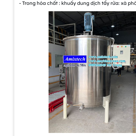
- Trong hóa chất : khuấy dung dịch tẩy rửa: xà phò