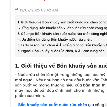
19/07/2025 09:42 AM
1. Giới thiệu về Bồn khuấy sản xuất nước rửa chén công
2. Ứng dụng Bồn khuấy sản xuất nước rửa chén công n
3. Cấu tạo Bồn khuấy sản xuất nước rửa chén công ngh
4. Ưu điểm khi dùng Bồn khuấy nước rửa chén:
5. Lí do vì sao nên chọn Á Âu để gia công Bồn khuấy nư
6. Ngoài Bồn khuấy nước rửa chén, Á Âu còn cung cấp
1. Giới thiệu về Bồn khuấy sản x
- Nước rửa chén là một trong những loại hóa mỹ
mọi người. Nếu như bạn có nhu cầu bước vào lĩn
sản xuất và mang thương hiệu của bản thân thì 
máy móc để bắt đầu định hình cho mình những 
phẩm của mình.
-
Bồn khuấy sản xuất nước rửa chén
gia công b