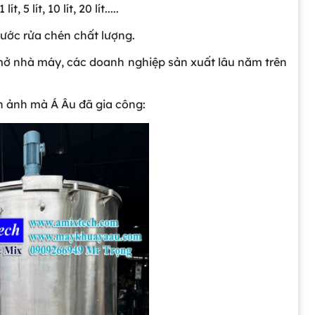
 lít, 10 lít, 20 lít.....
nước rửa chén chất lượng.
ở nhà máy, các doanh nghiệp sản xuất lâu năm trên
nh ảnh mà Á Âu đã gia công: