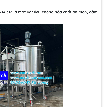
04,316 là một vật liệu chống hóa chất ăn mòn, đảm