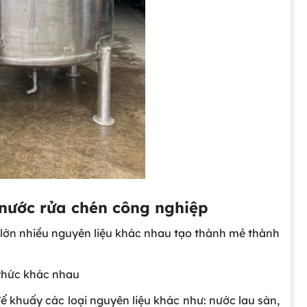
nước rửa chén công nghiệp
 lớn nhiều nguyên liệu khác nhau tạo thành mẻ thành
 thức khác nhau
ể khuấy các loại nguyên liệu khác như: nước lau sàn,