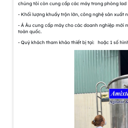
chúng tôi còn cung cấp các máy trong phòng lad 1 lít, 5
- Khối lượng khuấy trộn lớn, công nghệ sản xuất 
- Á Âu cung cấp máy cho các doanh nghiệp mới m
toàn quốc.
- Quý khách tham khảo thiết bị tại: hoặc 1 số hì