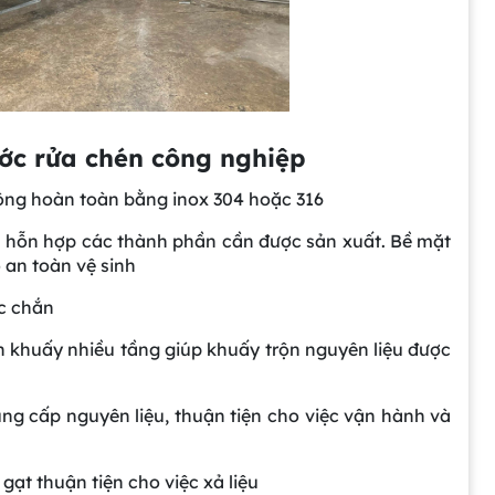
ước rửa chén công nghiệp
ông hoàn toàn bằng inox 304 hoặc 316
ứa hỗn hợp các thành phần cần được sản xuất. Bề mặt
 an toàn vệ sinh
c chắn
h khuấy nhiều tầng giúp khuấy trộn nguyên liệu được
ng cấp nguyên liệu, thuận tiện cho việc vận hành và
ạt thuận tiện cho việc xả liệu