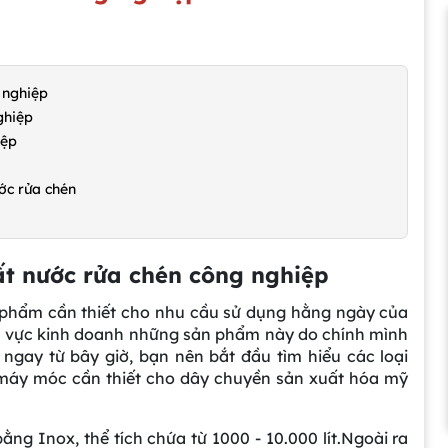
 nghiệp
ghiệp
iệp
ớc rửa chén
uất nước rửa chén công nghiệp
 phẩm cần thiết cho nhu cầu sử dụng hằng ngày của
h vực kinh doanh những sản phẩm này do chính mình
ngay từ bây giờ, bạn nên bắt đầu tìm hiểu các loại
máy móc cần thiết cho dây chuyền sản xuất hóa mỹ
ằng Inox, thể tích chứa từ 1000 - 10.000 lít.Ngoài ra