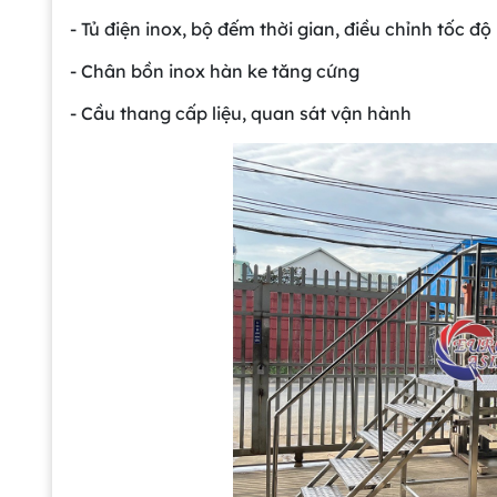
- Tủ điện inox, bộ đếm thời gian, điều chỉnh tốc 
- Chân bồn inox hàn ke tăng cứng
- Cầu thang cấp liệu, quan sát vận hành