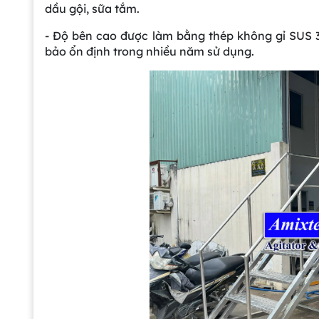
dầu gội, sữa tắm.
- Độ bên cao được làm bằng thép không gỉ SUS 3
bảo ổn định trong nhiều năm sử dụng.