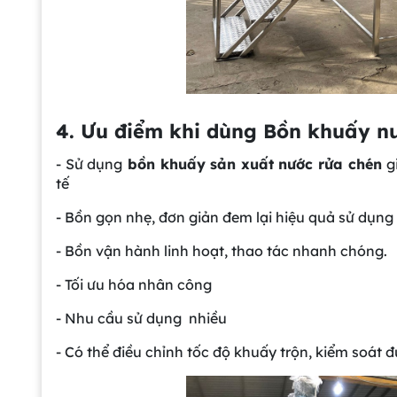
4. Ưu điểm khi dùng Bồn khuấy nư
- Sử dụng
bồn khuấy sản xuất nước rửa chén
g
tế
- Bồn gọn nhẹ, đơn giản đem lại hiệu quả sử dụn
- Bồn vận hành linh hoạt, thao tác nhanh chóng.
- Tối ưu hóa nhân công
- Nhu cầu sử dụng nhiều
- Có thể điều chỉnh tốc độ khuấy trộn, kiểm soát 