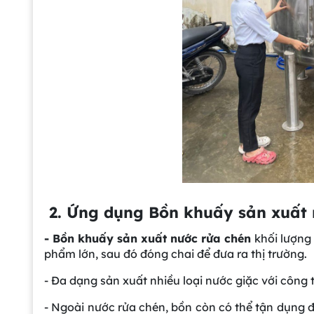
2. Ứng dụng Bồn khuấy sản xuất 
- Bồn khuấy sản xuất nước rửa chén
khối lượng
phẩm lớn, sau đó đóng chai để đưa ra thị trường.
- Đa dạng sản xuất nhiều loại nước giặc với công
- Ngoài nước rửa chén, bồn còn có thể tận dụng đ