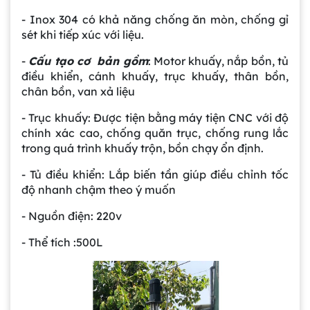
- Inox 304 có khả năng chống ăn mòn, chống gỉ
sét khi tiếp xúc với liệu.
-
Cấu tạo cơ bản gồm
: Motor khuấy, nắp bồn, tủ
điều khiển, cánh khuấy, trục khuấy, thân bồn,
chân bồn, van xả liệu
- Trục khuấy: Được tiện bằng máy tiện CNC với độ
chính xác cao, chống quăn trục, chống rung lắc
trong quá trình khuấy trộn, bồn chạy ổn định.
- Tủ điều khiển: Lắp biến tần giúp điều chỉnh tốc
độ nhanh chậm theo ý muốn
- Nguồn điện: 220v
- Thể tích :500L