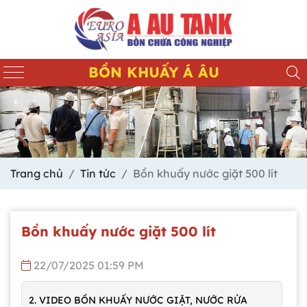
BỒN KHUẤY Á ÂU
Trang chủ
Tin tức
Bồn khuấy nước giặt 500 lít
Bồn khuấy nước giặt 500 lít
22/07/2025 01:59 PM
2. VIDEO BỒN KHUẤY NƯỚC GIẶT, NƯỚC RỬA