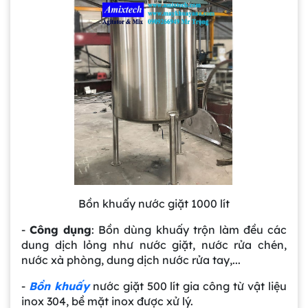
Bồn khuấy nước giặt 1000 lít
-
Công dụng
: Bồn dùng khuấy trộn làm đều các
dung dịch lỏng như nước giặt, nước rửa chén,
nước xà phòng, dung dịch nước rửa tay,...
-
Bồn khuấy
nước giặt 500 lít gia công từ vật liệu
inox 304, bề mặt inox được xử lý.