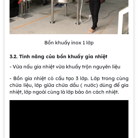
Bồn khuấy inox 1 lớp
3.2. Tính năng của bồn khuấy gia nhiệt
- Vừa nấu gia nhiệt vừa khuấy trộn nguyên liệu
- Bồn gia nhiệt có cấu tạo 3 lớp. Lớp trong cùng
chứa liệu, lớp giữa chứa dầu ( nước) dùng để gia
nhiệt, lớp ngoài cùng là lớp bảo ôn cách nhiệt.