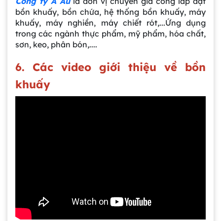
Công ty Á Âu
là đơn vị chuyên gia công lắp đặt
bồn khuấy, bồn chứa, hệ thống bồn khuấy, máy
khuấy, máy nghiền, máy chiết rót,...Ứng dụng
trong các ngành thực phẩm, mỹ phẩm, hóa chất,
sơn, keo, phân bón,....
6. Các video giới thiệu về bồn
khuấy