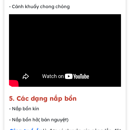
- Cánh khuấy chong chóng
5. Các dạng nắp bồn
- Nắp bồn kín
- Nắp bồn hở( bán nguyệt)