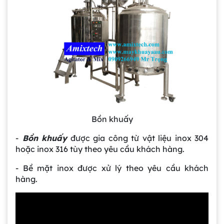
Bồn khuấy
-
Bồn khuấy
được gia công từ vật liệu inox 304
hoặc inox 316 tùy theo yêu cầu khách hàng.
- Bề mặt inox được xử lý theo yêu cầu khách
hàng.