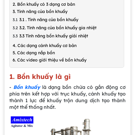
2. Bồn khuấy có 3 dạng cơ bản
3. Tính năng của bồn khuấy
3.1 . Tính năng của bồn khuấy
3.2. Tính năng của bồn khuấy gia nhiệt
3.3 Tính năng bồn khuấy giải nhiệt
4. Các dạng cánh khuấy cơ bản
5. Các dạng nắp bồn
6. Các video giới thiệu về bồn khuấy
1. Bồn khuấy là gì
-
Bồn khuấy
là dạng bồn chứa có gắn động cơ
phía trên kết hợp với trục khuấy, cánh khuấy tạo
thành 1 lực để khuấy trộn dung dịch tạo thành
một thể thống nhất.