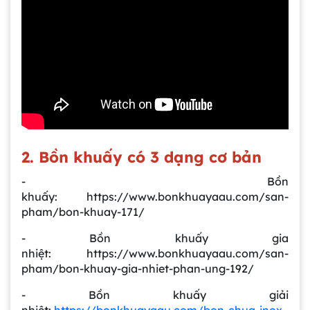
2. Bồn khuấy có 3 dạng cơ bản
- Bồn
khuấy: https://www.bonkhuayaau.com/san-
pham/bon-khuay-171/
- Bồn khuấy gia
nhiệt: https://www.bonkhuayaau.com/san-
pham/bon-khuay-gia-nhiet-phan-ung-192/
- Bồn khuấy giải
nhiệt:
https://bonkhuayaau.com/bon-chua-inox