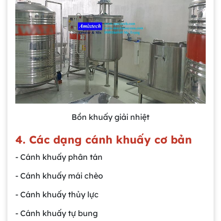
Bồn khuấy giải nhiệt
4. Các dạng cánh khuấy cơ bản
- Cánh khuấy phân tán
- Cánh khuấy mái chèo
- Cánh khuấy thủy lực
- Cánh khuấy tự bung