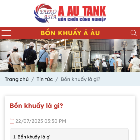
BỒN KHUẤY Á ÂU
Trang chủ
Tin tức
Bồn khuấy là gì?
Bồn khuấy là gì?
22/07/2025 05:50 PM
1. Bồn khuấy là gì