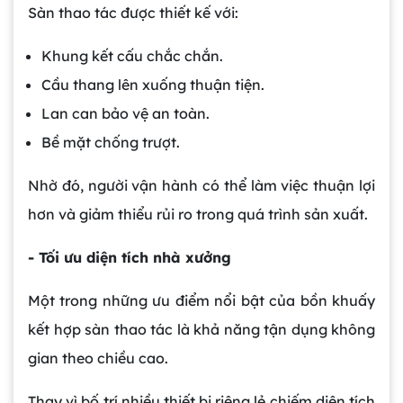
Sàn thao tác được thiết kế với:
Khung kết cấu chắc chắn.
Cầu thang lên xuống thuận tiện.
Lan can bảo vệ an toàn.
Bề mặt chống trượt.
Nhờ đó, người vận hành có thể làm việc thuận lợi
hơn và giảm thiểu rủi ro trong quá trình sản xuất.
- Tối ưu diện tích nhà xưởng
Một trong những ưu điểm nổi bật của bồn khuấy
kết hợp sàn thao tác là khả năng tận dụng không
gian theo chiều cao.
Thay vì bố trí nhiều thiết bị riêng lẻ chiếm diện tích