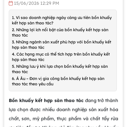
15/06/2026 12:29 PM
1. Vì sao doanh nghiệp ngày càng ưu tiên bồn khuấy
kết hợp sàn thao tác?
2. Những lợi ích nổi bật của bồn khuấy kết hợp sàn
thao tác
3. Những ngành sản xuất phù hợp với bồn khuấy kết
hợp sàn thao tác
4. Các hạng mục có thể tích hợp trên bồn khuấy kết
hợp sàn thao tác
5. Những lưu ý khi lựa chọn bồn khuấy kết hợp sàn
thao tác
6. Á Âu – Đơn vị gia công bồn khuấy kết hợp sàn
thao tác theo yêu cầu
Bồn khuấy kết hợp sàn thao tác
đang trở thành
lựa chọn được nhiều doanh nghiệp sản xuất hóa
chất, sơn, mỹ phẩm, thực phẩm và chất tẩy rửa