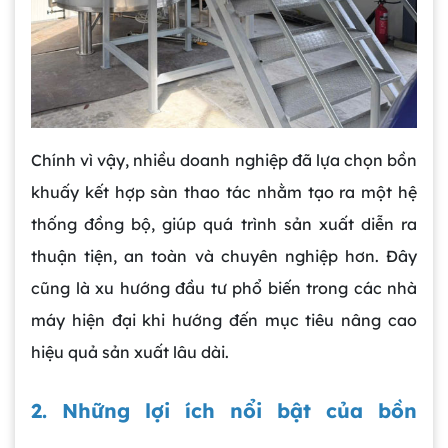
Chính vì vậy, nhiều doanh nghiệp đã lựa chọn bồn
khuấy kết hợp sàn thao tác nhằm tạo ra một hệ
thống đồng bộ, giúp quá trình sản xuất diễn ra
thuận tiện, an toàn và chuyên nghiệp hơn. Đây
cũng là xu hướng đầu tư phổ biến trong các nhà
máy hiện đại khi hướng đến mục tiêu nâng cao
hiệu quả sản xuất lâu dài.
2. Những lợi ích nổi bật của bồn