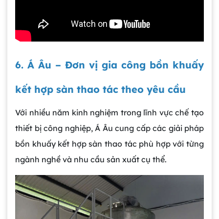
6. Á Âu – Đơn vị gia công bồn khuấy
kết hợp sàn thao tác theo yêu cầu
Với nhiều năm kinh nghiệm trong lĩnh vực chế tạo
thiết bị công nghiệp, Á Âu cung cấp các giải pháp
bồn khuấy kết hợp sàn thao tác phù hợp với từng
ngành nghề và nhu cầu sản xuất cụ thể.