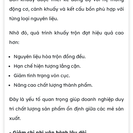
động cơ, cánh khuấy và kết cấu bồn phù hợp với
từng loại nguyên liệu.
Nhờ đó, quá trình khuấy trộn đạt hiệu quả cao
hơn:
Nguyên liệu hòa trộn đồng đều.
Hạn chế hiện tượng lắng cặn.
Giảm tình trạng vón cục.
Nâng cao chất lượng thành phẩm.
Đây là yếu tố quan trọng giúp doanh nghiệp duy
trì chất lượng sản phẩm ổn định giữa các mẻ sản
xuất.
- Giảm chi phí vận hành lâu dài