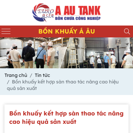
BỒN KHUẤY Á ÂU
Trang chủ
Tin tức
Bồn khuấy kết hợp sàn thao tác nâng cao hiệu
quả sản xuất
Bồn khuấy kết hợp sàn thao tác nâng
cao hiệu quả sản xuất