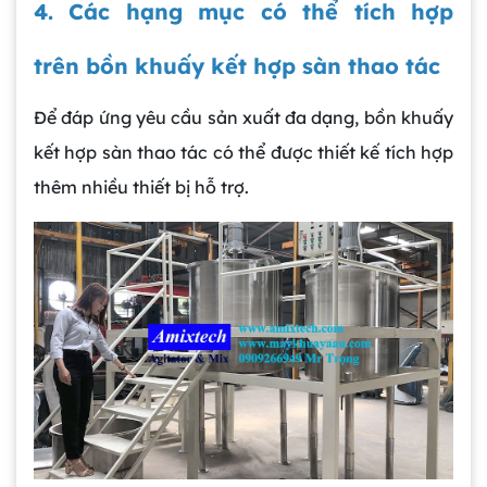
4. Các hạng mục có thể tích hợp
trên bồn khuấy kết hợp sàn thao tác
Để đáp ứng yêu cầu sản xuất đa dạng, bồn khuấy
kết hợp sàn thao tác có thể được thiết kế tích hợp
thêm nhiều thiết bị hỗ trợ.