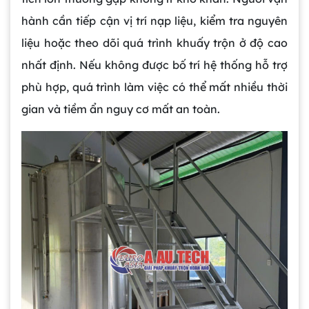
hành cần tiếp cận vị trí nạp liệu, kiểm tra nguyên
liệu hoặc theo dõi quá trình khuấy trộn ở độ cao
nhất định. Nếu không được bố trí hệ thống hỗ trợ
phù hợp, quá trình làm việc có thể mất nhiều thời
gian và tiềm ẩn nguy cơ mất an toàn.