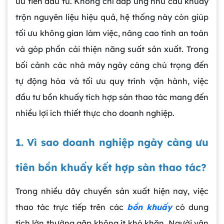
ưu tiên đầu tư. Không chỉ đáp ứng nhu cầu khuấy
trộn nguyên liệu hiệu quả, hệ thống này còn giúp
tối ưu không gian làm việc, nâng cao tính an toàn
và góp phần cải thiện năng suất sản xuất. Trong
bối cảnh các nhà máy ngày càng chú trọng đến
tự động hóa và tối ưu quy trình vận hành, việc
đầu tư bồn khuấy tích hợp sàn thao tác mang đến
nhiều lợi ích thiết thực cho doanh nghiệp.
1. Vì sao doanh nghiệp ngày càng ưu
tiên bồn khuấy kết hợp sàn thao tác?
Trong nhiều dây chuyền sản xuất hiện nay, việc
thao tác trực tiếp trên các
bồn khuấy
có dung
tích lớn thường gặp không ít khó khăn. Người vận