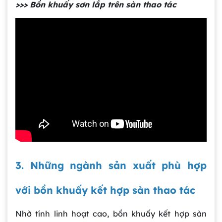
>>> Bồn khuấy sơn lắp trên sàn thao tác
3. Những ngành sản xuất phù hợp
với bồn khuấy kết hợp sàn thao tác
Nhờ tính linh hoạt cao, bồn khuấy kết hợp sàn