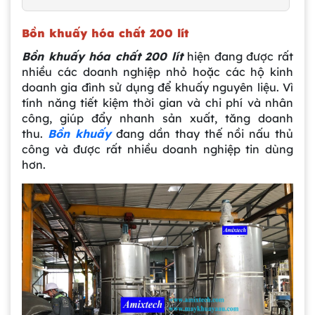
Bồn khuấy hóa chất 200 lít
Bồn khuấy hóa chất 200 lít
hiện đang được rất
nhiều các doanh nghiệp nhỏ hoặc các hộ kinh
doanh gia đình sử dụng để khuấy nguyên liệu. Vì
tính năng tiết kiệm thời gian và chi phí và nhân
công, giúp đẩy nhanh sản xuất, tăng doanh
thu.
Bồn khuấy
đang dần thay thế nồi nấu thủ
công và được rất nhiều doanh nghiệp tin dùng
hơn.