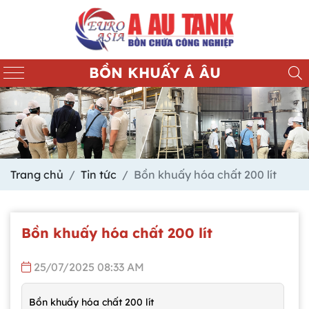
BỒN KHUẤY Á ÂU
Trang chủ
Tin tức
Bồn khuấy hóa chất 200 lít
Bồn khuấy hóa chất 200 lít
25/07/2025 08:33 AM
Bồn khuấy hóa chất 200 lít