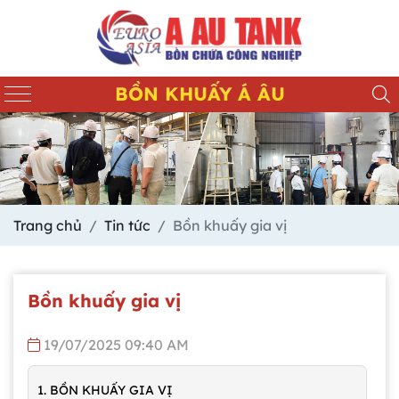
BỒN KHUẤY Á ÂU
Trang chủ
Tin tức
Bồn khuấy gia vị
Bồn khuấy gia vị
19/07/2025 09:40 AM
1. BỒN KHUẤY GIA VỊ