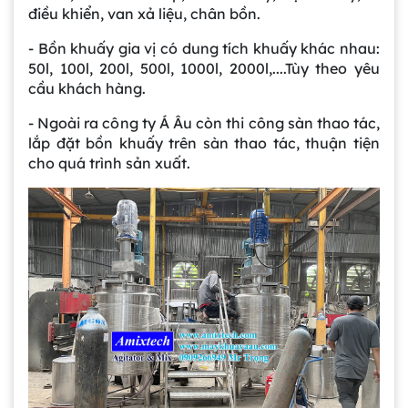
điều khiển, van xả liệu, chân bồn.
- Bồn khuấy gia vị có dung tích khuấy khác nhau:
50l, 100l, 200l, 500l, 1000l, 2000l,....Tùy theo yêu
cầu khách hàng.
- Ngoài ra công ty Á Âu còn thi công sàn thao tác,
lắp đặt bồn khuấy trên sàn thao tác, thuận tiện
cho quá trình sản xuất.