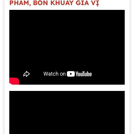
PHẨM, BỒN KHUẤY GIA VỊ