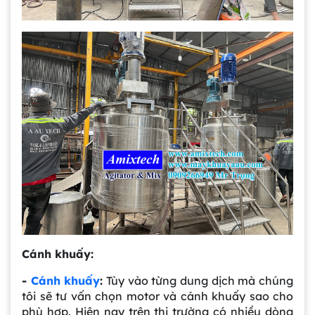
Cánh khuấy:
-
Cánh khuấy
:
Tùy vào từng dung dịch mà chúng
tôi sẽ tư vấn chọn motor và cánh khuấy sao cho
phù hợp. Hiện nay trên thị trường có nhiều dòng