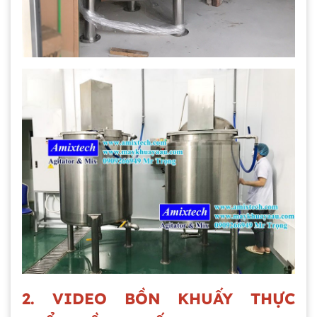
2. VIDEO BỒN KHUẤY THỰC