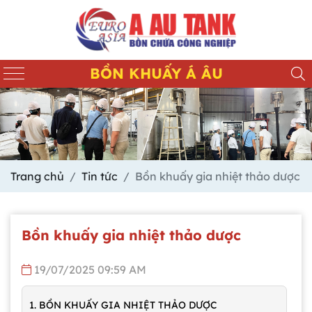
BỒN KHUẤY Á ÂU
Trang chủ
Tin tức
Bồn khuấy gia nhiệt thảo dược
Bồn khuấy gia nhiệt thảo dược
19/07/2025 09:59 AM
1. BỒN KHUẤY GIA NHIỆT THẢO DƯỢC