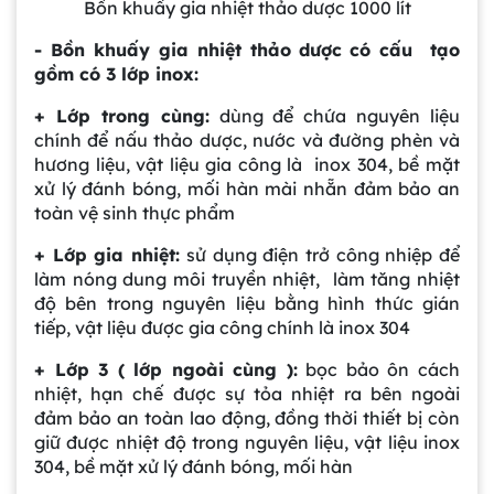
Bồn khuấy gia nhiệt thảo dược 1000 lít
- Bồn khuấy gia nhiệt thảo dược
có cấu tạo
gồm có 3 lớp inox:
+ Lớp trong cùng:
dùng để chứa nguyên liệu
chính để nấu thảo dược, nước và đường phèn và
hương liệu, vật liệu gia công là inox 304, bề mặt
xử lý đánh bóng, mối hàn mài nhẵn đảm bảo an
toàn vệ sinh thực phẩm
+ Lớp gia nhiệt:
sử dụng điện trở công nhiệp để
làm nóng dung môi truyền nhiệt, làm tăng nhiệt
độ bên trong nguyên liệu bằng hình thức gián
tiếp, vật liệu được gia công chính là inox 304
+ Lớp 3 ( lớp ngoài cùng ):
bọc bảo ôn cách
nhiệt, hạn chế được sự tỏa nhiệt ra bên ngoài
đảm bảo an toàn lao động, đồng thời thiết bị còn
giữ được nhiệt độ trong nguyên liệu, vật liệu inox
304, bề mặt xử lý đánh bóng, mối hàn