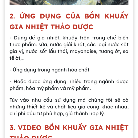
2. ỨNG DỤNG CỦA BỒN KHUẤY
GIA NHIỆT THẢO DƯỢC
- Dùng đề gia nhiệt, khuấy trộn trong chế biến
thực phẩm: sữa, nước giải khát, các loại nước sốt
gia vị, nước sốt lẩu thái, mayonaise, tương ớt, sa
tế ớt,…
- Ứng dụng trong ngành hóa chất
- Hoặc được ứng dụng nhiều trong ngành dược
phẩm, hóa mỹ phẩm và mỹ phẩm.
Tùy vào nhu cầu sử dụng mà chúng tôi sẽ có
những thiết kế và chất liệu gia công khác nhau,
chi phí đầu tư phù hợp, giá thành hợp lý.
3. VIDEO BỒN KHUẤY GIA NHIỆT