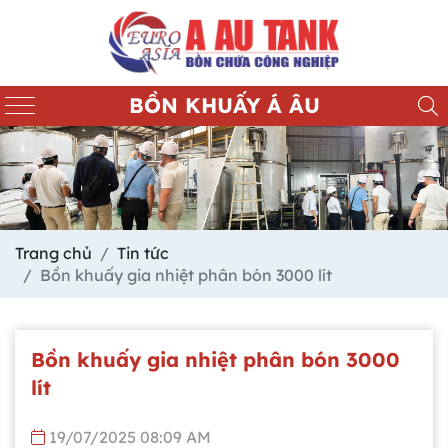
BỒN KHUẤY Á ÂU
Trang chủ
Tin tức
Bồn khuấy gia nhiệt phân bón 3000 lít
Bồn khuấy gia nhiệt phân bón 3000
lít
19/07/2025 08:09 AM