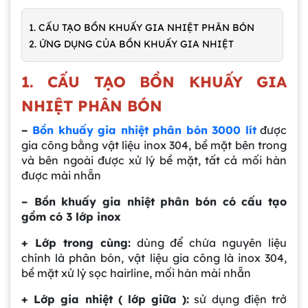
1. CẤU TẠO BỒN KHUẤY GIA NHIỆT PHÂN BÓN
2. ỨNG DỤNG CỦA BỒN KHUẤY GIA NHIỆT
1. CẤU TẠO BỒN KHUẤY GIA
NHIỆT PHÂN BÓN
–
Bồn khuấy gia nhiệt phân bón 3000 lít
được
gia công bằng vật liệu inox 304, bề mặt bên trong
và bên ngoài được xử lý bề mặt, tất cả mối hàn
được mài nhẵn
– Bồn khuấy gia nhiệt phân bón có cấu tạo
gồm có 3 lớp inox
+ Lớp trong cùng:
dùng để chứa nguyên liệu
chính là phân bón, vật liệu gia công là inox 304,
bề mặt xử lý sọc hairline, mối hàn mài nhẵn
+ Lớp gia nhiệt ( lớp giữa ):
sử dụng điện trở