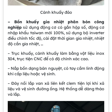
Cánh khuấy đảo
– Bồn khuấy gia nhiệt phân bón công
nghiệp
sử dụng động cơ có gắn hộp số, động cơ
nhập khẩu taiwan mới 100%, sử dụng bộ inverter
điều chỉnh tốc độ, cài đặt thời gian gia nhiệt, nhiệt
độ cần gia nhiệt, …
– Trục khuấy, cánh khuấy làm bằng vật liệu inox
304, trục tiện CNC để có độ chính xác cao.
– Nắp bồn dạng bán nguyệt, có tay cầm linh động
khi cấp liệu hoặc vệ sinh.
– Đáy nồi lắp van xả liên kết clem tiện lợi khi xả
liệu và vệ sinh đường ống. Hệ thống dễ dàng tháo
và lắp.