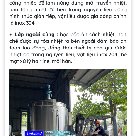
công nhiệp để làm nóng dung môi truyền nhiệt,
làm tăng nhiệt độ bên trong nguyên liệu bằng
hình thức gián tiếp, vật liệu được gia công chính
là inox 304
+ Lớp ngoài cùng :
bọc bảo ôn cách nhiệt, hạn
chế được sự tỏa nhiệt ra bên ngoài đảm bảo an
toàn lao động, đồng thời thiết bị còn giữ được
nhiệt độ trong nguyên liệu, vật liệu inox 304, bề
mặt xử lý hairline, mối hàn.