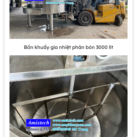
Bồn khuấy gia nhiệt phân bón 3000 lít