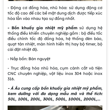
- Động cơ đồng hóa, nhũ hóa: sử dụng động cơ
tốc độ cao để các bề mặt dung dịch được tiếp xúc
hòa lẫn vào nhau tạo sự đồng nhất.
- Bồn khuấy gia nhiệt mỹ phẩm
sử dụng hệ
thống điều khiển chuyên nghiệp gồm : bộ điều tốc
điều chỉnh tốc độ đồng hóa, hệ thống đèn báo,
quạt tản nhiệt, màn hình hiển thị hay bộ timer, bộ
cài đặt nhiệt độ.
- Nắp bồn: Bán nguyệt
- Trục đồng hóa nhũ hóa, cụm cánh cắt và tiện
CNC chuyên nghiệp, vật liệu inox 304 hoặc inox
316.
- Á Âu cung cấp bồn khuấy gia nhiệt mỹ phẩm,
kem dưỡng với đa dạng mẫu mã và thể tích:
50L, 100L, 200L, 300L, 500L, 1000L, 2000L,...