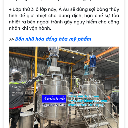
+ Lớp thứ 3: ở lớp này, Á Âu sẽ dùng sợi bông thủy
tinh để giữ nhiệt cho dung dịch, hạn chế sự tỏa
nhiệt ra bên ngoài tránh gây nguy hiểm cho công
nhân khi vận hành.
>>
Bồn nhũ hóa đồng hóa mỹ phẩm