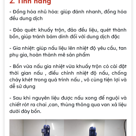
2. Tính năng
- Đồng hóa nhũ hóa: giúp đánh nhanh, đồng hóa
đều dung dịch
- Đảo quét: khuấy trộn, đảo đều liệu, quét thành
bồn, giúp tránh bám dính đối với dung dịch đặc
- Gia nhiệt: giúp nấu liệu lên nhiệt độ yêu cầu, tan
phụ gia, hoàn thành mẽ sản phẩm
- Bồn vừa nấu gia nhiệt vừa khuấy trộn có cài đặt
thời gian nấu , điều chỉnh nhiệt độ nấu, chống
cháy khét trong quá trình nấu , vô cùng tiện lợi và
dễ sử dụng
- Sau khi nguyên liệu được nấu xong để nguội và
chiết rót ra chai ,can, thùng thông qua van xả liệu
dưới đáy bồn.