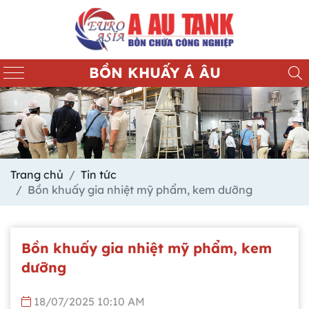
BỒN KHUẤY Á ÂU
Trang chủ
Tin tức
Bồn khuấy gia nhiệt mỹ phẩm, kem dưỡng
Bồn khuấy gia nhiệt mỹ phẩm, kem
dưỡng
18/07/2025 10:10 AM