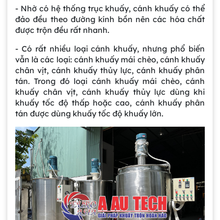
- Nhờ có hệ thống trục khuấy, cánh khuấy có thể
đảo đều theo đường kính bồn nên các hóa chất
được trộn đều rất nhanh.
- Có rất nhiều loại cánh khuấy, nhưng phổ biến
vẫn là các loại: cánh khuấy mái chèo, cánh khuấy
chân vịt, cánh khuấy thủy lực, cánh khuấy phân
tán. Trong đó loại cánh khuấy mái chèo, cánh
khuấy chân vịt, cánh khuấy thủy lực dùng khi
khuấy tốc độ thấp hoặc cao, cánh khuấy phân
tán được dùng khuấy tốc độ khuấy lớn.