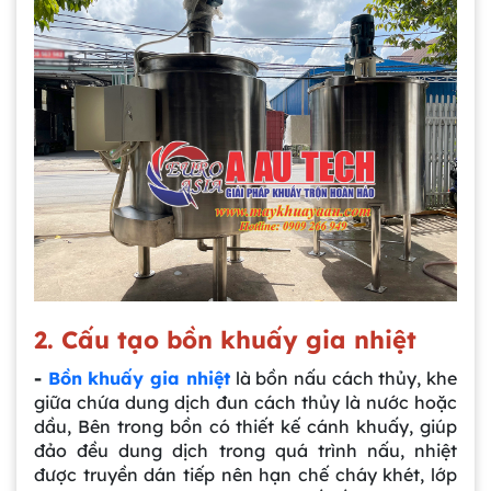
2. Cấu tạo bồn khuấy gia nhiệt
-
Bồn khuấy gia nhiệt
là bồn nấu cách thủy, khe
giữa chứa dung dịch đun cách thủy là nước hoặc
dầu, Bên trong bồn có thiết kế cánh khuấy, giúp
đảo đều dung dịch trong quá trình nấu, nhiệt
được truyền dán tiếp nên hạn chế cháy khét, lớp