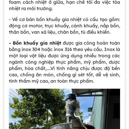
foam cách nhiệt ở giữa, hạn chế tối đa việc tỏa
nhiệt ra môi trường.
- Về cơ bản bồn khuấy gia nhiệt có cấu tạo gồm:
động cơ motor, trục khuấy, cánh khuấy, nắp bồn,
thân bồn, van xả liệu, chân bồn, tủ điều khiển.
- Bồn khuấy gia nhiệt
được gia công hoàn toàn
bằng inox 304 hoặc inox 316 theo yêu cầu. Inox là
một loại vật liệu được ứng dụng nhiều trong các
ngành công nghiệp thực phẩm, mỹ phẩm, dược
phẩm, hóa chất,....Vì tính năng chịu được độ bền
cao, chống ăn mòn, chống gỉ sét tốt, dễ vệ sinh,
tính thẩm mỹ cao, an toàn thực phẩm.