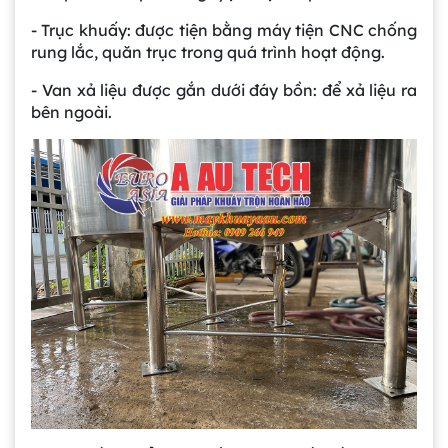
- Trục khuấy: được tiện bằng máy tiện CNC chống
rung lắc, quăn trục trong quá trình hoạt động.
- Van xả liệu được gắn dưới đáy bồn: để xả liệu ra
bên ngoài.