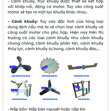
- Cánh khuấy, trục khuấy được thiết kế kết hợp
với khớp nối, động cơ motor. Tùy vào công suất
motor sẽ tạo ra một lực khuấy khác nhau.
- Cánh khuấy:
Tùy vào đặc tính của từng loại
dung dịch nấu mà ta sẽ chọn loại cánh khuấy và
công suất motor cho phù hợp. Hiện nay trên thị
trường có các loại cánh khuấy như cánh khuấy
chong chóng, cánh khuấy phân tán, cánh khuấy
thủy lực, cánh khuấy tự bung, cánh khuấy đảo,...
- Nắp bồn: Nắp bán nguyệt hoặc nắp kín