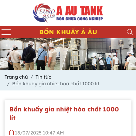
BỒN KHUẤY Á ÂU
Trang chủ
Tin tức
Bồn khuấy gia nhiệt hóa chất 1000 lít
Bồn khuấy gia nhiệt hóa chất 1000
lít
18/07/2025 10:47 AM