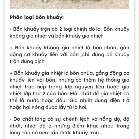
Phân loại bồn khuấy:
- Bồn khuấy trộn có 2 loại chính đó là: Bồn khuấy
không gia nhiệt và bồn khuấy gia nhiệt
+ Bồn khuấy không gia nhiệt là bồn chứa, gắn
động cơ khuấy liền với bồn ,chỉ dùng để khuấy
trộn dung dịch
+ Bồn khuấy gia nhiệt là bồn chứa, gắng động cơ
khuấy liền với bồn, nhưng có thêm hệ thống gia
nhiệt trực tiếp trong lớp nguyên liệu hoặc gia
nhiệt lớp thứ 2 của bồn. Môi chất để gia nhiệt có
thể là nước hoặc dầu. Gia nhiệt dùng điện trở
hoặc hơi nóng được lấy từ lò hơi.
- Do chất lỏng có sự chênh lệch và nồng độ, độ
nhớt, nhiệt dộ ở những điểm khác nhau trong
lòng của nó nên cần được khuấy trộn.