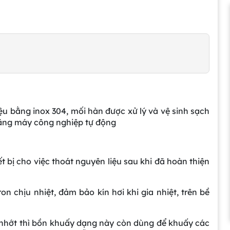
ệu bằng inox 304, mối hàn được xử lý và vệ sinh sạch
 bằng máy công nghiệp tự động
 bị cho việc thoát nguyên liệu sau khi đã hoàn thiện
 chịu nhiệt, đảm bảo kín hơi khi gia nhiệt, trên bề
 nhớt thì bồn khuấy dạng này còn dùng để khuấy các