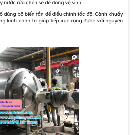
y nước rửa chén sẽ dễ dàng vệ sinh.
 dùng bộ biến tần để điều chỉnh tốc độ. Cánh khuấy
g kính cánh to giúp tiếp xúc rộng được với nguyên