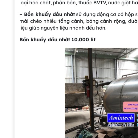
loại hóa chất, phân bón, thuốc BVTV, nước giặt ha
– Bồn khuấy dầu nhớt
sử dụng động cơ có hộp số
mái chèo nhiều tầng cánh, bảng cánh rộng, đườn
liệu giúp nguyên liệu nhanh đều hơn.
Bồn khuấy dầu nhớt 10.000 lít