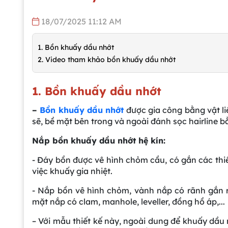
18/07/2025 11:12 AM
1. Bồn khuấy dầu nhớt
2. Video tham khảo bồn khuấy dầu nhớt
1. Bồn khuấy dầu nhớt
–
Bồn khuấy dầu nhớt
được gia công bằng vật li
sẽ, bề mặt bên trong và ngoài đánh sọc hairline
Nắp bồn khuấy dầu nhớt hệ kín:
- Đáy bồn được vê hình chỏm cầu, có gắn các thiết
việc khuấy gia nhiệt.
- Nắp bồn vê hình chỏm, vành nắp có rãnh gắn ron
mặt nắp có clam, manhole, leveller, đồng hồ áp,...
– Với mẫu thiết kế này, ngoài dung để khuấy dầu