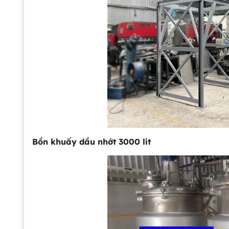
Bồn khuấy dầu nhớt 3000 lít