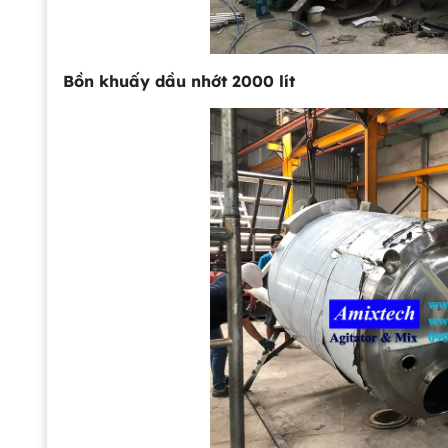
Bồn khuấy dầu nhớt 2000 lít