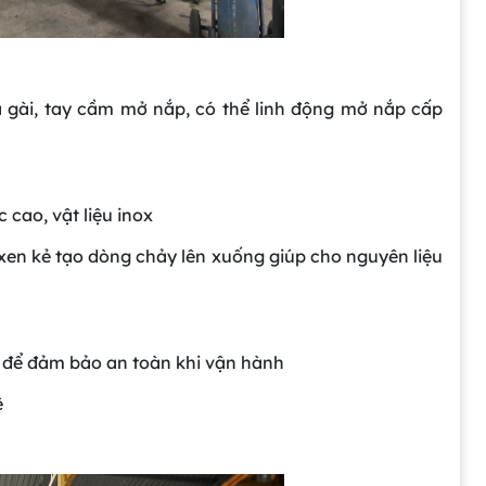
 gài, tay cầm mở nắp, có thể linh động mở nắp cấp
 cao, vật liệu inox
en kẻ tạo dòng chảy lên xuống giúp cho nguyên liệu
n để đảm bảo an toàn khi vận hành
ệ