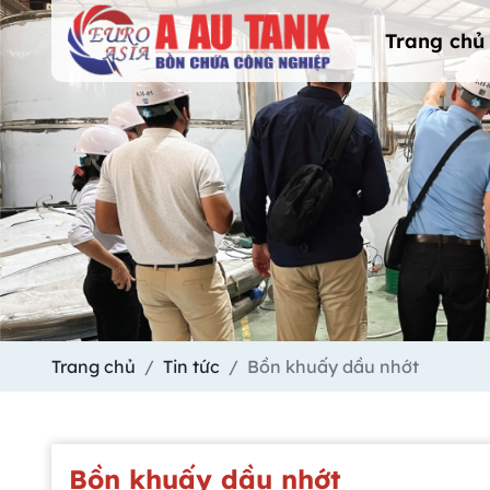
Trang chủ
Trang chủ
Tin tức
Bồn khuấy dầu nhớt
Bồn khuấy dầu nhớt