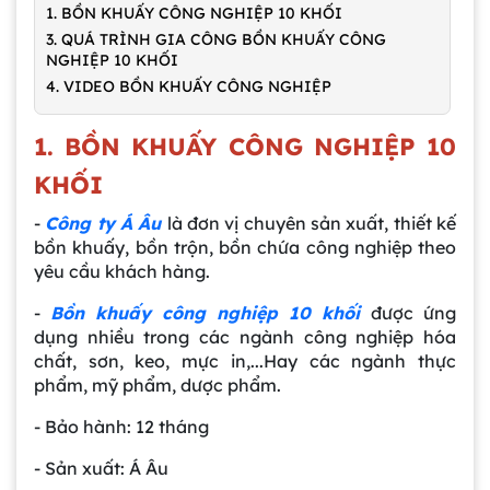
1. BỒN KHUẤY CÔNG NGHIỆP 10 KHỐI
3. QUÁ TRÌNH GIA CÔNG BỒN KHUẤY CÔNG
NGHIỆP 10 KHỐI
4. VIDEO BỒN KHUẤY CÔNG NGHIỆP
1. BỒN KHUẤY CÔNG NGHIỆP 10
KHỐI
-
Công ty Á Âu
là đơn vị chuyên sản xuất, thiết kế
bồn khuấy, bồn trộn, bồn chứa công nghiệp theo
yêu cầu khách hàng.
-
Bồn khuấy công nghiệp 10 khối
được ứng
dụng nhiều trong các ngành công nghiệp hóa
chất, sơn, keo, mực in,...Hay các ngành thực
phẩm, mỹ phẩm, dược phẩm.
- Bảo hành: 12 tháng
- Sản xuất: Á Âu