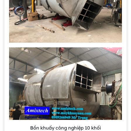
Bồn khuấy công nghiệp 10 khối