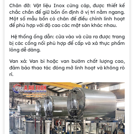
Chân đỡ: Vật liệu Inox cứng cáp, được thiết kế
chắc chắn để giữ bồn ổn định ở vị trí nằm ngang.
Một số mẫu bồn có chân đế điều chỉnh linh hoạt
để phù hợp với độ cao các mặt sàn khác nhau.
Hệ thống ống dẫn: cửa vào và cửa ra được trang
bị các cổng nối phù hợp để cấp và xả thực phẩm
lỏng dễ dàng.
Van xả: Van bi hoặc van bướm chất lượng cao,
đảm bảo thao tác đóng mở linh hoạt và không rò
rỉ.