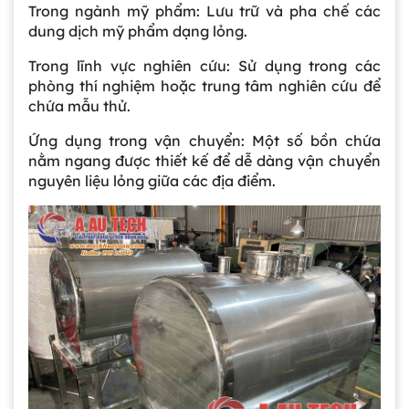
Trong ngành mỹ phẩm: Lưu trữ và pha chế các
dung dịch mỹ phẩm dạng lỏng.
Trong lĩnh vực nghiên cứu: Sử dụng trong các
phòng thí nghiệm hoặc trung tâm nghiên cứu để
chứa mẫu thử.
Ứng dụng trong vận chuyển: Một số bồn chứa
nằm ngang được thiết kế để dễ dàng vận chuyển
nguyên liệu lỏng giữa các địa điểm.