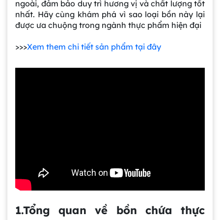
ngoài, đảm bảo duy trì hương vị và chất lượng tốt
nhất. Hãy cùng khám phá vì sao loại bồn này lại
được ưa chuộng trong ngành thực phẩm hiện đại
>>>
Xem them chi tiết sản phẩm tại đây
1.Tổng quan về bồn chứa thực