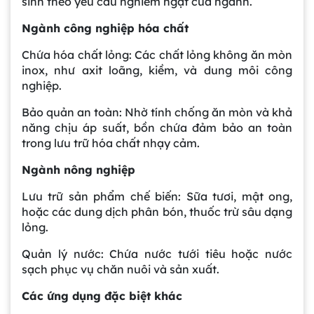
sinh theo yêu cầu nghiêm ngặt của ngành.
Ngành công nghiệp hóa chất
Chứa hóa chất lỏng: Các chất lỏng không ăn mòn
inox, như axit loãng, kiềm, và dung môi công
nghiệp.
Bảo quản an toàn: Nhờ tính chống ăn mòn và khả
năng chịu áp suất, bồn chứa đảm bảo an toàn
trong lưu trữ hóa chất nhạy cảm.
Ngành nông nghiệp
Lưu trữ sản phẩm chế biến: Sữa tươi, mật ong,
hoặc các dung dịch phân bón, thuốc trừ sâu dạng
lỏng.
Quản lý nước: Chứa nước tưới tiêu hoặc nước
sạch phục vụ chăn nuôi và sản xuất.
Các ứng dụng đặc biệt khác