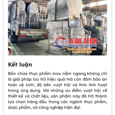
Kết luận
Bồn chứa thực phẩm inox nằm ngang không chỉ
là giải pháp lưu trữ hiệu quả mà còn đảm bảo an
toàn vệ sinh, độ bền vượt trội và tính linh hoạt
trong ứng dụng. Với những ưu điểm vượt trội về
Gia công bồn khuấy, silo chứa nguyên liệu
tại công ty Á Âu
thiết kế và chất liệu, sản phẩm này đã trở thành
lựa chọn hàng đầu trong các ngành thực phẩm,
dược phẩm, và công nghiệp hiện đại.
Bồn khuấy công nghiệp là gì? Ứng dụng, cấu