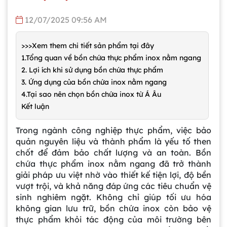
12/07/2025 09:56 AM
>>>Xem them chi tiết sản phẩm tại đây
1.Tổng quan về bồn chứa thực phẩm inox nằm ngang
2. Lợi ích khi sử dụng bồn chứa thực phẩm
3. Ứng dụng của bồn chứa inox nằm ngang
4.Tại sao nên chọn bồn chứa inox từ Á Âu
Kết luận
Trong ngành công nghiệp thực phẩm, việc bảo
quản nguyên liệu và thành phẩm là yếu tố then
chốt để đảm bảo chất lượng và an toàn. Bồn
chứa thực phẩm inox nằm ngang đã trở thành
giải pháp ưu việt nhờ vào thiết kế tiện lợi, độ bền
vượt trội, và khả năng đáp ứng các tiêu chuẩn vệ
sinh nghiêm ngặt. Không chỉ giúp tối ưu hóa
không gian lưu trữ, bồn chứa inox còn bảo vệ
thực phẩm khỏi tác động của môi trường bên