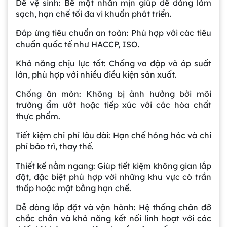
Dễ vệ sinh: Bề mặt nhẵn mịn giúp dễ dàng làm
sạch, hạn chế tối đa vi khuẩn phát triển.
Đáp ứng tiêu chuẩn an toàn: Phù hợp với các tiêu
chuẩn quốc tế như HACCP, ISO.
Khả năng chịu lực tốt: Chống va đập và áp suất
lớn, phù hợp với nhiều điều kiện sản xuất.
Chống ăn mòn: Không bị ảnh hưởng bởi môi
trường ẩm ướt hoặc tiếp xúc với các hóa chất
thực phẩm.
Tiết kiệm chi phí lâu dài: Hạn chế hỏng hóc và chi
phí bảo trì, thay thế.
Thiết kế nằm ngang: Giúp tiết kiệm không gian lắp
đặt, đặc biệt phù hợp với những khu vực có trần
thấp hoặc mặt bằng hạn chế.
Dễ dàng lắp đặt và vận hành: Hệ thống chân đỡ
chắc chắn và khả năng kết nối linh hoạt với các