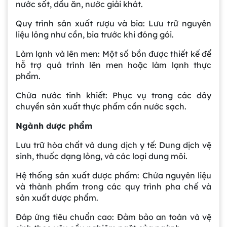
nước sốt, dầu ăn, nước giải khát.
Quy trình sản xuất rượu và bia: Lưu trữ nguyên
liệu lỏng như cồn, bia trước khi đóng gói.
Làm lạnh và lên men: Một số bồn được thiết kế để
hỗ trợ quá trình lên men hoặc làm lạnh thực
phẩm.
Chứa nước tinh khiết: Phục vụ trong các dây
chuyền sản xuất thực phẩm cần nước sạch.
Ngành dược phẩm
Lưu trữ hóa chất và dung dịch y tế: Dung dịch vệ
sinh, thuốc dạng lỏng, và các loại dung môi.
Hệ thống sản xuất dược phẩm: Chứa nguyên liệu
và thành phẩm trong các quy trình pha chế và
sản xuất dược phẩm.
Đáp ứng tiêu chuẩn cao: Đảm bảo an toàn và vệ