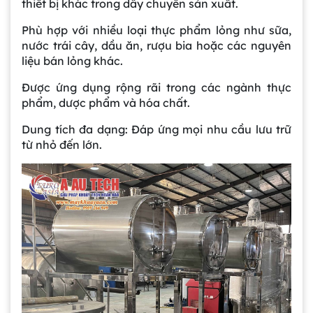
thiết bị khác trong dây chuyền sản xuất.
Phù hợp với nhiều loại thực phẩm lỏng như sữa,
nước trái cây, dầu ăn, rượu bia hoặc các nguyên
liệu bán lỏng khác.
Được ứng dụng rộng rãi trong các ngành thực
phẩm, dược phẩm và hóa chất.
Dung tích đa dạng: Đáp ứng mọi nhu cầu lưu trữ
từ nhỏ đến lớn.