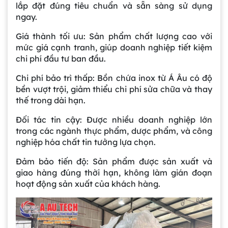
lắp đặt đúng tiêu chuẩn và sẵn sàng sử dụng
ngay.
Giá thành tối ưu: Sản phẩm chất lượng cao với
mức giá cạnh tranh, giúp doanh nghiệp tiết kiệm
chi phí đầu tư ban đầu.
Chi phí bảo trì thấp: Bồn chứa inox từ Á Âu có độ
bền vượt trội, giảm thiểu chi phí sửa chữa và thay
thế trong dài hạn.
Đối tác tin cậy: Được nhiều doanh nghiệp lớn
trong các ngành thực phẩm, dược phẩm, và công
nghiệp hóa chất tin tưởng lựa chọn.
Đảm bảo tiến độ: Sản phẩm được sản xuất và
giao hàng đúng thời hạn, không làm gián đoạn
hoạt động sản xuất của khách hàng.