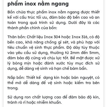
phẩm inox nằm ngang
Bồn chứa thực phẩm inox nằm ngang được thiết
kế với cấu trúc tối ưu, đảm bảo độ bền cao và an
toàn trong quá trình sử dụng. Dưới đây là các
thành phần chính của bồn:
Thân bồn: Chất liệu Inox 304 hoặc Inox 316, có độ
bền cao, khả năng chống gỉ sét, và phù hợp với
tiêu chuẩn vệ sinh thực phẩm. Độ dày tùy thuộc
vào yêu cầu sử dụng, thường từ 2mm đến 5mm,
đảm bảo độ cứng và chịu lực tốt. Bề mặt được xử
lý bóng mịn hoặc đánh xước tùy mục đích sử
dụng, dễ dàng vệ sinh và hạn chế bám bẩn.
Nắp bồn: Thiết kế dạng kín hoặc bán nguyệt, có
thể mở dễ dàng để vệ sinh hoặc kiểm tra bên
trong.
Sử dụng ron chất lượng cao để đảm bảo độ kín,
tránh rò rỉ hoặc nhiễm khuẩn.