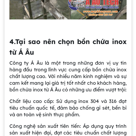
4.Tại sao nên chọn bồn chứa inox
từ Á Âu
Công ty Á Âu là một trong những đơn vị uy tín
hàng đầu trong lĩnh vực cung cấp bồn chứa inox
chất lượng cao. Với nhiều năm kinh nghiệm và sự
cam kết mang lại giá trị tốt nhất cho khách hàng,
bồn chứa inox từ Á Âu có những ưu điểm vượt trội:
Chất liệu cao cấp: Sử dụng inox 304 và 316 đạt
tiêu chuẩn quốc tế, đảm bảo chống gỉ sét, bền bỉ
và an toàn vệ sinh thực phẩm.
Công nghệ sản xuất tiên tiến: Áp dụng quy trình
sản xuất hiện đại, đạt các tiêu chuẩn chất lượng