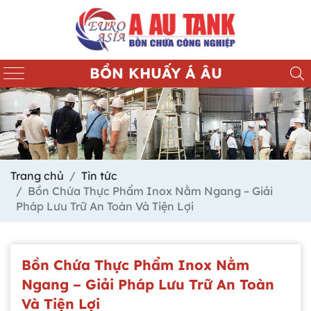
BỒN KHUẤY Á ÂU
Trang chủ
Tin tức
Bồn Chứa Thực Phẩm Inox Nằm Ngang – Giải
Pháp Lưu Trữ An Toàn Và Tiện Lợi
Bồn Chứa Thực Phẩm Inox Nằm
Ngang – Giải Pháp Lưu Trữ An Toàn
Và Tiện Lợi