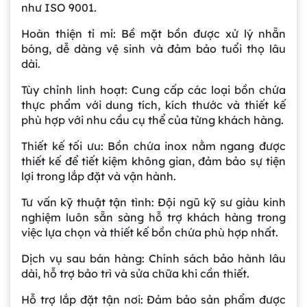
như ISO 9001.
Hoàn thiện tỉ mỉ: Bề mặt bồn được xử lý nhẵn
bóng, dễ dàng vệ sinh và đảm bảo tuổi thọ lâu
dài.
Tùy chỉnh linh hoạt: Cung cấp các loại bồn chứa
thực phẩm với dung tích, kích thước và thiết kế
phù hợp với nhu cầu cụ thể của từng khách hàng.
Thiết kế tối ưu: Bồn chứa inox nằm ngang được
thiết kế để tiết kiệm không gian, đảm bảo sự tiện
lợi trong lắp đặt và vận hành.
Tư vấn kỹ thuật tận tình: Đội ngũ kỹ sư giàu kinh
nghiệm luôn sẵn sàng hỗ trợ khách hàng trong
việc lựa chọn và thiết kế bồn chứa phù hợp nhất.
Dịch vụ sau bán hàng: Chính sách bảo hành lâu
dài, hỗ trợ bảo trì và sửa chữa khi cần thiết.
Hỗ trợ lắp đặt tận nơi: Đảm bảo sản phẩm được