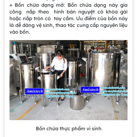
+ Bồn chứa dạng mở: Bồn chứa dạng này gia
công nắp theo hình bán nguyệt có khóa gài
hoặc nắp tròn có tay cầm. Ưu điểm của bồn này
là dễ dàng vệ sinh, thao tác cung cấp nguyên liệu
vào bồn.
Bồn chứa thực phẩm vi sinh