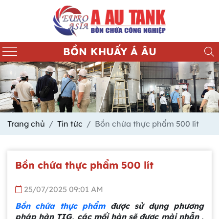
BỒN KHUẤY Á ÂU
Trang chủ
Tin tức
Bồn chứa thực phẩm 500 lít
Bồn chứa thực phẩm 500 lít
25/07/2025 09:01 AM
Bồn chứa thực phẩm
được sử dụng phương
pháp hàn TIG, các mối hàn sẽ được mài nhẵn ,