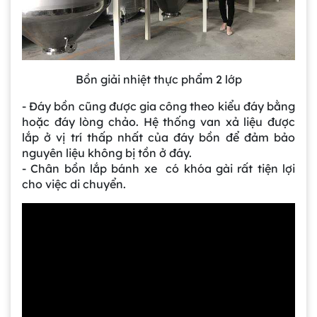
Bồn giải nhiệt thực phẩm 2 lớp
- Đáy bồn cũng được gia công theo kiểu đáy bằng
hoặc đáy lòng chảo. Hệ thống van xả liệu được
lắp ở vị trí thấp nhất của đáy bồn để đảm bảo
nguyên liệu không bị tồn ở đáy.
- Chân bồn lắp bánh xe có khóa gài rất tiện lợi
cho việc di chuyển.