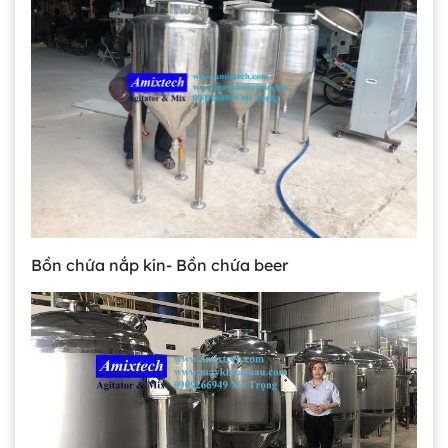
Bồn chứa nắp kín- Bồn chứa beer