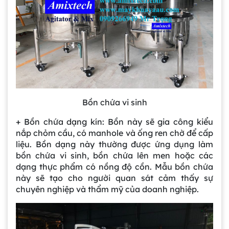
Bồn chứa vi sinh
+ Bồn chứa dạng kín: Bồn này sẽ gia công kiểu
nắp chỏm cầu, có manhole và ống ren chờ để cấp
liệu. Bồn dạng này thường được ứng dụng làm
bồn chứa vi sinh, bồn chứa lên men hoặc các
dạng thực phẩm có nồng độ cồn. Mẫu bồn chứa
này sẽ tạo cho người quan sát cảm thấy sự
chuyên nghiệp và thẩm mỹ của doanh nghiệp.