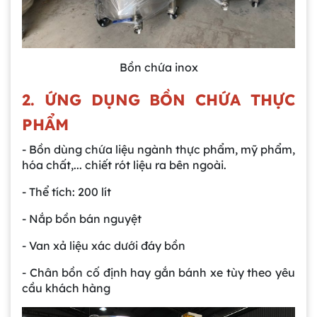
Bồn chứa inox
2. ỨNG DỤNG BỒN CHỨA THỰC
PHẨM
- Bồn dùng chứa liệu ngành thực phẩm, mỹ phẩm,
hóa chất,... chiết rót liệu ra bên ngoài.
- Thể tích: 200 lít
- Nắp bồn bán nguyệt
- Van xả liệu xác dưới đáy bồn
- Chân bồn cố định hay gắn bánh xe tùy theo yêu
cầu khách hàng