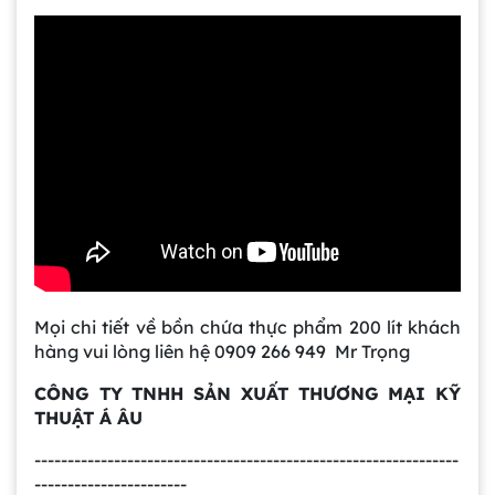
Gia công bồn khuấy, silo chứa nguyên liệu
tại công ty Á Âu
Bồn khuấy công nghiệp là gì? Ứng dụng, cấu
tạo và cách chọn mua hiệu quả
Bồn Khuấy Phụ Gia Sơn - Giải Pháp Tối Ưu
Cho Ngành Sơn Phủ
Mọi chi tiết về bồn chứa thực phẩm 200 lít khách
Dự án máy khuấy trộn bồn bể công nghiệp
hàng vui lòng liên hệ 0909 266 949 Mr Trọng
CÔNG TY TNHH SẢN XUẤT THƯƠNG MẠI KỸ
THUẬT Á ÂU
Bồn khuấy thực phẩm 8000 lít là gì? Cấu tạo,
----------------------------------------------------------------
đặc điểm và lý do nên dùng inox
-----------------------
Trong ngành chế biến thực phẩm hiện