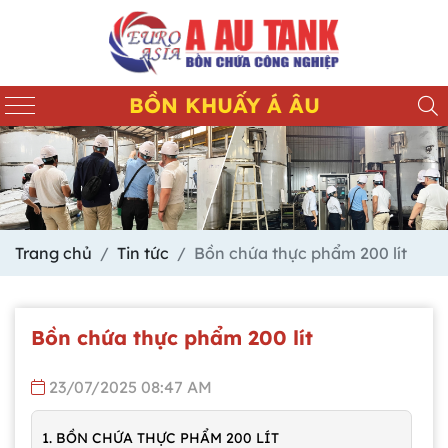
BỒN KHUẤY Á ÂU
Trang chủ
Tin tức
Bồn chứa thực phẩm 200 lít
Bồn chứa thực phẩm 200 lít
23/07/2025 08:47 AM
1. BỒN CHỨA THỰC PHẨM 200 LÍT