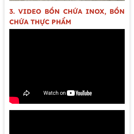
3. VIDEO BỒN CHỨA INOX, BỒN
CHỨA THỰC PHẨM