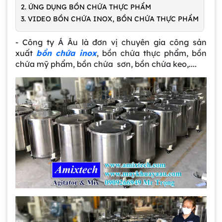
2. ỨNG DỤNG BỒN CHỨA THỰC PHẨM
3. VIDEO BỒN CHỨA INOX, BỒN CHỨA THỰC PHẨM
- Công ty Á Âu là đơn vị chuyên gia công sản
xuất
bồn chứa inox
, bồn chứa thực phẩm, bồn
chứa mỹ phẩm, bồn chứa sơn, bồn chứa keo,....