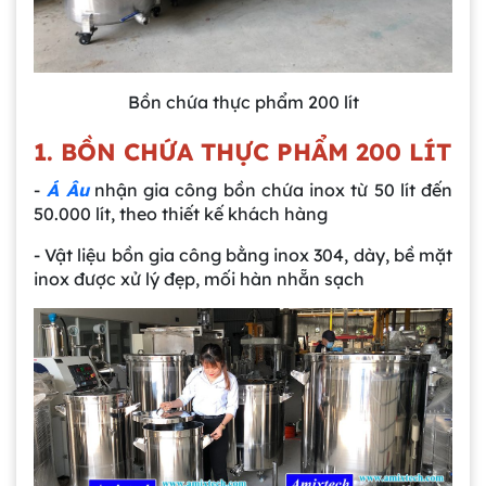
Bồn chứa thực phẩm 200 lít
1. BỒN CHỨA THỰC PHẨM 200 LÍT
-
Á Âu
nhận gia công bồn chứa inox từ 50 lít đến
50.000 lít, theo thiết kế khách hàng
- Vật liệu bồn gia công bằng inox 304, dày, bề mặt
inox được xử lý đẹp, mối hàn nhẵn sạch