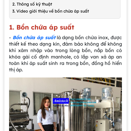
2. Thông số kỹ thuật
3. Video giới thiệu về bồn chứa áp suất
1. Bồn chứa áp suất
-
Bồn chứa áp suất
là dạng bồn chứa inox, được
thiết kế theo dạng kín, đảm bảo không để không
khí xâm nhập vào trong lòng bồn, nắp bồn có
khóa gài cố định manhole, có lắp van xả áp an
toàn khi áp suất sinh ra trong bồn, đồng hồ hiển
thị áp.