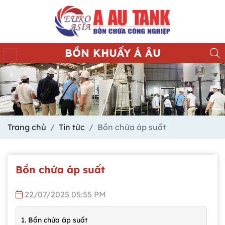
BỒN KHUẤY Á ÂU
Trang chủ
Tin tức
Bồn chứa áp suất
Bồn chứa áp suất
22/07/2025 05:55 PM
1. Bồn chứa áp suất