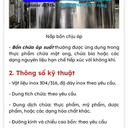
Nắp bồn chịu áp
-
Bồn chứa áp suất
thường được ứng dụng trong
thực phẩm chứa mật ong, chứa bia hoặc các
dạng nguyên liệu hạn chế tiếp xúc với không khí.
2. Thông số kỹ thuật
- Vật liệu inox 304/316, độ dày inox theo yêu cầu.
- Dung tích chứa: theo yêu cầu
- Dung dịch chứa: thực phẩm, mỹ phẩm, dược
phẩm, hoặc các dạng hóa chất khác.
- Đường kính và chiều cao bồn: theo yêu cầu