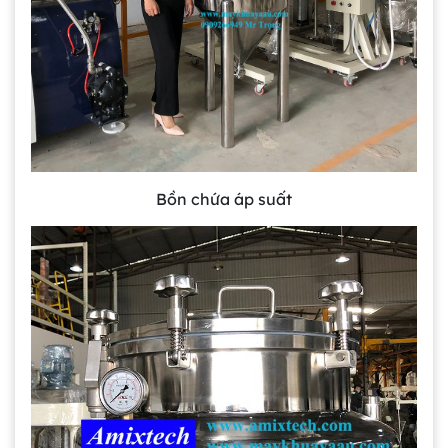
Bồn chứa áp suất