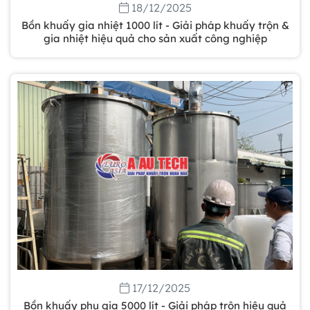
18/12/2025
Bồn khuấy gia nhiệt 1000 lít - Giải pháp khuấy trộn &
gia nhiệt hiệu quả cho sản xuất công nghiệp
Gia công bồn khuấy, silo chứa nguyên liệu
tại công ty Á Âu
Bồn khuấy công nghiệp là gì? Ứng dụng, cấu
tạo và cách chọn mua hiệu quả
17/12/2025
Bồn khuấy phụ gia 5000 lít - Giải pháp trộn hiệu quả
Bồn Khuấy Phụ Gia Sơn - Giải Pháp Tối Ưu