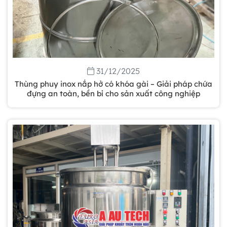
31/12/2025
Thùng phuy inox nắp hở có khóa gài – Giải pháp chứa
đựng an toàn, bền bỉ cho sản xuất công nghiệp