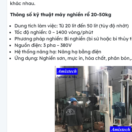
khác nhau.
Thông số kỹ thuật máy nghiền rổ 20-50kg
Dung tích làm việc: Từ 20 lít đến 50 lít (tùy độ nhớt)
Tốc độ nghiền: 0 ~ 1400 vòng/phút
Phương pháp nghiền: Bi nghiền (bi sứ hoặc bi thủy t
Nguồn điện: 3 pha – 380V
Hệ thống nâng hạ: Nâng hạ bằng điện
Ứng dụng: Nghiền sơn, mực in, hóa chất, phân bón,..