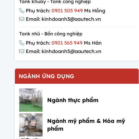
Tank khuấy - Tank công nghiệp
Phụ trách:
0901 505 949
Ms Hồng
Email: kinhdoanh3@aautech.vn
Tank nhũ - Bồn công nghiệp
Phụ trách:
0901 565 949
Ms Hân
Email: kinhdoanh5@aautech.vn
NGÀNH ỨNG DỤNG
Ngành thực phẩm
Ngành mỹ phẩm & Hóa mỹ
phẩm