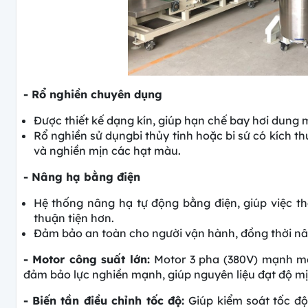
- Rổ nghiền chuyên dụng
Được thiết kế dạng kín, giúp hạn chế bay hơi dung
Rổ nghiền sử dụngbi thủy tinh hoặc bi sứ có kích t
và nghiền mịn các hạt màu.
- Nâng hạ bằng điện
Hệ thống nâng hạ tự động bằng điện, giúp việc th
thuận tiện hơn.
Đảm bảo an toàn cho người vận hành, đồng thời nâ
- Motor công suất lớn:
Motor 3 pha (380V) mạnh mẽ
đảm bảo lực nghiền mạnh, giúp nguyên liệu đạt độ mịn
- Biến tần điều chỉnh tốc độ:
Giúp kiểm soát tốc độ 