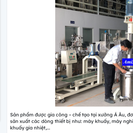
Sản phẩm được gia công – chế tạo tại xưởng Á Âu, đơ
sản xuất các dòng thiết bị như: máy khuấy, máy ngh
khuấy gia nhiệt,...