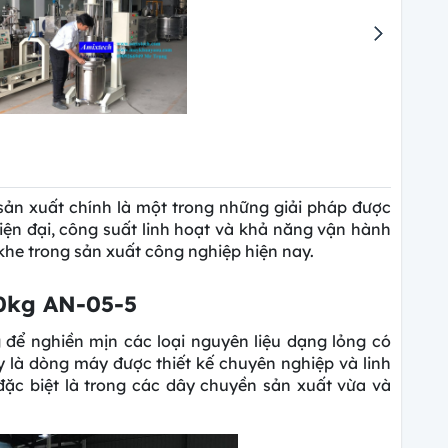
ản xuất chính là một trong những giải pháp được
hiện đại, công suất linh hoạt và khả năng vận hành
khe trong sản xuất công nghiệp hiện nay.
50kg AN-05-5
 để nghiền mịn các loại nguyên liệu dạng lỏng có
 là dòng máy được thiết kế chuyên nghiệp và linh
đặc biệt là trong các dây chuyền sản xuất vừa và