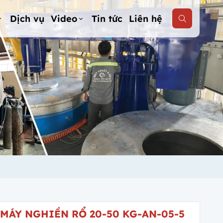
Dịch vụ
Video
Tin tức
Liên hệ
MÁY NGHIỀN RỔ 20-50 KG-AN-05-5