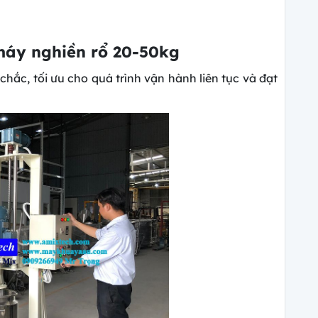
 máy nghiền rổ 20-50kg
hắc, tối ưu cho quá trình vận hành liên tục và đạt