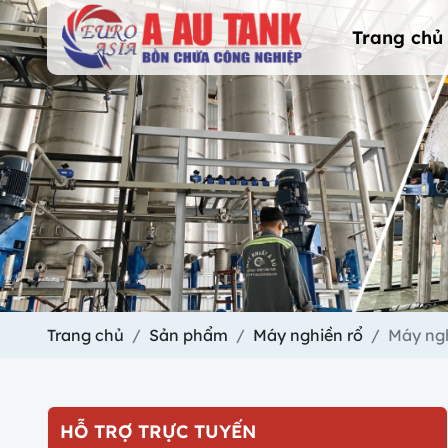
Trang chủ
Trang chủ
Sản phẩm
Máy nghiền rổ
Máy ngh
HỖ TRỢ TRỰC TUYẾN