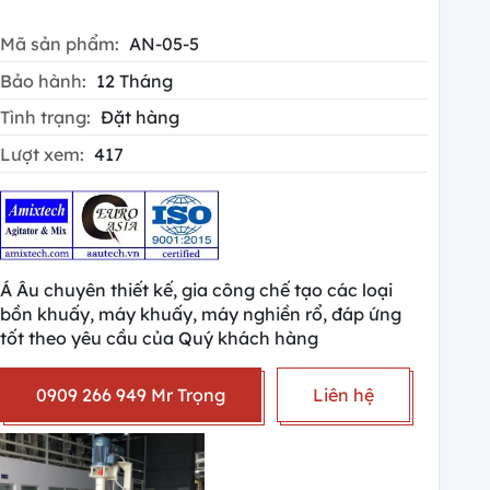
Mã sản phẩm:
AN-05-5
Bảo hành:
12 Tháng
Tình trạng:
Đặt hàng
Lượt xem:
417
Á Âu chuyên thiết kế, gia công chế tạo các loại
bồn khuấy, máy khuấy, máy nghiền rổ, đáp ứng
tốt theo yêu cầu của Quý khách hàng
0909 266 949 Mr Trọng
Liên hệ