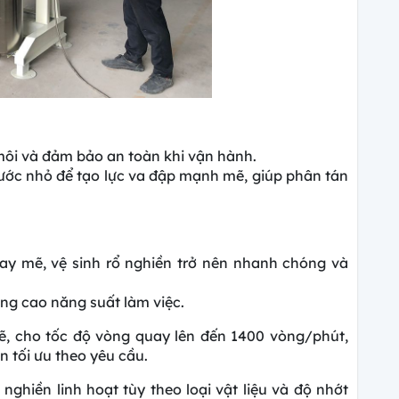
 môi và đảm bảo an toàn khi vận hành.
hước nhỏ để tạo lực va đập mạnh mẽ, giúp phân tán
ay mẽ, vệ sinh rổ nghiền trở nên nhanh chóng và
ng cao năng suất làm việc.
, cho tốc độ vòng quay lên đến 1400 vòng/phút,
 tối ưu theo yêu cầu.
nghiền linh hoạt tùy theo loại vật liệu và độ nhớt