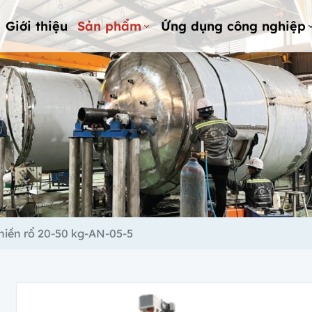
Giới thiệu
Sản phẩm
Ứng dụng công nghiệp
iền rổ 20-50 kg-AN-05-5