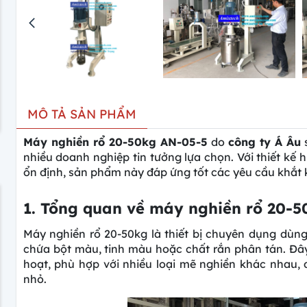
MÔ TẢ SẢN PHẨM
Máy nghiền rổ 20-50kg AN-05-5
do
công ty Á Âu
s
nhiều doanh nghiệp tin tưởng lựa chọn. Với thiết kế 
ổn định, sản phẩm này đáp ứng tốt các yêu cầu khắt 
1. Tổng quan về máy nghiền rổ 20-
Máy nghiền rổ 20-50kg là thiết bị chuyên dụng dùng
chứa bột màu, tinh màu hoặc chất rắn phân tán. Đây
hoạt, phù hợp với nhiều loại mẽ nghiền khác nhau, 
nhỏ.