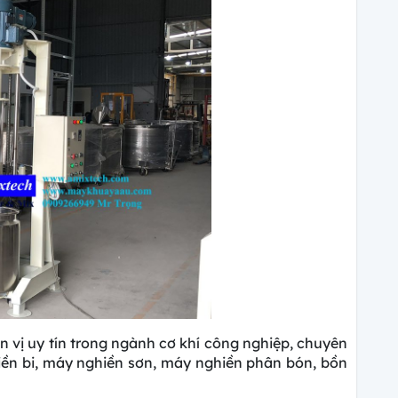
n vị uy tín trong ngành cơ khí công nghiệp, chuyên
iền bi, máy nghiền sơn, máy nghiền phân bón, bồn