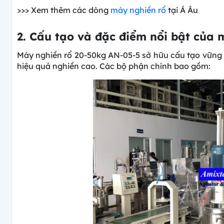
>>> Xem thêm các dòng
máy nghiền rổ
tại Á Âu
2. Cấu tạo và đặc điểm nổi bật của
Máy nghiền rổ 20-50kg AN-05-5 sở hữu cấu tạo vững c
hiệu quả nghiền cao. Các bộ phận chính bao gồm: