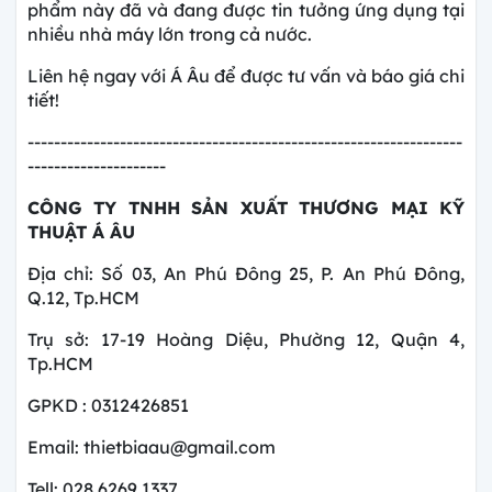
phẩm này đã và đang được tin tưởng ứng dụng tại
nhiều nhà máy lớn trong cả nước.
Liên hệ ngay với Á Âu để được tư vấn và báo giá chi
tiết!
------------------------------------------------------------------
---------------------
CÔNG TY TNHH SẢN XUẤT THƯƠNG MẠI KỸ
THUẬT Á ÂU
Địa chỉ: Số 03, An Phú Đông 25, P. An Phú Đông,
Q.12, Tp.HCM
Trụ sở: 17-19 Hoàng Diệu, Phường 12, Quận 4,
Tp.HCM
GPKD : 0312426851
Email: thietbiaau@gmail.com
Tell: 028 6269 1337