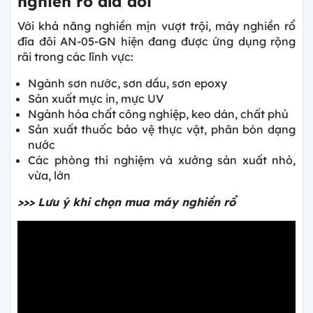
nghiền rổ đĩa đôi
Với khả năng nghiền mịn vượt trội, máy nghiền rổ
đĩa đôi AN-05-GN hiện đang được ứng dụng rộng
rãi trong các lĩnh vực:
Ngành sơn nước, sơn dầu, sơn epoxy
Sản xuất mực in, mực UV
Ngành hóa chất công nghiệp, keo dán, chất phủ
Sản xuất thuốc bảo vệ thực vật, phân bón dạng
nước
Các phòng thí nghiệm và xưởng sản xuất nhỏ,
vừa, lớn
>>> Lưu ý khi chọn mua máy nghiền rổ