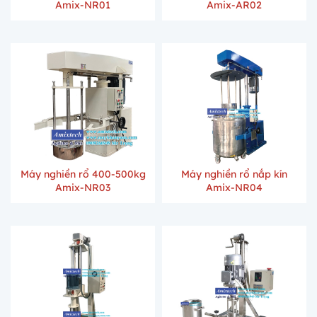
Amix-NR01
Amix-AR02
Máy nghiền rổ 400-500kg
Máy nghiền rổ nắp kín
Amix-NR03
Amix-NR04