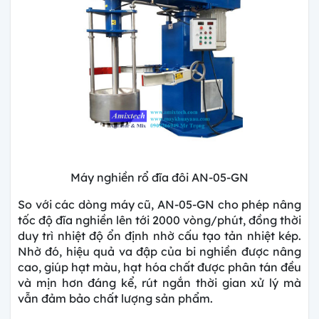
Máy nghiền rổ đĩa đôi AN-05-GN
So với các dòng máy cũ, AN-05-GN cho phép nâng
tốc độ đĩa nghiền lên tới 2000 vòng/phút, đồng thời
duy trì nhiệt độ ổn định nhờ cấu tạo tản nhiệt kép.
Nhờ đó, hiệu quả va đập của bi nghiền được nâng
cao, giúp hạt màu, hạt hóa chất được phân tán đều
và mịn hơn đáng kể, rút ngắn thời gian xử lý mà
vẫn đảm bảo chất lượng sản phẩm.