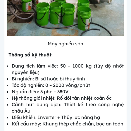
Máy nghiền sơn
Thông số kỹ thuật
Dung tích làm việc: 50 – 1000 kg (tùy độ nhớt
nguyên liệu)
Bi nghiền: Bi sứ hoặc bi thủy tinh
Tốc độ nghiền: 0 – 2000 vòng/phút
Nguồn điện: 3 pha – 380V
Hệ thống giải nhiệt: Rổ đôi tản nhiệt xoắn ốc
Cánh hút dung dịch: Thiết kế theo công nghệ
châu Âu
Điều khiển: Inverter + Thủy lực nâng hạ
Kết cấu máy: Khung thép chắc chắn, bọc an toàn