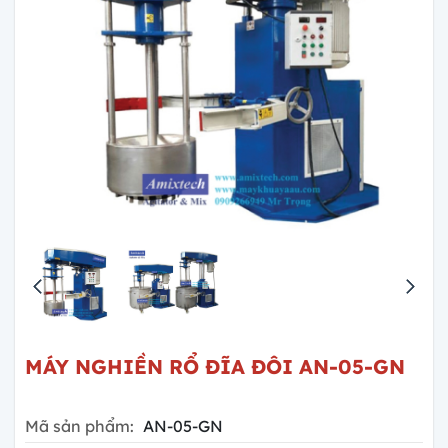
MÁY NGHIỀN RỔ ĐĨA ĐÔI AN-05-GN
Mã sản phẩm:
AN-05-GN