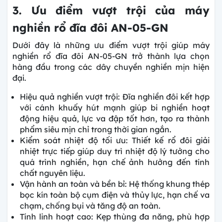
3. Ưu điểm vượt trội của máy
nghiền rổ đĩa đôi AN-05-GN
Dưới đây là những ưu điểm vượt trội giúp máy
nghiền rổ đĩa đôi AN-05-GN trở thành lựa chọn
hàng đầu trong các dây chuyền nghiền mịn hiện
đại.
Hiệu quả nghiền vượt trội: Đĩa nghiền đôi kết hợp
với cánh khuấy hút mạnh giúp bi nghiền hoạt
động hiệu quả, lực va đập tốt hơn, tạo ra thành
phẩm siêu mịn chỉ trong thời gian ngắn.
Kiểm soát nhiệt độ tối ưu: Thiết kế rổ đôi giải
nhiệt trực tiếp giúp duy trì nhiệt độ lý tưởng cho
quá trình nghiền, hạn chế ảnh hưởng đến tính
chất nguyên liệu.
Vận hành an toàn và bền bỉ: Hệ thống khung thép
bọc kín toàn bộ cụm điện và thủy lực, hạn chế va
chạm, chống bụi và tăng độ an toàn.
Tính linh hoạt cao: Kẹp thùng đa năng, phù hợp