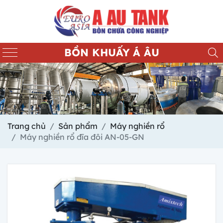
BỒN KHUẤY Á ÂU
Trang chủ
Sản phẩm
Máy nghiền rổ
Máy nghiền rổ đĩa đôi AN-05-GN