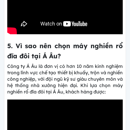
5. Vì sao nên chọn máy nghiền rổ
đĩa đôi tại Á Âu?
Công ty Á Âu là đơn vị có hơn 10 năm kinh nghiệm
trong lĩnh vực chế tạo thiết bị khuấy, trộn và nghiền
công nghiệp, với đội ngũ kỹ sư giàu chuyên môn và
hệ thống nhà xưởng hiện đại. Khi lựa chọn máy
nghiền rổ đĩa đôi tại Á Âu, khách hàng được: