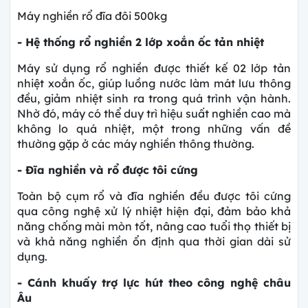
Máy nghiền rổ đĩa đôi 500kg
- Hệ thống rổ nghiền 2 lớp xoắn ốc tản nhiệt
Máy sử dụng rổ nghiền được thiết kế 02 lớp tản
nhiệt xoắn ốc, giúp luồng nước làm mát lưu thông
đều, giảm nhiệt sinh ra trong quá trình vận hành.
Nhờ đó, máy có thể duy trì hiệu suất nghiền cao mà
không lo quá nhiệt, một trong những vấn đề
thường gặp ở các máy nghiền thông thường.
- Đĩa nghiền và rổ được tôi cứng
Toàn bộ cụm rổ và đĩa nghiền đều được tôi cứng
qua công nghệ xử lý nhiệt hiện đại, đảm bảo khả
năng chống mài mòn tốt, nâng cao tuổi thọ thiết bị
và khả năng nghiền ổn định qua thời gian dài sử
dụng.
- Cánh khuấy trợ lực hút theo công nghệ châu
Âu