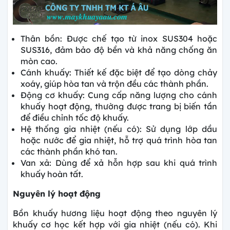
Thân bồn: Được chế tạo từ inox SUS304 hoặc
SUS316, đảm bảo độ bền và khả năng chống ăn
mòn cao.
Cánh khuấy: Thiết kế đặc biệt để tạo dòng chảy
xoáy, giúp hòa tan và trộn đều các thành phần.
Động cơ khuấy: Cung cấp năng lượng cho cánh
khuấy hoạt động, thường được trang bị biến tần
để điều chỉnh tốc độ khuấy.
Hệ thống gia nhiệt (nếu có): Sử dụng lớp dầu
hoặc nước để gia nhiệt, hỗ trợ quá trình hòa tan
các thành phần khó tan.
Van xả: Dùng để xả hỗn hợp sau khi quá trình
khuấy hoàn tất.
Nguyên lý hoạt động
Bồn khuấy hương liệu hoạt động theo nguyên lý
khuấy cơ học kết hợp với gia nhiệt (nếu có). Khi