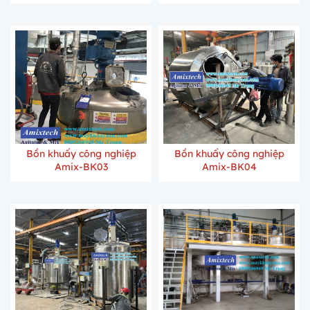
Bồn khuấy công nghiệp
Bồn khuấy công nghiệp
Amix-BK03
Amix-BK04