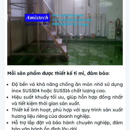
Mỗi sản phẩm được thiết kế tỉ mỉ, đảm bảo:
Độ bền và khả năng chống ăn mòn nhờ sử dụng
inox SUS304 hoặc SUS316 chất lượng cao.
Hiệu suất khuấy tối ưu, giúp hỗn hợp đồng nhất
và tiết kiệm thời gian sản xuất.
Thiết kế linh hoạt, phù hợp với quy trình sản xuất
hương liệu riêng của doanh nghiệp.
Hỗ trợ lắp đặt và bảo hành chuyên nghiệp, đảm
bảo vận hành ổn định lâu dài.