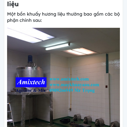
liệu
Một bồn khuấy hương liệu thường bao gồm các bộ
phận chính sau: