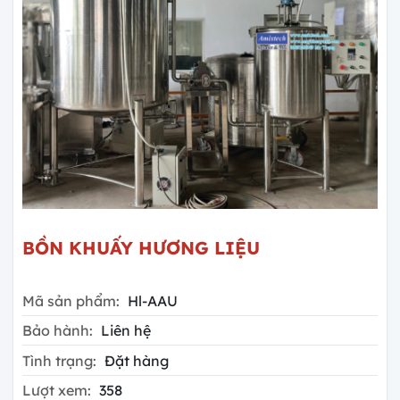
BỒN KHUẤY HƯƠNG LIỆU
Mã sản phẩm:
Hl-AAU
Bảo hành:
Liên hệ
Tình trạng:
Đặt hàng
Lượt xem:
358