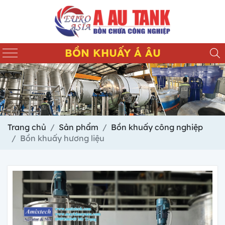
BỒN KHUẤY Á ÂU
Trang chủ
Sản phẩm
Bồn khuấy công nghiệp
Bồn khuấy hương liệu