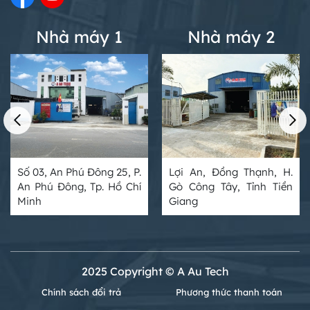
Nhà máy 1
Nhà máy 2
Số 03, An Phú Đông 25, P.
Lợi An, Đồng Thạnh, H.
An Phú Đông, Tp. Hồ Chí
Gò Công Tây, Tỉnh Tiền
Minh
Giang
2025 Copyright © A Au Tech
Chính sách đổi trả
Phương thức thanh toán