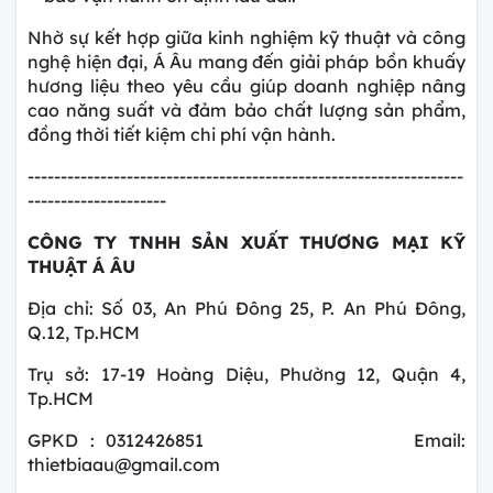
Nhờ sự kết hợp giữa kinh nghiệm kỹ thuật và công
nghệ hiện đại, Á Âu mang đến giải pháp
bồn khuấy
hương liệu theo yêu cầu giúp doanh nghiệp nâng
cao năng suất và đảm bảo chất lượng sản phẩm,
đồng thời tiết kiệm chi phí vận hành.
------------------------------------------------------------------
---------------------
CÔNG TY TNHH SẢN XUẤT THƯƠNG MẠI KỸ
THUẬT Á ÂU
Địa chỉ: Số 03, An Phú Đông 25, P. An Phú Đông,
Q.12, Tp.HCM
Trụ sở: 17-19 Hoàng Diệu, Phường 12, Quận 4,
Tp.HCM
GPKD : 0312426851 Email:
thietbiaau@gmail.com