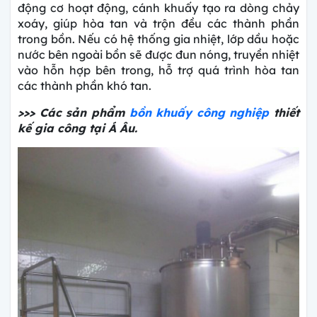
động cơ hoạt động, cánh khuấy tạo ra dòng chảy
xoáy, giúp hòa tan và trộn đều các thành phần
trong bồn. Nếu có hệ thống gia nhiệt, lớp dầu hoặc
nước bên ngoài bồn sẽ được đun nóng, truyền nhiệt
vào hỗn hợp bên trong, hỗ trợ quá trình hòa tan
các thành phần khó tan.
>>> Các sản phẩm
bồn khuấy công nghiệp
thiết
kế gia công tại Á Âu.