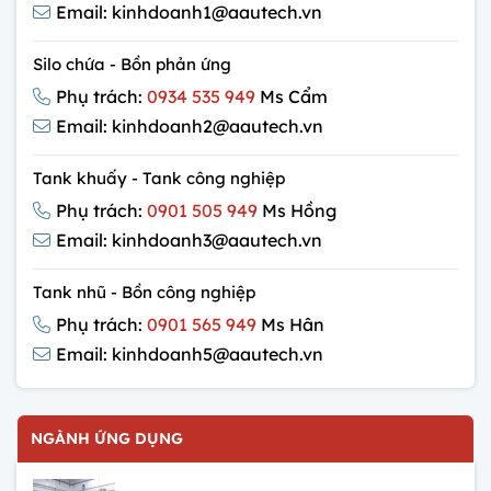
Email: kinhdoanh1@aautech.vn
Silo chứa - Bồn phản ứng
Phụ trách:
0934 535 949
Ms Cẩm
Email: kinhdoanh2@aautech.vn
Tank khuấy - Tank công nghiệp
Phụ trách:
0901 505 949
Ms Hồng
Email: kinhdoanh3@aautech.vn
Tank nhũ - Bồn công nghiệp
Phụ trách:
0901 565 949
Ms Hân
Email: kinhdoanh5@aautech.vn
NGÀNH ỨNG DỤNG