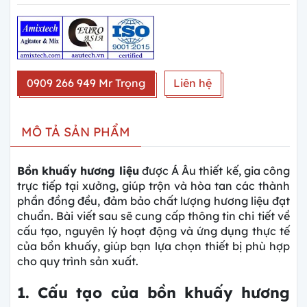
0909 266 949 Mr Trọng
Liên hệ
MÔ TẢ SẢN PHẨM
Bồn khuấy hương liệu
được Á Âu thiết kế, gia công
trực tiếp tại xưởng, giúp trộn và hòa tan các thành
phần đồng đều, đảm bảo chất lượng hương liệu đạt
chuẩn. Bài viết sau sẽ cung cấp thông tin chi tiết về
cấu tạo, nguyên lý hoạt động và ứng dụng thực tế
của bồn khuấy, giúp bạn lựa chọn thiết bị phù hợp
cho quy trình sản xuất.
1. Cấu tạo của bồn khuấy hương