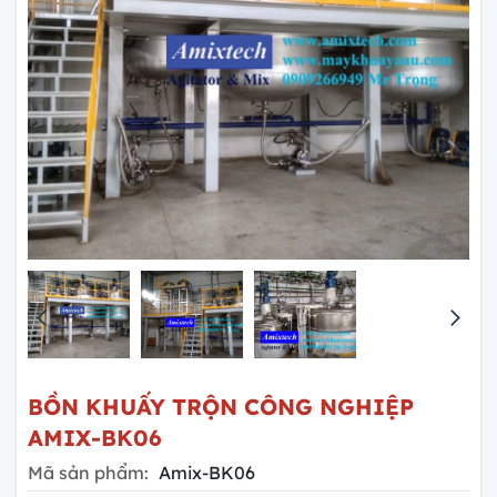
BỒN KHUẤY TRỘN CÔNG NGHIỆP
AMIX-BK06
Mã sản phẩm:
Amix-BK06