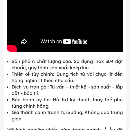
Sản phẩm chất lượng cao: Sử dụng inox 304 đạt
chuẩn, quy trình sản xuất khép kín.
Thiết kế tùy chỉnh: Dung tích từ vài chục lít đến
hàng nghìn lít theo nhu cầu.
Dịch vụ trọn gói: Tư vấn – thiết kế – sản xuất – lắp
đặt – bảo trì.
Bảo hành uy tín: Hỗ trợ kỹ thuật, thay thế phụ
tùng chính hãng.
Giá thành cạnh tranh tại xưởng: Không qua trung
gian.
Với kinh nghiệm nhiều năm trong ngành, Á Âu đã