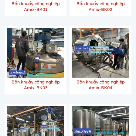
Bồn khuấy công nghiệp
Bồn khuấy công nghiệp
Amix-BK01
Amix-BK02
Bồn khuấy công nghiệp
Bồn khuấy công nghiệp
Amix-BK03
Amix-BK04