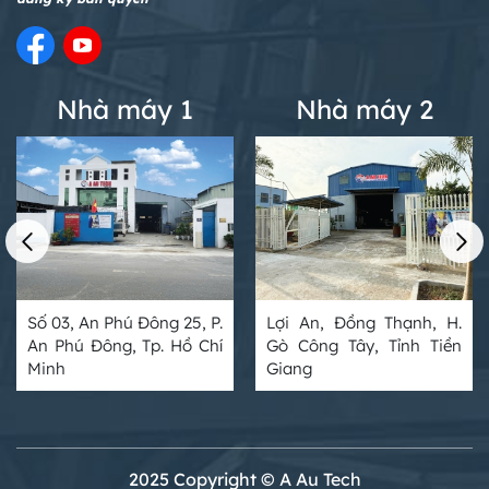
Nhà máy 1
Nhà máy 2
Số 03, An Phú Đông 25, P.
Lợi An, Đồng Thạnh, H.
An Phú Đông, Tp. Hồ Chí
Gò Công Tây, Tỉnh Tiền
Minh
Giang
2025 Copyright © A Au Tech