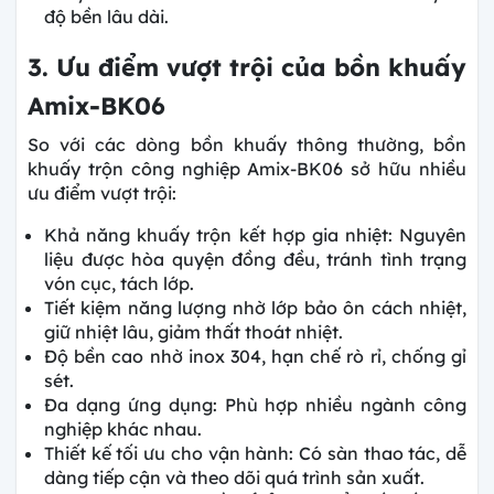
độ bền lâu dài.
3. Ưu điểm vượt trội của bồn khuấy
Amix-BK06
So với các dòng bồn khuấy thông thường, bồn
khuấy trộn công nghiệp Amix-BK06 sở hữu nhiều
ưu điểm vượt trội:
Khả năng khuấy trộn kết hợp gia nhiệt: Nguyên
liệu được hòa quyện đồng đều, tránh tình trạng
vón cục, tách lớp.
Tiết kiệm năng lượng nhờ lớp bảo ôn cách nhiệt,
giữ nhiệt lâu, giảm thất thoát nhiệt.
Độ bền cao nhờ inox 304, hạn chế rò rỉ, chống gỉ
sét.
Đa dạng ứng dụng: Phù hợp nhiều ngành công
nghiệp khác nhau.
Thiết kế tối ưu cho vận hành: Có sàn thao tác, dễ
dàng tiếp cận và theo dõi quá trình sản xuất.