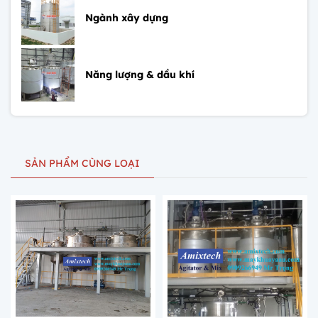
Ngành xây dựng
Năng lượng & dầu khí
SẢN PHẨM CÙNG LOẠI