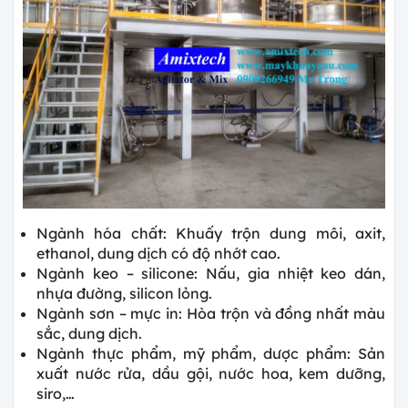
Ngành hóa chất: Khuấy trộn dung môi, axit,
ethanol, dung dịch có độ nhớt cao.
Ngành keo – silicone: Nấu, gia nhiệt keo dán,
nhựa đường, silicon lỏng.
Ngành sơn – mực in: Hòa trộn và đồng nhất màu
sắc, dung dịch.
Ngành thực phẩm, mỹ phẩm, dược phẩm: Sản
xuất nước rửa, dầu gội, nước hoa, kem dưỡng,
siro,…