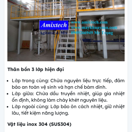
Thân bồn 3 lớp hiện đại
Lớp trong cùng: Chứa nguyên liệu trực tiếp, đảm
bảo an toàn vệ sinh và hạn chế bám dính.
Lớp giữa: Chứa dầu truyền nhiệt, giúp gia nhiệt
ổn định, không làm cháy khét nguyên liệu.
Lớp ngoài cùng: Lớp bảo ôn cách nhiệt, giữ nhiệt
lâu, tiết kiệm năng lượng.
Vật liệu inox 304 (SUS304)