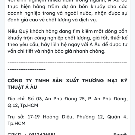
thực hiện hàng trăm dự án bồn khuấy cho các
doanh nghiệp trong và ngoài nước, nhận được sự
đánh giá cao về chất lượng và dịch vụ.
Nếu Quý khách hàng đang tìm kiếm một dòng bồn
khuấy trộn công nghiệp chất lượng, giá tốt, thiết kế
theo yêu cầu, hãy liên hệ ngay với Á Âu để được tư
vấn chi tiết và nhận báo giá nhanh chóng.
------------------------------------------------------------------
---------------------
CÔNG TY TNHH SẢN XUẤT THƯƠNG MẠI KỸ
THUẬT Á ÂU
Địa chỉ: Số 03, An Phú Đông 25, P. An Phú Đông,
Q.12, Tp.HCM
Trụ sở: 17-19 Hoàng Diệu, Phường 12, Quận 4,
Tp.HCM
GPKD : 0312426851 Email: