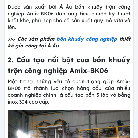
Được sản xuất bởi Á Âu bồn khuấy trộn công
nghiệp Amix-BK06 đáp ứng tiêu chuẩn kỹ thuật
khắt khe, phù hợp cho cả sản xuất quy mô vừa và
lớn.
>>> Các sản phẩm
bồn khuấy công nghiệp
thiết
kế gia công tại Á Âu.
2. Cấu tạo nổi bật của bồn khuấy
trộn công nghiệp Amix-BK06
Một trong những yếu tố quan trọng giúp Amix-
BK06 trở thành lựa chọn hàng đầu của nhiều
doanh nghiệp chính là cấu tạo bồn 3 lớp vỏ bằng
inox 304 cao cấp.