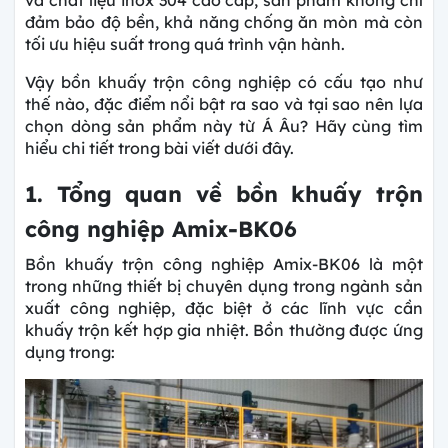
đảm bảo độ bền, khả năng chống ăn mòn mà còn
tối ưu hiệu suất trong quá trình vận hành.
Vậy bồn khuấy trộn công nghiệp có cấu tạo như
thế nào, đặc điểm nổi bật ra sao và tại sao nên lựa
chọn dòng sản phẩm này từ Á Âu? Hãy cùng tìm
hiểu chi tiết trong bài viết dưới đây.
1. Tổng quan về bồn khuấy trộn
công nghiệp Amix-BK06
Bồn khuấy trộn công nghiệp Amix-BK06 là một
trong những thiết bị chuyên dụng trong ngành sản
xuất công nghiệp, đặc biệt ở các lĩnh vực cần
khuấy trộn kết hợp gia nhiệt. Bồn thường được ứng
dụng trong: