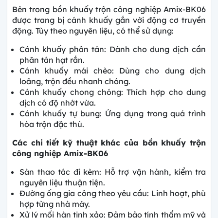
Bên trong bồn khuấy trộn công nghiệp Amix-BK06
được trang bị cánh khuấy gắn với động cơ truyền
động. Tùy theo nguyên liệu, có thể sử dụng:
Cánh khuấy phân tán: Dành cho dung dịch cần
phân tán hạt rắn.
Cánh khuấy mái chèo: Dùng cho dung dịch
loãng, trộn đều nhanh chóng.
Cánh khuấy chong chóng: Thích hợp cho dung
dịch có độ nhớt vừa.
Cánh khuấy tự bung: Ứng dụng trong quá trình
hòa trộn đặc thù.
Các chi tiết kỹ thuật khác của bồn khuấy trộn
công nghiệp Amix-BK06
Sàn thao tác đi kèm: Hỗ trợ vận hành, kiểm tra
nguyên liệu thuận tiện.
Đường ống gia công theo yêu cầu: Linh hoạt, phù
hợp từng nhà máy.
Xử lý mối hàn tinh xảo: Đảm bảo tính thẩm mỹ và