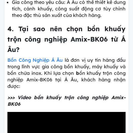
Gia công theo yêu cầu: Á Âu có thể thiết kế dung
tích, cánh khuấy, công suất động cơ tùy chỉnh
theo đặc thù sản xuất của khách hàng.
4. Tại sao nên chọn bồn khuấy
trộn công nghiệp Amix-BK06 từ Á
Âu?
Bồn Công Nghiệp Á Âu
là đơn vị uy tín hàng đầu
trong lĩnh vực gia công bồn khuấy, máy khuấy và
bồn chứa inox. Khi lựa chọn
b
ồn khuấy trộn công
nghiệp Amix-BK06 tại Á Âu, khách hàng nhận
được:
>>> Video bồn khuấy trộn công nghiệp Amix-
BK06