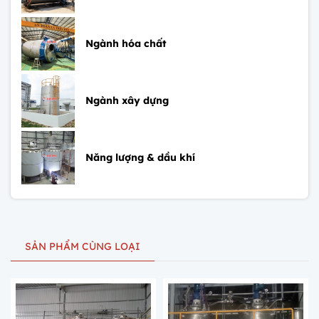
Ngành hóa chất
Ngành xây dựng
Năng lượng & dầu khí
SẢN PHẨM CÙNG LOẠI