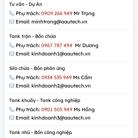
Tư vấn - Dự Án
Phụ trách:
0909 266 949
Mr Trọng
Email: minhtrong@aautech.vn
Tank trộn - Bồn chứa
Phụ trách:
0967 787 494
Mr Dương
Email: kinhdoanh1@aautech.vn
Silo chứa - Bồn phản ứng
Phụ trách:
0934 535 949
Ms Cẩm
Email: kinhdoanh2@aautech.vn
Tank khuấy - Tank công nghiệp
Phụ trách:
0901 505 949
Ms Hồng
Email: kinhdoanh3@aautech.vn
Tank nhũ - Bồn công nghiệp