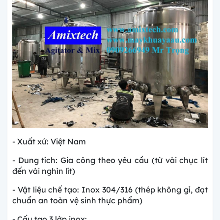
- Xuất xứ: Việt Nam
- Dung tích: Gia công theo yêu cầu (từ vài chục lít
đến vài nghìn lít)
- Vật liệu chế tạo: Inox 304/316 (thép không gỉ, đạt
chuẩn an toàn vệ sinh thực phẩm)
- Cấu tạo 3 lớp inox: