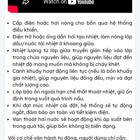
Cấp điện hoặc hơi nóng cho bồn qua hệ thống
điều khiển.
Điện trở hoặc ống dẫn hơi tạo nhiệt, làm nóng lớp
dầu/nước tải nhiệt ở khoang giữa.
Nhiệt lượng từ lớp giữa truyền gián tiếp vào lớp
trong chứa nguyên liệu, giúp nguyên liệu đạt đến
nhiệt độ mong muốn mà không bị cháy khét.
Cánh khuấy hoạt động liên tục (nếu là bồn khuấy
gia nhiệt), giúp nguyên liệu đồng đều, mịn và đạt
chất lượng cao.
Lớp bảo ôn ngoài hạn chế thất thoát nhiệt, giữ ổn
định trong suốt quá trình nấu.
Khi đạt mức nhiệt cài đặt, hệ thống sẽ tự động
ngắt, đảm bảo an toàn và tiết kiệm điện.
Van thoát hơi nước sẽ hoạt động khi áp suất bên
trong quá tải, giúp bồn không bị biến dạng.
Với cơ chế vận hành tự động, người dùng chỉ cần: