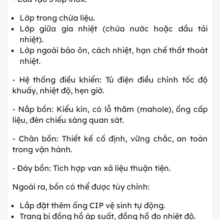
Lớp trong chứa liệu.
Lớp giữa gia nhiệt (chứa nước hoặc dầu tải
nhiệt).
Lớp ngoài bảo ôn, cách nhiệt, hạn chế thất thoát
nhiệt.
- Hệ thống điều khiển: Tủ điện điều chỉnh tốc độ
khuấy, nhiệt độ, hẹn giờ.
- Nắp bồn: Kiểu kín, có lỗ thăm (mahole), ống cấp
liệu, đèn chiếu sáng quan sát.
- Chân bồn: Thiết kế cố định, vững chắc, an toàn
trong vận hành.
- Đáy bồn: Tích hợp van xả liệu thuận tiện.
Ngoài ra, bồn có thể được tùy chỉnh:
Lắp đặt thêm ống CIP vệ sinh tự động.
Trang bị đồng hồ áp suất, đồng hồ đo nhiệt độ.