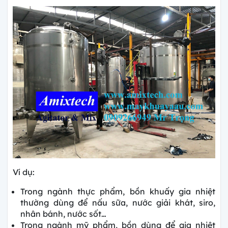
Ví dụ:
Trong ngành thực phẩm, bồn khuấy gia nhiệt
thường dùng để nấu sữa, nước giải khát, siro,
nhân bánh, nước sốt…
Trong ngành mỹ phẩm, bồn dùng để gia nhiệt