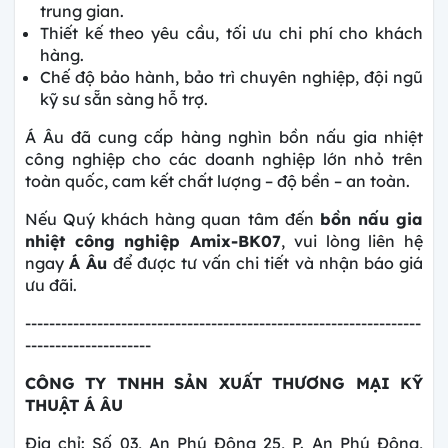
trung gian.
Thiết kế theo yêu cầu, tối ưu chi phí cho khách
hàng.
Chế độ bảo hành, bảo trì chuyên nghiệp, đội ngũ
kỹ sư sẵn sàng hỗ trợ.
Á Âu đã cung cấp
hàng nghìn bồn nấu gia nhiệt
công nghiệp cho các doanh nghiệp lớn nhỏ trên
toàn quốc, cam kết chất lượng – độ bền – an toàn.
Nếu Quý khách hàng quan tâm đến
bồn nấu gia
nhiệt công nghiệp Amix-BK07
, vui lòng liên hệ
ngay
Á Âu
để được tư vấn chi tiết và nhận báo giá
ưu đãi.
------------------------------------------------------------------
---------------------
CÔNG TY TNHH SẢN XUẤT THƯƠNG MẠI KỸ
THUẬT Á ÂU
Địa chỉ: Số 03, An Phú Đông 25, P. An Phú Đông,