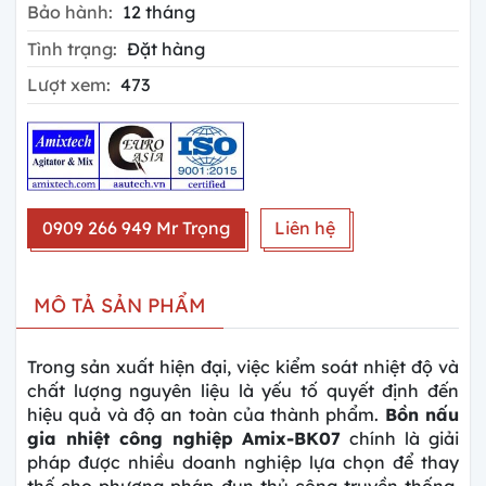
Bảo hành:
12 tháng
Tình trạng:
Đặt hàng
Lượt xem:
473
0909 266 949 Mr Trọng
Liên hệ
MÔ TẢ SẢN PHẨM
Trong sản xuất hiện đại, việc kiểm soát nhiệt độ và
chất lượng nguyên liệu là yếu tố quyết định đến
hiệu quả và độ an toàn của thành phẩm.
Bồn nấu
gia nhiệt công nghiệp Amix-BK07
chính là giải
pháp được nhiều doanh nghiệp lựa chọn để thay
thế cho phương pháp đun thủ công truyền thống.