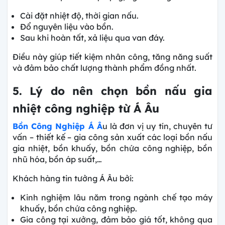
Cài đặt nhiệt độ, thời gian nấu.
Đổ nguyên liệu vào bồn.
Sau khi hoàn tất, xả liệu qua van đáy.
Điều này giúp tiết kiệm nhân công, tăng năng suất
và đảm bảo chất lượng thành phẩm đồng nhất.
5. Lý do nên chọn bồn nấu gia
nhiệt công nghiệp từ Á Âu
Bồn Công Nghiệp Á Â
u là đơn vị uy tín, chuyên tư
vấn – thiết kế – gia công sản xuất các loại bồn nấu
gia nhiệt, bồn khuấy, bồn chứa công nghiệp, bồn
nhũ hóa, bồn áp suất,…
Khách hàng tin tưởng Á Âu bởi:
Kinh nghiệm lâu năm trong ngành chế tạo máy
khuấy, bồn chứa công nghiệp.
Gia công tại xưởng, đảm bảo giá tốt, không qua