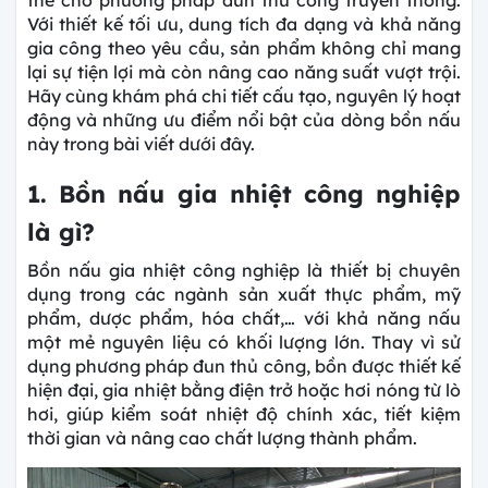
Với thiết kế tối ưu, dung tích đa dạng và khả năng
gia công theo yêu cầu, sản phẩm không chỉ mang
lại sự tiện lợi mà còn nâng cao năng suất vượt trội.
Hãy cùng khám phá chi tiết cấu tạo, nguyên lý hoạt
động và những ưu điểm nổi bật của dòng bồn nấu
này trong bài viết dưới đây.
1. Bồn nấu gia nhiệt công nghiệp
là gì?
Bồn nấu gia nhiệt công nghiệp là thiết bị chuyên
dụng trong các ngành sản xuất thực phẩm, mỹ
phẩm, dược phẩm, hóa chất,… với khả năng nấu
một mẻ nguyên liệu có khối lượng lớn. Thay vì sử
dụng phương pháp đun thủ công, bồn được thiết kế
hiện đại, gia nhiệt bằng điện trở hoặc hơi nóng từ lò
hơi, giúp kiểm soát nhiệt độ chính xác, tiết kiệm
thời gian và nâng cao chất lượng thành phẩm.