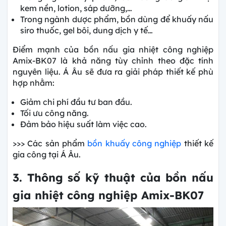
kem nền, lotion, sáp dưỡng,…
Trong ngành dược phẩm, bồn dùng để khuấy nấu
siro thuốc, gel bôi, dung dịch y tế…
Điểm mạnh của
bồn nấu gia nhiệt công nghiệp
Amix-BK07 là khả năng tùy chỉnh theo đặc tính
nguyên liệu. Á Âu sẽ đưa ra giải pháp thiết kế phù
hợp nhằm:
Giảm chi phí đầu tư ban đầu.
Tối ưu công năng.
Đảm bảo hiệu suất làm việc cao.
>>> Các sản phẩm
bồn khuấy công nghiệp
thiết kế
gia công tại Á Âu.
3. Thông số kỹ thuật của bồn nấu
gia nhiệt công nghiệp Amix-BK07