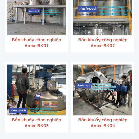
Bồn khuấy công nghiệp
Bồn khuấy công nghiệp
Amix-BK01
Amix-BK02
Bồn khuấy công nghiệp
Bồn khuấy công nghiệp
Amix-BK03
Amix-BK04