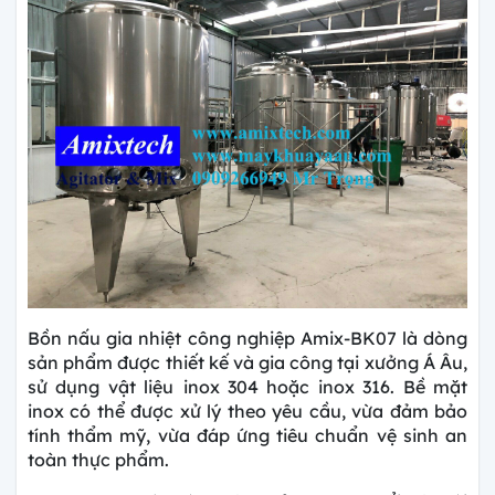
Bồn nấu gia nhiệt công nghiệp Amix-BK07 là dòng
sản phẩm được thiết kế và gia công tại xưởng Á Âu,
sử dụng vật liệu
inox 304 hoặc inox 316. Bề mặt
inox có thể được xử lý theo yêu cầu, vừa đảm bảo
tính thẩm mỹ, vừa đáp ứng tiêu chuẩn vệ sinh an
toàn thực phẩm.