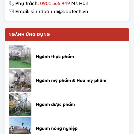
Phụ trách:
0901 565 949
Ms Hân
Email: kinhdoanh5@aautech.vn
NGÀNH ỨNG DỤNG
Ngành thực phẩm
Ngành mỹ phẩm & Hóa mỹ phẩm
Ngành dược phẩm
Ngành nông nghiệp