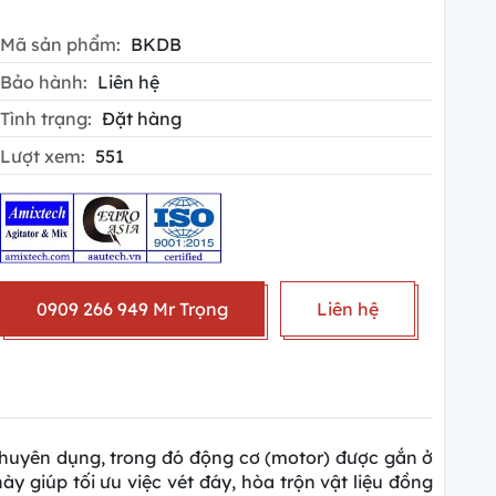
Mã sản phẩm:
BKDB
Bảo hành:
Liên hệ
Tình trạng:
Đặt hàng
Lượt xem:
551
0909 266 949 Mr Trọng
Liên hệ
 chuyên dụng, trong đó
động cơ (motor) được gắn ở
ày giúp tối ưu việc vét đáy, hòa trộn vật liệu đồng