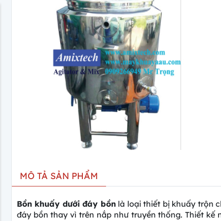
MÔ TẢ SẢN PHẨM
Bồn khuấy dưới đáy bồn
là loại thiết bị khuấy trộn
đáy bồn thay vì trên nắp như truyền thống. Thiết kế n