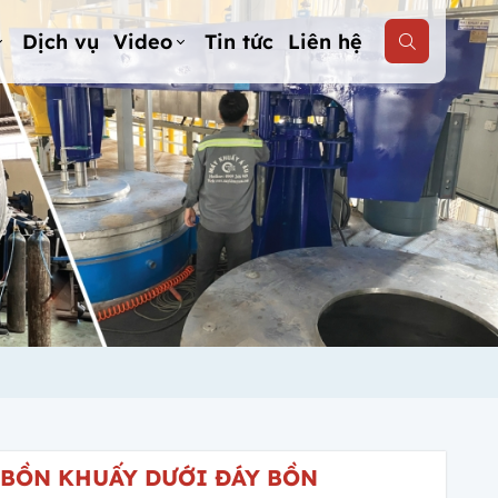
Dịch vụ
Video
Tin tức
Liên hệ
BỒN KHUẤY DƯỚI ĐÁY BỒN