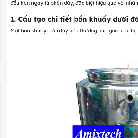
đều hơn ngay từ phần đáy, đặc biệt hiệu quả với nhữ
1. Cấu tạo chi tiết bồn khuấy dưới đ
Một bồn khuấy dưới đáy bồn thường bao gồm các bộ 