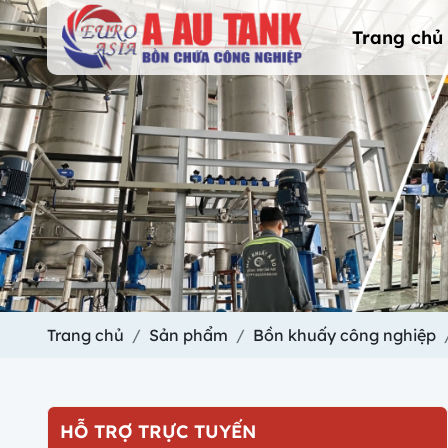
Trang chủ
Trang chủ
Sản phẩm
Bồn khuấy công nghiệp
HỖ TRỢ TRỰC TUYẾN