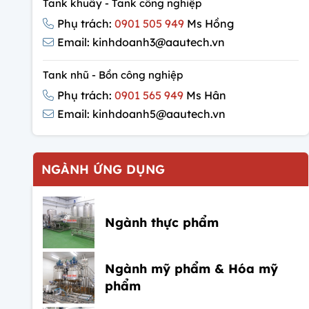
Tank khuấy - Tank công nghiệp
Phụ trách:
0901 505 949
Ms Hồng
Email: kinhdoanh3@aautech.vn
Tank nhũ - Bồn công nghiệp
Phụ trách:
0901 565 949
Ms Hân
Email: kinhdoanh5@aautech.vn
NGÀNH ỨNG DỤNG
Ngành thực phẩm
Ngành mỹ phẩm & Hóa mỹ
phẩm