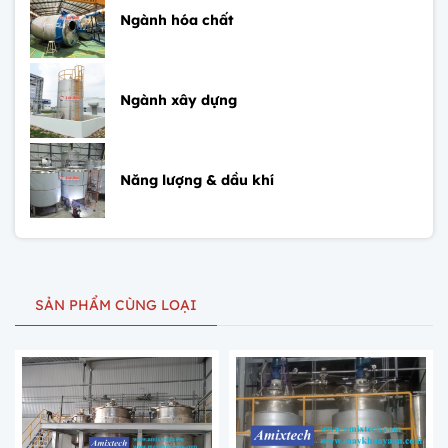
Ngành hóa chất
Ngành xây dựng
Năng lượng & dầu khí
SẢN PHẨM CÙNG LOẠI