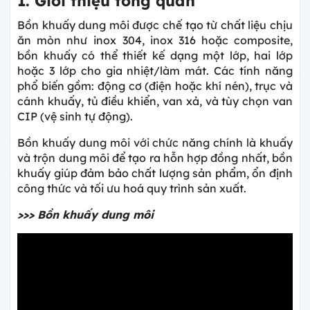
1. Giới thiệu tổng quan
Bồn khuấy dung môi được chế tạo từ chất liệu chịu
ăn mòn như
inox 304, inox 316 hoặc composite,
bồn khuấy có thể thiết kế dạng một lớp, hai lớp
hoặc 3 lớp cho gia nhiệt/làm mát. Các tính năng
phổ biến gồm: động cơ (điện hoặc khí nén), trục và
cánh khuấy, tủ điều khiển, van xả, và tùy chọn van
CIP (vệ sinh tự động).
Bồn khuấy dung môi với chức năng chính là khuấy
và trộn dung môi để tạo ra hỗn hợp đồng nhất, bồn
khuấy giúp đảm bảo chất lượng sản phẩm, ổn định
công thức và tối ưu hoá quy trình sản xuất.
>>> Bồn khuấy dung môi