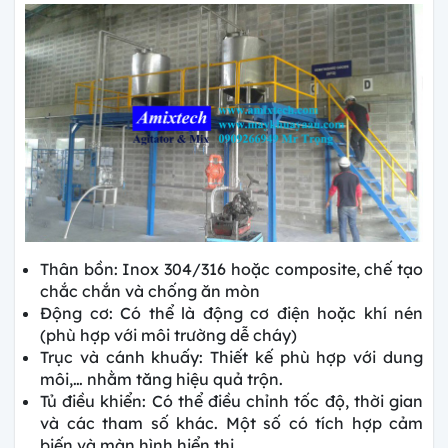
Thân bồn: Inox 304/316 hoặc composite, chế tạo
chắc chắn và chống ăn mòn
Động cơ: Có thể là động cơ điện hoặc khí nén
(phù hợp với môi trường dễ cháy)
Trục và cánh khuấy: Thiết kế phù hợp với dung
môi,… nhằm tăng hiệu quả trộn.
Tủ điều khiển: Có thể điều chỉnh tốc độ, thời gian
và các tham số khác. Một số có tích hợp cảm
biến và màn hình hiển thị.