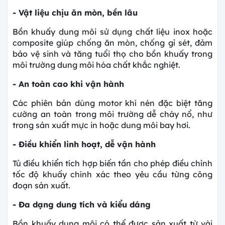
- Vật liệu chịu ăn mòn, bền lâu
Bồn khuấy dung môi sử dụng chất liệu inox hoặc
composite giúp chống ăn mòn, chống gỉ sét, đảm
bảo vệ sinh và tăng tuổi thọ cho bồn khuấy trong
môi trường dung môi hóa chất khắc nghiệt.
- An toàn cao khi vận hành
Các phiên bản dùng motor khí nén đặc biệt tăng
cường an toàn trong môi trường dễ cháy nổ, như
trong sản xuất mực in hoặc dung môi bay hơi.
- Điều khiển linh hoạt, dễ vận hành
Tủ điều khiển tích hợp biến tần cho phép điều chỉnh
tốc độ khuấy chính xác theo yêu cầu từng công
đoạn sản xuất.
- Đa dạng dung tích và kiểu dáng
Bồn khuấy dung môi có thể được sản xuất từ vài