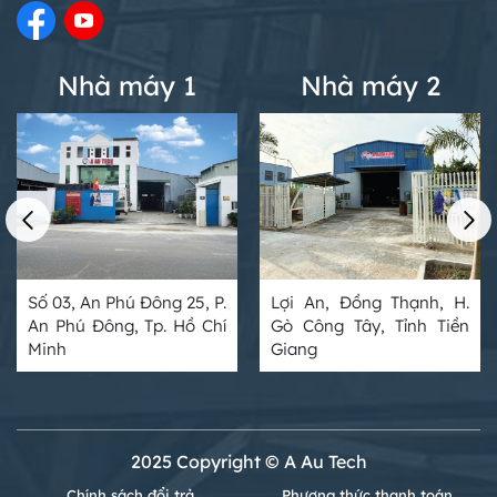
Nhà máy 1
Nhà máy 2
Số 03, An Phú Đông 25, P.
Lợi An, Đồng Thạnh, H.
An Phú Đông, Tp. Hồ Chí
Gò Công Tây, Tỉnh Tiền
Minh
Giang
2025 Copyright © A Au Tech
Chính sách đổi trả
Phương thức thanh toán