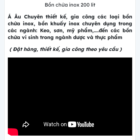
Bồn chứa inox 200 lít
Á Âu Chuyên thiết kế, gia công các loại bồn
chứa inox, bồn khuấy inox chuyên dụng trong
các ngành: Keo, sơn, mỹ phẩm,....đến các bồn
chứa vi sinh trong ngành dược và thực phẩm
( Đặt hàng, thiết kế, gia công theo yêu cầu )