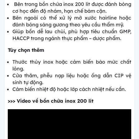
Bên trong bồn chứa inox 200 lít được đánh bóng
cơ học đến độ nhám, hạn chế bám cặn.
Bên ngoài có thể xử lý mờ xước hairline hoặc
đánh bóng sáng gương theo yêu cầu thẩm mỹ.
Giúp bồn dễ lau chùi, phù hợp tiêu chuẩn GMP,
HACCP trong ngành thực phẩm – dược phẩm.
Tùy chọn thêm
Thước thủy inox hoặc cảm biến báo mức chất
lỏng.
Cửa thăm, phễu nạp liệu hoặc ống dẫn CIP vệ
sinh tự động.
Cảm biến nhiệt độ hoặc lớp cách nhiệt nếu cần.
>>> Video về bồn chứa inox 200 lít