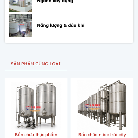
Ngành xây dựng
Năng lượng & dầu khí
SẢN PHẨM CÙNG LOẠI
Bồn chứa thực phẩm
Bồn chứa nước trái cây