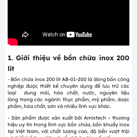
1. Giới thiệu về bồn chứa inox 200
lít
- Bồn chứa inox 200 lít AB-01-200 là dòng bồn công
nghiệp được thiết kế chuyên dụng để lưu trữ các
loại dung môi, hóa chất, nước, nguyên liệu
lỏng trong các ngành: thực phẩm, mỹ phẩm, dược
phẩm, hóa chất, sơn và nhiều lĩnh vực khác.
- Sản phẩm được sản xuất bởi Amixtech – thương
hiệu uy tín trong lĩnh vực bồn chứa, bồn khuấy inox
tại Việt Nam, với chất lượng cao, độ bền vượt trội