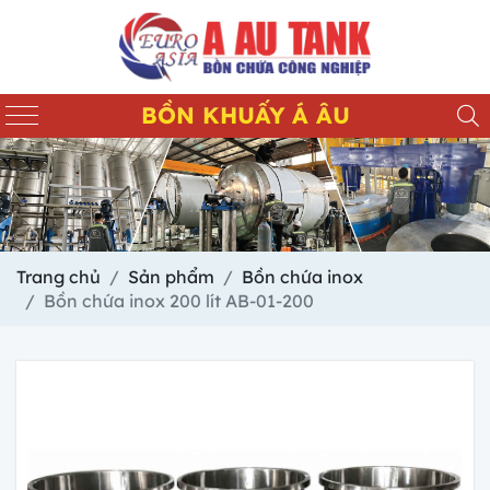
BỒN KHUẤY Á ÂU
Trang chủ
Sản phẩm
Bồn chứa inox
Bồn chứa inox 200 lít AB-01-200