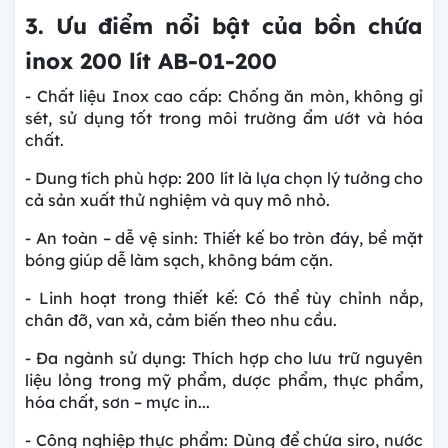
3. Ưu điểm nổi bật của bồn chứa
inox 200 lít AB-01-200
- Chất liệu Inox cao cấp: Chống ăn mòn, không gỉ
sét, sử dụng tốt trong môi trường ẩm ướt và hóa
chất.
- Dung tích phù hợp: 200 lít là lựa chọn lý tưởng cho
cả sản xuất thử nghiệm và quy mô nhỏ.
- An toàn – dễ vệ sinh: Thiết kế bo tròn đáy, bề mặt
bóng giúp dễ làm sạch, không bám cặn.
- Linh hoạt trong thiết kế: Có thể tùy chỉnh nắp,
chân đỡ, van xả, cảm biến theo nhu cầu.
- Đa ngành sử dụng: Thích hợp cho lưu trữ nguyên
liệu lỏng trong mỹ phẩm, dược phẩm, thực phẩm,
hóa chất, sơn – mực in...
- Công nghiệp thực phẩm: Dùng để chứa siro, nước