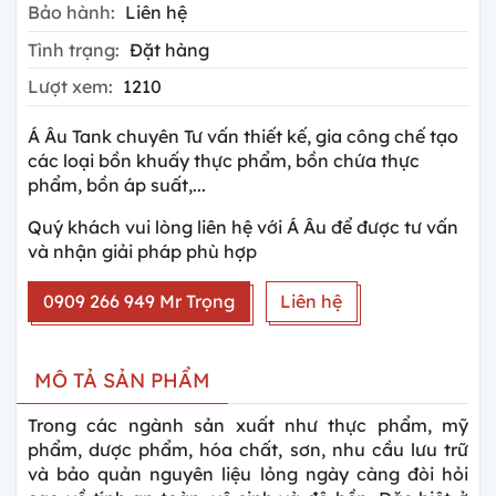
Bảo hành:
Liên hệ
Tình trạng:
Đặt hàng
Lượt xem:
1210
Á Âu Tank chuyên Tư vấn thiết kế, gia công chế tạo
các loại bồn khuấy thực phẩm, bồn chứa thực
phẩm, bồn áp suất,...
Quý khách vui lòng liên hệ với Á Âu để được tư vấn
và nhận giải pháp phù hợp
0909 266 949 Mr Trọng
Liên hệ
MÔ TẢ SẢN PHẨM
Trong các ngành sản xuất như thực phẩm, mỹ
phẩm, dược phẩm, hóa chất, sơn, nhu cầu lưu trữ
và bảo quản nguyên liệu lỏng ngày càng đòi hỏi