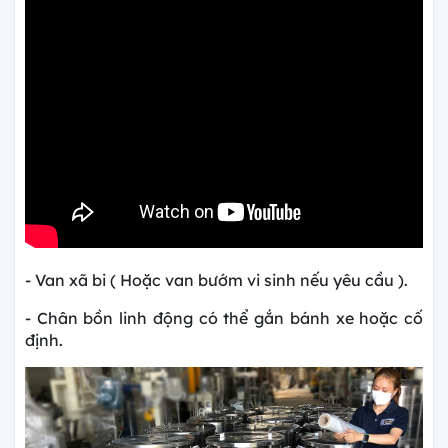
- Van xã bi ( Hoặc van bướm vi sinh nếu yêu cầu ).
- Chân bồn linh động có thể gắn bánh xe hoặc cố
định.