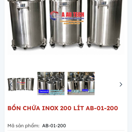
BỒN CHỨA INOX 200 LÍT AB-01-200
Mã sản phẩm:
AB-01-200