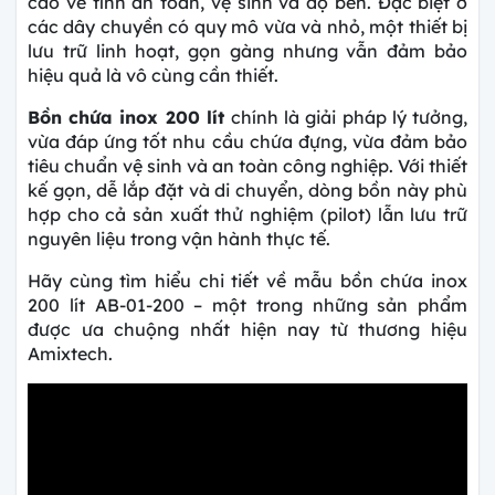
cao về tính an toàn, vệ sinh và độ bền. Đặc biệt ở
các dây chuyền có quy mô vừa và nhỏ, một thiết bị
lưu trữ linh hoạt, gọn gàng nhưng vẫn đảm bảo
hiệu quả là vô cùng cần thiết.
Bồn chứa inox 200 lít
chính là giải pháp lý tưởng,
vừa đáp ứng tốt nhu cầu chứa đựng, vừa đảm bảo
tiêu chuẩn vệ sinh và an toàn công nghiệp. Với thiết
kế gọn, dễ lắp đặt và di chuyển, dòng bồn này phù
hợp cho cả sản xuất thử nghiệm (pilot) lẫn lưu trữ
nguyên liệu trong vận hành thực tế.
Hãy cùng tìm hiểu chi tiết về mẫu bồn chứa inox
200 lít AB-01-200 – một trong những sản phẩm
được ưa chuộng nhất hiện nay từ thương hiệu
Amixtech.