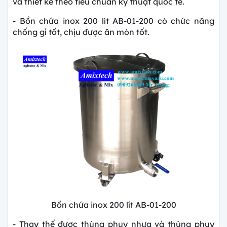
và thiết kế theo tiêu chuẩn kỹ thuật quốc tế.
- Bồn chứa inox 200 lít AB-01-200 có chức năng
chống gỉ tốt, chịu được ăn mòn tốt.
Bồn chứa inox 200 lít AB-01-200
- Thay thế được thùng phuy nhựa và thùng phuy