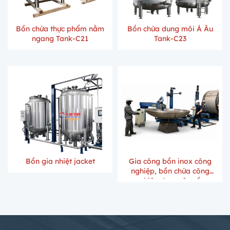
Bồn chứa thực phẩm nằm
Bồn chứa dung môi Á Âu
ngang Tank-C21
Tank-C23
Bồn gia nhiệt jacket
Gia công bồn inox công
nghiệp, bồn chứa công
nghiệp theo yêu cầu