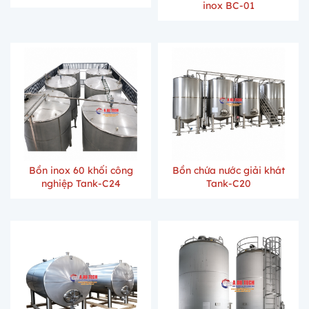
inox BC-01
Bồn inox 60 khối công
Bồn chứa nước giải khát
nghiệp Tank-C24
Tank-C20