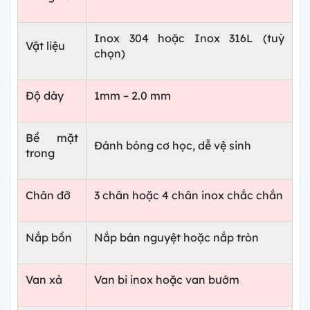
Inox 304 hoặc Inox 316L (tuỳ
Vật liệu
chọn)
Độ dày
1mm – 2.0 mm
Bề mặt
Đánh bóng cơ học, dễ vệ sinh
trong
Chân đỡ
3 chân hoặc 4 chân inox chắc chắn
Nắp bồn
Nắp bán nguyệt hoặc nắp tròn
Van xả
Van bi inox hoặc van bướm