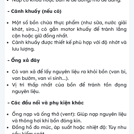
- Cánh khuấy (nếu có)
Một số bồn chứa thực phẩm (như sữa, nước giải
khát, siro…) có gắn motor khuấy để tránh lắng
cặn hoặc giữ đồng nhất.
Cánh khuấy được thiết kế phù hợp với độ nhớt và
lưu lượng.
- Ống xả đáy
Có van xả để lấy nguyên liệu ra khỏi bồn (van bi,
van bướm, van vi sinh...).
Vị trí thấp nhất của bồn để tránh tồn đọng
nguyên liệu.
- Các đầu nối và phụ kiện khác
Ống nạp và ống thở (vent): Giúp nạp nguyên liệu
và thông hơi khi bồn đóng kín.
Đồng hồ đo mức, áp suất hoặc nhiệt độ: Tùy nhu
cầu kiểm soát.