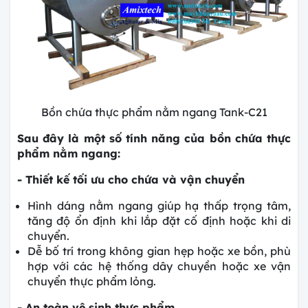
Bồn chứa thực phẩm nằm ngang Tank-C21
Sau đây là một số tính năng của bồn chứa thực
phẩm nằm ngang:
- Thiết kế tối ưu cho chứa và vận chuyển
Hình dáng nằm ngang giúp hạ thấp trọng tâm,
tăng độ ổn định khi lắp đặt cố định hoặc khi di
chuyển.
Dễ bố trí trong không gian hẹp hoặc xe bồn, phù
hợp với các hệ thống dây chuyền hoặc xe vận
chuyển thực phẩm lỏng.
- An toàn vệ sinh thực phẩm