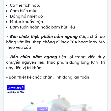
Có thể tích hợp:
Cảm biến mức
Đồng hồ nhiệt độ
Motor khuấy trộn
Bơm tuần hoàn hoặc bơm hút liệu
- Bồn chứa thực phẩm
nằm ngang
được chế tạo
bằng vật liệu thép chống gỉ inox 304 hoặc inox 316
theo yêu cầu
-
Bồn chứa nằm ngang
tiện lợi trong việc duy
chuyển nguyên liệu, thực phẩm dạng lỏng từ vị trí
này đến vị trí khác
- Bồn thiết kế chắc chắn, linh động, an toàn