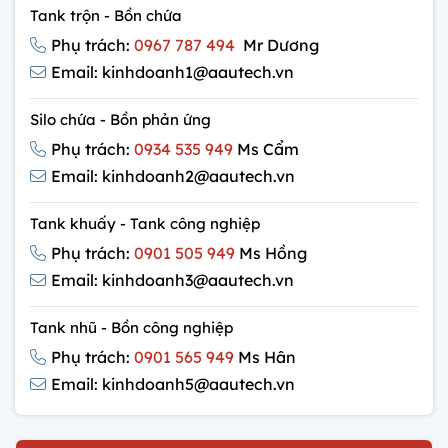
Tank trộn - Bồn chứa
Phụ trách:
0967 787 494
Mr Dương
Email: kinhdoanh1@aautech.vn
Silo chứa - Bồn phản ứng
Phụ trách:
0934 535 949
Ms Cẩm
Email: kinhdoanh2@aautech.vn
Tank khuấy - Tank công nghiệp
Phụ trách:
0901 505 949
Ms Hồng
Email: kinhdoanh3@aautech.vn
Tank nhũ - Bồn công nghiệp
Phụ trách:
0901 565 949
Ms Hân
Email: kinhdoanh5@aautech.vn