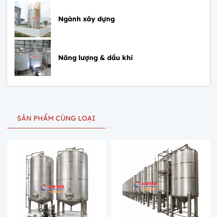
Ngành xây dựng
Năng lượng & dầu khí
SẢN PHẨM CÙNG LOẠI