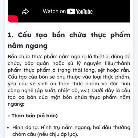
1. Cấu tạo bồn chứa thực phẩm
nằm ngang
Bồn chứa thực phẩm nằm ngang là thiết bị dùng để
chứa, bảo quản hoặc xử lý nguyên liệu/thành
phẩm thực phẩm ở trạng thái lỏng, sệt hoặc rắn.
Cấu tạo của bồn sẽ phụ thuộc vào loại thực phẩm,
yêu cầu vệ sinh an toàn thực phẩm và đặc tính
công nghệ (áp suất, nhiệt độ, v.v.). Dưới đây là cấu
tạo cơ bản của một bồn chứa thực phẩm nằm
ngang:
- Thân bồn (vỏ bồn)
Hình dạng: Hình trụ nằm ngang, hai đầu thường
chỏm cầu (nếu chịu áp lực).