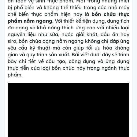
an toàn vệ sinh thực phẩm. Một trong những thiết
bị phổ biến và không thể thiếu trong các nhà máy
chế biến thực phẩm hiện nay là
bồn chứa thực
phẩm nằm ngang
. Với thiết kế tiện dụng, dung tích
đa dạng và khả năng thích ứng cao với nhiều loại
nguyên liệu như sữa, nước giải khát, dầu ăn hay
siro, bồn chứa dạng nằm ngang không chỉ đáp ứng
yêu cầu kỹ thuật mà còn giúp tối ưu hóa không
gian và quy trình sản xuất. Bài viết dưới đây sẽ trình
bày chi tiết về cấu tạo, công dụng và ứng dụng
thực tiễn của loại bồn chứa này trong ngành thực
phẩm.