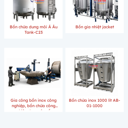
Bồn chứa dung môi Á Âu
Bồn gia nhiệt jacket
Tank-C23
Gia công bồn inox công
Bồn chứa inox 1000 lít AB-
nghiệp, bồn chứa công
01-1000
nghiệp theo yêu cầu