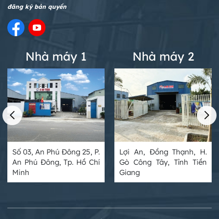
đăng ký bản quyền
Nhà máy 1
Nhà máy 2
Số 03, An Phú Đông 25, P.
Lợi An, Đồng Thạnh, H.
An Phú Đông, Tp. Hồ Chí
Gò Công Tây, Tỉnh Tiền
Minh
Giang