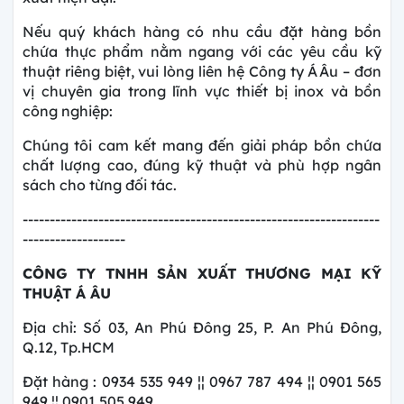
Nếu quý khách hàng có nhu cầu đặt hàng bồn
chứa thực phẩm nằm ngang với các yêu cầu kỹ
thuật riêng biệt, vui lòng liên hệ Công ty Á Âu – đơn
vị chuyên gia trong lĩnh vực thiết bị inox và bồn
công nghiệp:
Chúng tôi cam kết mang đến giải pháp bồn chứa
chất lượng cao, đúng kỹ thuật và phù hợp ngân
sách cho từng đối tác.
------------------------------------------------------------------
-------------------
CÔNG TY
TNHH SẢN XUẤT THƯƠNG MẠI KỸ
THUẬT Á ÂU
Địa chỉ: Số 03, An Phú Đông 25, P. An Phú Đông,
Q.12, Tp.HCM
Đặt hàng : 0934 535 949 ¦¦ 0967 787 494 ¦¦ 0901 565
949 ¦¦ 0901 505 949