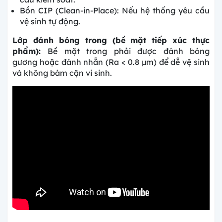
Bồn CIP (Clean-in-Place): Nếu hệ thống yêu cầu
vệ sinh tự động.
Lớp đánh bóng trong (bề mặt tiếp xúc thực
phẩm):
Bề mặt trong phải được đánh bóng
gương hoặc đánh nhẵn (Ra < 0.8 µm) để dễ vệ sinh
và không bám cặn vi sinh.