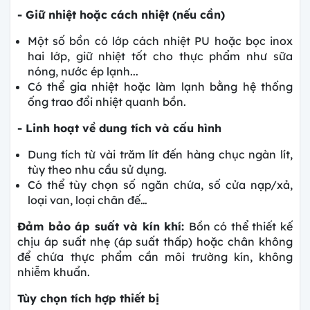
- Giữ nhiệt hoặc cách nhiệt (nếu cần)
Một số bồn có lớp cách nhiệt PU hoặc bọc inox
hai lớp, giữ nhiệt tốt cho thực phẩm như sữa
nóng, nước ép lạnh...
Có thể gia nhiệt hoặc làm lạnh bằng hệ thống
ống trao đổi nhiệt quanh bồn.
- Linh hoạt về dung tích và cấu hình
Dung tích từ vài trăm lít đến hàng chục ngàn lít,
tùy theo nhu cầu sử dụng.
Có thể tùy chọn số ngăn chứa, số cửa nạp/xả,
loại van, loại chân đế…
Đảm bảo áp suất và kín khí:
Bồn có thể thiết kế
chịu áp suất nhẹ (áp suất thấp) hoặc chân không
để chứa thực phẩm cần môi trường kín, không
nhiễm khuẩn.
Tùy chọn tích hợp thiết bị