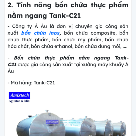
2. Tính năng bồn chứa thực phẩm
nằm ngang Tank-C21
- Công ty Á Âu là đơn vị chuyên gia công sản
xuất
bồn chứa inox
,
bồn chứa composite, bồn
chứa thực phẩm, bồn chứa mỹ phẩm, bồn chứa
hóa chất, bồn chứa ethanol, bồn chứa dung môi, ....
-
Bồn chứa thực phẩm nằm ngang Tank-
C21
được gia công sản xuất tại xưởng máy khuấy Á
Âu
- Mã hàng: Tank-C21