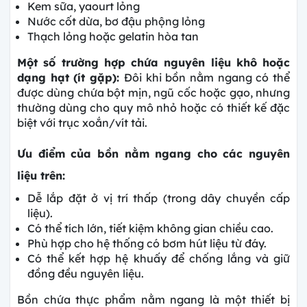
Kem sữa, yaourt lỏng
Nước cốt dừa, bơ đậu phộng lỏng
Thạch lỏng hoặc gelatin hòa tan
Một số trường hợp chứa nguyên liệu khô hoặc
dạng hạt (ít gặp):
Đôi khi bồn nằm ngang có thể
được dùng chứa bột mịn, ngũ cốc hoặc gạo, nhưng
thường dùng cho quy mô nhỏ hoặc có thiết kế đặc
biệt với trục xoắn/vít tải.
Ưu điểm của bồn nằm ngang cho các nguyên
liệu trên:
Dễ lắp đặt ở vị trí thấp (trong dây chuyền cấp
liệu).
Có thể tích lớn, tiết kiệm không gian chiều cao.
Phù hợp cho hệ thống có bơm hút liệu từ đáy.
Có thể kết hợp hệ khuấy để chống lắng và giữ
đồng đều nguyên liệu.
Bồn chứa thực phẩm nằm ngang là một thiết bị