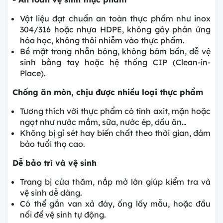
Vật liệu đạt chuẩn an toàn thực phẩm như inox
304/316 hoặc nhựa HDPE, không gây phản ứng
hóa học, không thôi nhiễm vào thực phẩm.
Bề mặt trong nhẵn bóng, không bám bẩn, dễ vệ
sinh bằng tay hoặc hệ thống CIP (Clean-in-
Place).
Chống ăn mòn, chịu được nhiều loại thực phẩm
Tương thích với thực phẩm có tính axit, mặn hoặc
ngọt như nước mắm, sữa, nước ép, dầu ăn…
Không bị gỉ sét hay biến chất theo thời gian, đảm
bảo tuổi thọ cao.
Dễ bảo trì và vệ sinh
Trang bị cửa thăm, nắp mở lớn giúp kiểm tra và
vệ sinh dễ dàng.
Có thể gắn van xả đáy, ống lấy mẫu, hoặc đầu
nối để vệ sinh tự động.