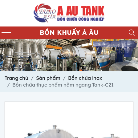
BỒN KHUẤY Á ÂU
Trang chủ
Sản phẩm
Bồn chứa inox
Bồn chứa thực phẩm nằm ngang Tank-C21