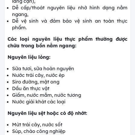
lắng cặn),
Dễ cấp/thoát nguyên liệu nhờ hình dạng nằm
ngang,
Dễ vệ sinh và đảm bảo vệ sinh an toàn thực
phẩm.
Các loại nguyên liệu thực phẩm thường được
chứa trong bồn nằm ngang:
Nguyên liệu lỏng:
Sữa tươi, sữa hoàn nguyên
Nước trái cây, nước ép
Siro đường, mật ong
Dầu ăn thực vật
Giấm, nước mắm, nước tương
Nước giải khát các loại
Nguyên liệu sệt hoặc có độ nhớt:
Mứt trái cây, nước sốt
Súp, cháo công nghiệp