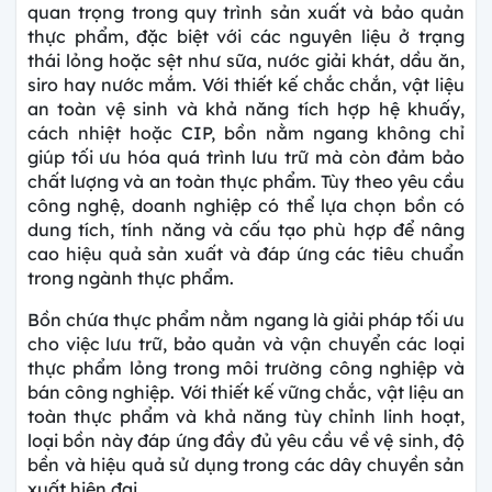
quan trọng trong quy trình sản xuất và bảo quản
thực phẩm, đặc biệt với các nguyên liệu ở trạng
thái lỏng hoặc sệt như sữa, nước giải khát, dầu ăn,
siro hay nước mắm. Với thiết kế chắc chắn, vật liệu
an toàn vệ sinh và khả năng tích hợp hệ khuấy,
cách nhiệt hoặc CIP, bồn nằm ngang không chỉ
giúp tối ưu hóa quá trình lưu trữ mà còn đảm bảo
chất lượng và an toàn thực phẩm. Tùy theo yêu cầu
công nghệ, doanh nghiệp có thể lựa chọn bồn có
dung tích, tính năng và cấu tạo phù hợp để nâng
cao hiệu quả sản xuất và đáp ứng các tiêu chuẩn
trong ngành thực phẩm.
Bồn chứa thực phẩm nằm ngang là giải pháp tối ưu
cho việc lưu trữ, bảo quản và vận chuyển các loại
thực phẩm lỏng trong môi trường công nghiệp và
bán công nghiệp. Với thiết kế vững chắc, vật liệu an
toàn thực phẩm và khả năng tùy chỉnh linh hoạt,
loại bồn này đáp ứng đầy đủ yêu cầu về vệ sinh, độ
bền và hiệu quả sử dụng trong các dây chuyền sản
xuất hiện đại.