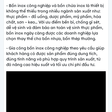
- Bồn inox công nghiệp và bồn chứa inox là thiết bị
không thể thiếu trong nhiều ngành sản xuất như:
thực phẩm – đồ uống, dược phẩm, mỹ phẩm, hóa
chất, sơn – keo… Với ưu điểm bền bỉ, chống gỉ sét,
dễ vệ sinh và đảm bảo an toàn vệ sinh thực phẩm,
bồn inox ngày càng được các doanh nghiệp lựa
chọn thay thế cho bồn nhựa, bồn thép thường.
- Gia công bồn inox công nghiệp theo yêu cầu giúp
khách hàng có được sản phẩm đúng dung tích,
đúng tính năng và phù hợp quy trình sản xuất, từ
đó nâng cao hiệu suất và tối ưu chi phí đầu tư.