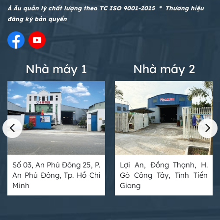
Á Âu quản lý chất lượng theo TC ISO 9001-2015 * Thương hiệu
đăng ký bản quyền
Nhà máy 1
Nhà máy 2
Số 03, An Phú Đông 25, P.
Lợi An, Đồng Thạnh, H.
An Phú Đông, Tp. Hồ Chí
Gò Công Tây, Tỉnh Tiền
Minh
Giang