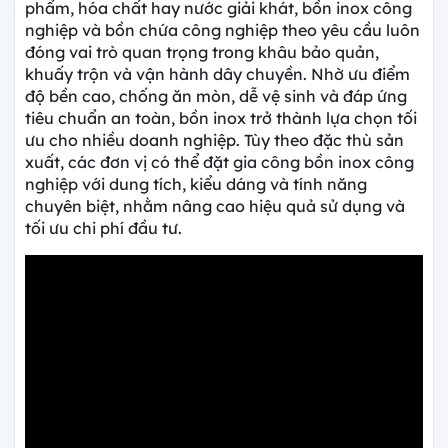
phẩm, hóa chất hay nước giải khát, bồn inox công
nghiệp và bồn chứa công nghiệp theo yêu cầu luôn
đóng vai trò quan trọng trong khâu bảo quản,
khuấy trộn và vận hành dây chuyền. Nhờ ưu điểm
độ bền cao, chống ăn mòn, dễ vệ sinh và đáp ứng
tiêu chuẩn an toàn, bồn inox trở thành lựa chọn tối
ưu cho nhiều doanh nghiệp. Tùy theo đặc thù sản
xuất, các đơn vị có thể đặt gia công bồn inox công
nghiệp với dung tích, kiểu dáng và tính năng
chuyên biệt, nhằm nâng cao hiệu quả sử dụng và
tối ưu chi phí đầu tư.