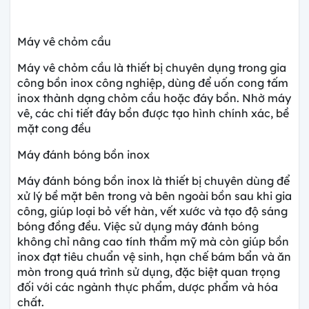
Máy vê chỏm cầu
Máy vê chỏm cầu là thiết bị chuyên dụng trong gia
công bồn inox công nghiệp, dùng để uốn cong tấm
inox thành dạng chỏm cầu hoặc đáy bồn. Nhờ máy
vê, các chi tiết đáy bồn được tạo hình chính xác, bề
mặt cong đều
Máy đánh bóng bồn inox
Máy đánh bóng bồn inox là thiết bị chuyên dùng để
xử lý bề mặt bên trong và bên ngoài bồn sau khi gia
công, giúp loại bỏ vết hàn, vết xước và tạo độ sáng
bóng đồng đều. Việc sử dụng máy đánh bóng
không chỉ nâng cao tính thẩm mỹ mà còn giúp bồn
inox đạt tiêu chuẩn vệ sinh, hạn chế bám bẩn và ăn
mòn trong quá trình sử dụng, đặc biệt quan trọng
đối với các ngành thực phẩm, dược phẩm và hóa
chất.