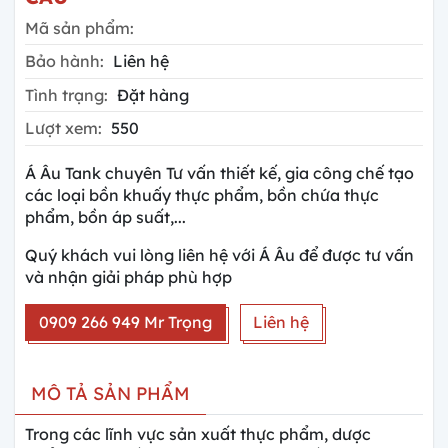
Mã sản phẩm:
Bảo hành:
Liên hệ
Tình trạng:
Đặt hàng
Lượt xem:
550
Á Âu Tank chuyên Tư vấn thiết kế, gia công chế tạo
các loại bồn khuấy thực phẩm, bồn chứa thực
phẩm, bồn áp suất,...
Quý khách vui lòng liên hệ với Á Âu để được tư vấn
và nhận giải pháp phù hợp
0909 266 949 Mr Trọng
Liên hệ
MÔ TẢ SẢN PHẨM
Trong các lĩnh vực sản xuất thực phẩm, dược