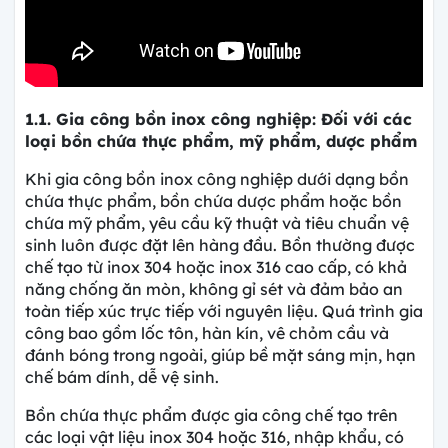
1.1. Gia công bồn inox công nghiệp: Đối với các
loại bồn chứa thực phẩm, mỹ phẩm, dược phẩm
Khi gia công bồn inox công nghiệp dưới dạng bồn
chứa thực phẩm, bồn chứa dược phẩm hoặc bồn
chứa mỹ phẩm, yêu cầu kỹ thuật và tiêu chuẩn vệ
sinh luôn được đặt lên hàng đầu. Bồn thường được
chế tạo từ inox 304 hoặc inox 316 cao cấp, có khả
năng chống ăn mòn, không gỉ sét và đảm bảo an
toàn tiếp xúc trực tiếp với nguyên liệu. Quá trình gia
công bao gồm lốc tôn, hàn kín, vê chỏm cầu và
đánh bóng trong ngoài, giúp bề mặt sáng mịn, hạn
chế bám dính, dễ vệ sinh.
Bồn chứa thực phẩm được gia công chế tạo trên
các loại vật liệu inox 304 hoặc 316, nhập khẩu, có