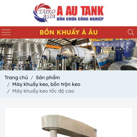
BỒN KHUẤY Á ÂU
Trang chủ
Sản phẩm
Máy khuấy keo, bồn trộn keo
Máy khuấy keo tốc độ cao