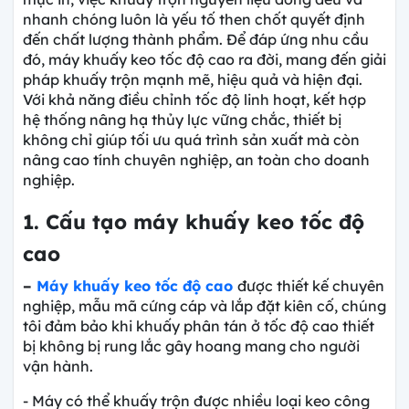
nhanh chóng luôn là yếu tố then chốt quyết định
đến chất lượng thành phẩm. Để đáp ứng nhu cầu
đó, máy khuấy keo tốc độ cao ra đời, mang đến giải
pháp khuấy trộn mạnh mẽ, hiệu quả và hiện đại.
Với khả năng điều chỉnh tốc độ linh hoạt, kết hợp
hệ thống nâng hạ thủy lực vững chắc, thiết bị
không chỉ giúp tối ưu quá trình sản xuất mà còn
nâng cao tính chuyên nghiệp, an toàn cho doanh
nghiệp.
1. Cấu tạo máy khuấy keo tốc độ
cao
–
Máy khuấy keo tốc độ cao
được thiết kế chuyên
nghiệp, mẫu mã cứng cáp và lắp đặt kiên cố, chúng
tôi đảm bảo khi khuấy phân tán ở tốc độ cao thiết
bị không bị rung lắc gây hoang mang cho người
vận hành.
- Máy có thể khuấy trộn được nhiều loại keo công