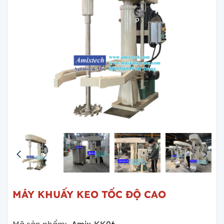
MÁY KHUẤY KEO TỐC ĐỘ CAO
Mã sản phẩm:
Amix-KK06