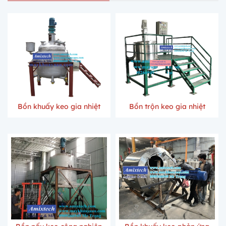
Bồn khuấy keo gia nhiệt
Bồn trộn keo gia nhiệt