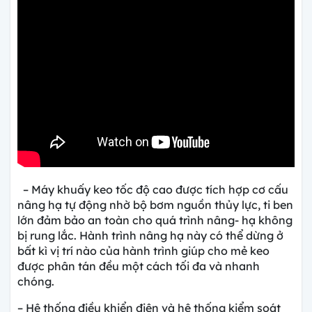
– Máy khuấy keo tốc độ cao được tích hợp cơ cấu
nâng hạ tự động nhờ bộ bơm nguồn thủy lực, ti ben
lớn đảm bảo an toàn cho quá trình nâng- hạ không
bị rung lắc. Hành trình nâng hạ này có thể dừng ở
bất kì vị trí nào của hành trình giúp cho mẻ keo
được phân tán đều một cách tối đa và nhanh
chóng.
– Hệ thống điều khiển điện và hệ thống kiểm soát