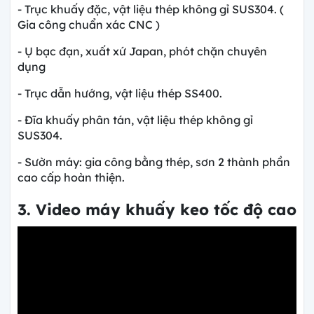
- Trục khuấy đặc, vật liệu thép không gỉ SUS304. (
Gia công chuẩn xác CNC )
- Ụ bạc đạn, xuất xứ Japan, phót chặn chuyên
dụng
- Trục dẫn hướng, vật liệu thép SS400.
- Đĩa khuấy phân tán, vật liệu thép không gỉ
SUS304.
- Sườn máy: gia công bằng thép, sơn 2 thành phần
cao cấp hoàn thiện.
3. Video máy khuấy keo tốc độ cao