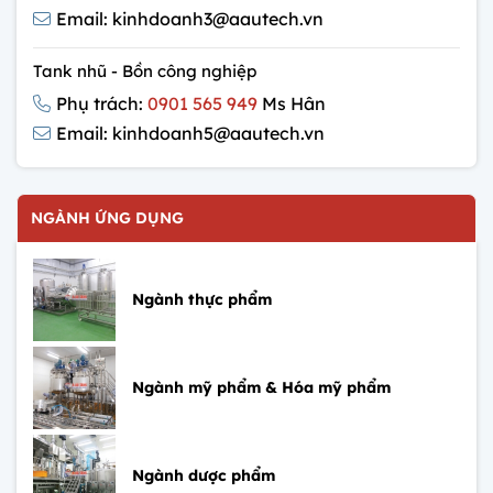
Email: kinhdoanh3@aautech.vn
Tank nhũ - Bồn công nghiệp
Phụ trách:
0901 565 949
Ms Hân
Email: kinhdoanh5@aautech.vn
NGÀNH ỨNG DỤNG
Ngành thực phẩm
Ngành mỹ phẩm & Hóa mỹ phẩm
Ngành dược phẩm