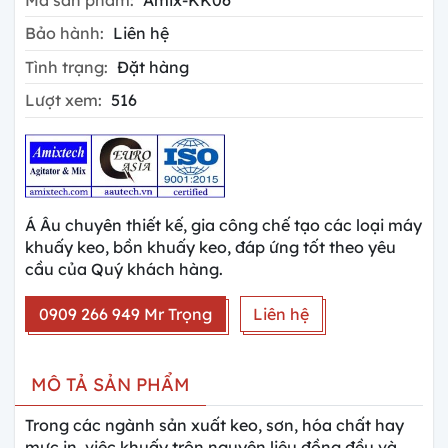
Bảo hành:
Liên hệ
Tình trạng:
Đặt hàng
Lượt xem:
516
Á Âu chuyên thiết kế, gia công chế tạo các loại máy
khuấy keo, bồn khuấy keo, đáp ứng tốt theo yêu
cầu của Quý khách hàng.
0909 266 949 Mr Trọng
Liên hệ
MÔ TẢ SẢN PHẨM
Trong các ngành sản xuất keo, sơn, hóa chất hay
mực in, việc khuấy trộn nguyên liệu đồng đều và