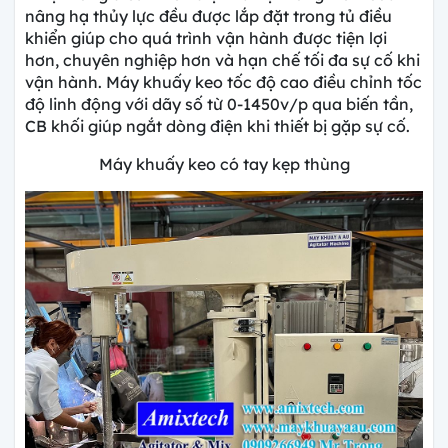
nâng hạ thủy lực đều được lắp đặt trong tủ điều
khiển giúp cho quá trình vận hành được tiện lợi
hơn, chuyên nghiệp hơn và hạn chế tối đa sự cố khi
vận hành. Máy khuấy keo tốc độ cao điều chỉnh tốc
độ linh động với dãy số từ 0-1450v/p qua biến tần,
CB khối giúp ngắt dòng điện khi thiết bị gặp sự cố.
Máy khuấy keo có tay kẹp thùng