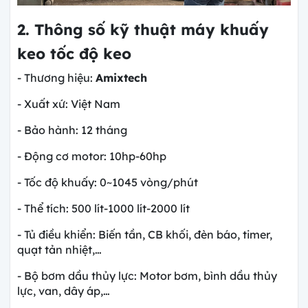
2. Thông số kỹ thuật máy khuấy
keo tốc độ keo
- Thương hiệu:
Amixtech
- Xuất xứ: Việt Nam
- Bảo hành: 12 tháng
- Động cơ motor: 10hp-60hp
- Tốc độ khuấy: 0~1045 vòng/phút
- Thể tích: 500 lít-1000 lít-2000 lít
- Tủ điều khiển: Biến tần, CB khối, đèn báo, timer,
quạt tản nhiệt,…
- Bộ bơm dầu thủy lực: Motor bơm, bình dầu thủy
lực, van, dây áp,…