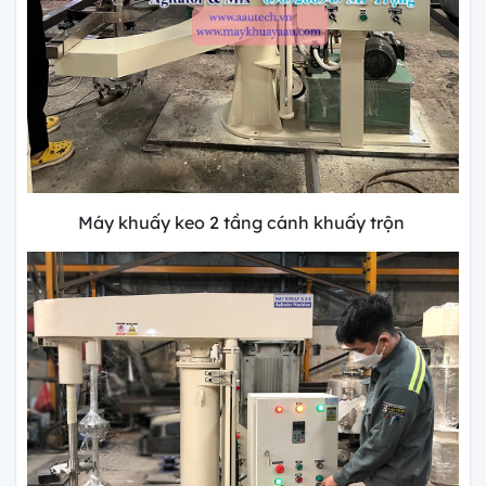
Máy khuấy keo 2 tầng cánh khuấy trộn