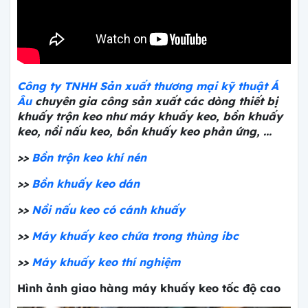
Công ty TNHH Sản xuất thương mại kỹ thuật Á
Âu
chuyên gia công sản xuất các dòng thiết bị
khuấy trộn keo như máy khuấy keo, bồn khuấy
keo, nồi nấu keo, bồn khuấy keo phản ứng, ...
>>
Bồn trộn keo khí nén
>>
Bồn khuấy keo dán
>>
Nồi nấu keo có cánh khuấy
>>
Máy khuấy keo chứa trong thùng ibc
>>
Máy khuấy keo thí nghiệm
Hình ảnh giao hàng máy khuấy keo tốc độ cao