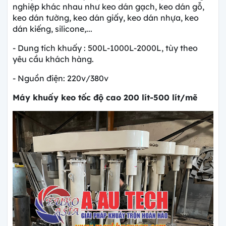
nghiệp khác nhau như keo dán gạch, keo dán gỗ,
keo dán tường, keo dán giấy, keo dán nhựa, keo
dán kiếng, silicone,...
- Dung tích khuấy : 500L-1000L-2000L, tùy theo
yêu cầu khách hàng.
- Nguồn điện: 220v/380v
Máy khuấy keo tốc độ cao 200 lít-500 lít/mẽ