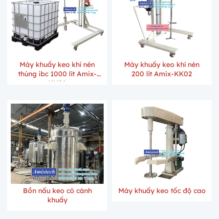
Máy khuấy keo khí nén
Máy khuấy keo khí nén
thùng ibc 1000 lít Amix-
200 lít Amix-KK02
KK01
Bồn nấu keo có cánh
Máy khuấy keo tốc độ cao
khuấy