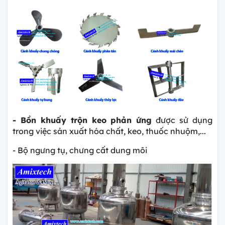
- Bồn khuấy trộn keo phản ứng
được sử dụng
trong việc sản xuất hóa chất, keo, thuốc nhuộm,...
- Bộ ngưng tụ, chưng cất dung môi