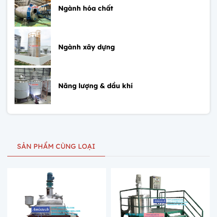
Ngành hóa chất
Ngành xây dựng
Năng lượng & dầu khí
SẢN PHẨM CÙNG LOẠI