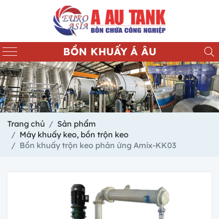
BỒN KHUẤY Á ÂU
Trang chủ
Sản phẩm
Máy khuấy keo, bồn trộn keo
Bồn khuấy trộn keo phản ứng Amix-KK03