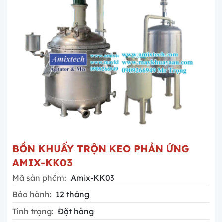
BỒN KHUẤY TRỘN KEO PHẢN ỨNG
AMIX-KK03
Mã sản phẩm:
Amix-KK03
Bảo hành:
12 tháng
Tình trạng:
Đặt hàng