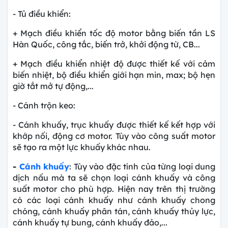
- Tủ điều khiển:
+ Mạch điều khiển tốc độ motor bằng biến tần LS
Hàn Quốc, công tắc, biến trở, khởi động từ, CB...
+ Mạch điều khiển nhiệt độ được thiết kế với cảm
biến nhiệt, bộ điều khiển giới hạn min, max; bộ hẹn
giờ tắt mở tự động,...
- Cánh trộn keo:
- Cánh khuấy, trục khuấy được thiết kế kết hợp với
khớp nối, động cơ motor. Tùy vào công suất motor
sẽ tạo ra một lực khuấy khác nhau.
-
Cánh khuấy
: Tùy vào đặc tính của từng loại dung
dịch nấu mà ta sẽ chọn loại cánh khuấy và công
suất motor cho phù hợp. Hiện nay trên thị trường
có các loại cánh khuấy như cánh khuấy chong
chóng, cánh khuấy phân tán, cánh khuấy thủy lực,
cánh khuấy tự bung, cánh khuấy đảo,...