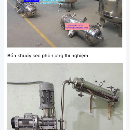
Bồn khuấy keo phản ứng thí nghiệm