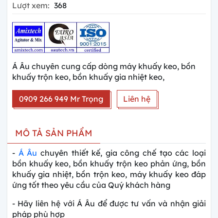
Lượt xem:
368
Á Âu chuyên cung cấp dòng máy khuấy keo, bồn
khuấy trộn keo, bồn khuấy gia nhiệt keo,
0909 266 949 Mr Trọng
Liên hệ
MÔ TẢ SẢN PHẨM
-
Á Âu
chuyên thiết kế, gia công chế tạo các loại
bồn khuấy keo, bồn khuấy trộn keo phản ứng, bồn
khuấy gia nhiệt, bồn trộn keo, máy khuấy keo đáp
ứng tốt theo yêu cầu của Quý khách hàng
- Hãy liên hệ với Á Âu để được tư vấn và nhận giải
pháp phù hợp