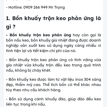
- Hotline: 0909 266 949 Mr Trọng
1. Bồn khuấy trộn keo phản ứng là
gì ?
- Bồn khuấy trộn keo phản ứng
hay còn gọi là
bồn nấu keo, bồn khuấy gia nhiệt đang được doanh
nghiệp sản xuất keo sử dụng ngày càng nhiều vì
tính tiện lợi và tiết kiệm chi phí của nó.
- Bồn khuấy trộn keo phản ứng có tính năng vừa
gia nhiệt vừa khuấy trộn đều keo trong quá trình
nấu, không bị cháy khét.
- Bồn khuấy keo được làm từ vật liệu inox 304 sáng
đẹp, thẩm mỹ cao. Thể tích bồn có thể khác nhau
tùy theo nhu cầu khách hàng.
- Bồn sử dụng cánh khuấy đảo, giúp đảo đều keo
liên tục trong khi nấu.