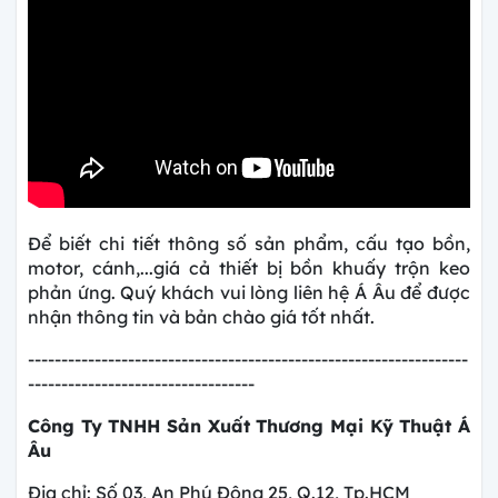
Để biết chi tiết thông số sản phẩm, cấu tạo bồn,
motor, cánh,...giá cả thiết bị bồn khuấy trộn keo
phản ứng. Quý khách vui lòng liên hệ Á Âu để được
nhận thông tin và bản chào giá tốt nhất.
------------------------------------------------------------------
----------------------------------
Công Ty TNHH Sản Xuất Thương Mại Kỹ Thuật Á
Âu
Địa chỉ: Số 03, An Phú Đông 25, Q.12, Tp.HCM