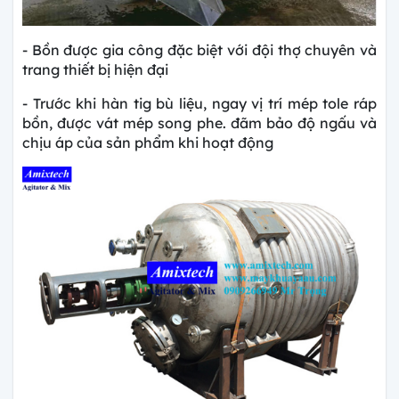
- Bồn được gia công đặc biệt với đội thợ chuyên và
trang thiết bị hiện đại
- Trước khi hàn tig bù liệu, ngay vị trí mép tole ráp
bồn, được vát mép song phe. đãm bảo độ ngấu và
chịu áp của sản phẩm khi hoạt động