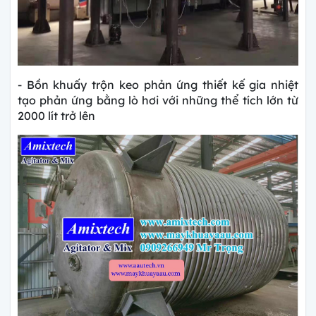
- Bồn khuấy trộn keo phản ứng thiết kế gia nhiệt
tạo phản ứng bằng lò hơi với những thể tích lớn từ
2000 lít trở lên