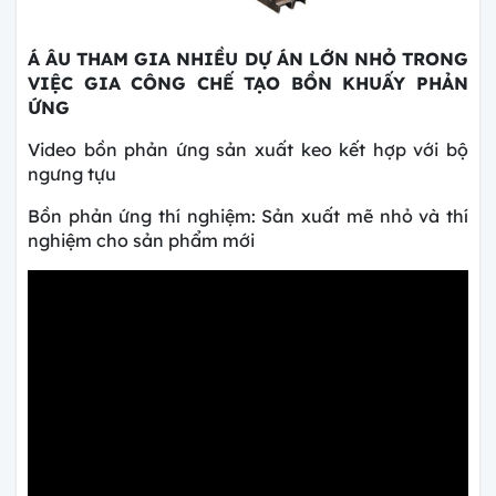
Á ÂU THAM GIA NHIỀU DỰ ÁN LỚN NHỎ TRONG
VIỆC GIA CÔNG CHẾ TẠO BỒN KHUẤY PHẢN
ỨNG
Video bồn phản ứng sản xuất keo kết hợp với bộ
ngưng tựu
Bồn phản ứng thí nghiệm: Sản xuất mẽ nhỏ và thí
nghiệm cho sản phẩm mới